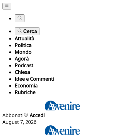
Cerca
Attualità
Politica
Mondo
Agorà
Podcast
Chiesa
Idee e Commenti
Economia
Rubriche
Abbonati
Accedi
August 7, 2026