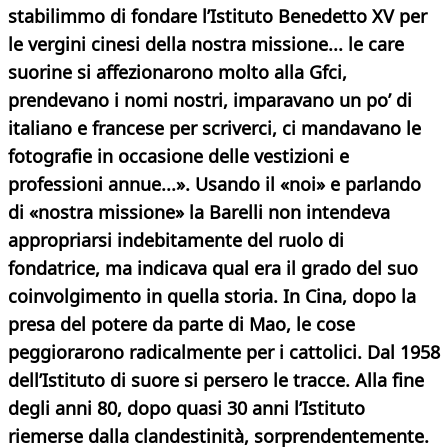
stabilimmo di fondare l’Istituto Benedetto XV per
le vergini cinesi della nostra missione...
le care
suorine si affezionarono molto alla Gfci,
prendevano i nomi nostri, imparavano un po’ di
italiano e francese per scriverci, ci mandavano le
fotografie in occasione delle vestizioni e
professioni annue...». Usando il «noi» e parlando
di «nostra missione» la Barelli non intendeva
appropriarsi indebitamente del ruolo di
fondatrice, ma indicava qual era il grado del suo
coinvolgimento in quella storia. In Cina, dopo la
presa del potere da parte di Mao, le cose
peggiorarono radicalmente per i cattolici. Dal 1958
dell’Istituto di suore si persero le tracce. Alla fine
degli anni 80, dopo quasi 30 anni l’Istituto
riemerse dalla clandestinità, sorprendentemente.