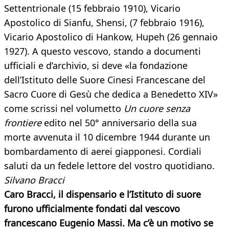
Settentrionale (15 febbraio 1910), Vicario
Apostolico di Sianfu, Shensi, (7 febbraio 1916),
Vicario Apostolico di Hankow, Hupeh (26 gennaio
1927). A questo vescovo, stando a documenti
ufficiali e d’archivio, si deve «la fondazione
dell’Istituto delle Suore Cinesi Francescane del
Sacro Cuore di Gesù che dedica a Benedetto XIV»
come scrissi nel volumetto
Un cuore senza
frontiere
edito nel 50° anniversario della sua
morte avvenuta il 10 dicembre 1944 durante un
bombardamento di aerei giapponesi. Cordiali
saluti da un fedele lettore del vostro quotidiano.
Silvano Bracci
Caro Bracci, il dispensario e l’Istituto di suore
furono ufficialmente fondati dal vescovo
francescano Eugenio Massi. Ma c’è un motivo se