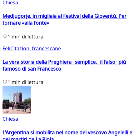
Chiesa
Medjugorje, in migliaia al Festival della Gioventù. Per
tornare «alla fonte»
1 min di lettura
FeliCitazioni francescane
La vera storia della Preghiera semplice, il falso più
famoso di san Francesco
1 min di lettura
Chiesa
L'Argentina si mobilita nel nome del vescovo Angelelli e
dei martiri de La Rioja