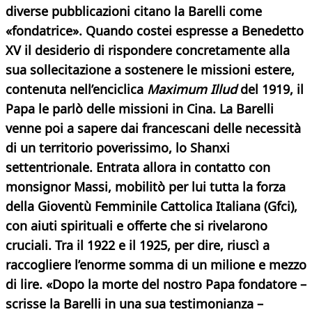
diverse pubblicazioni citano la Barelli come
«fondatrice». Quando costei espresse a Benedetto
XV il desiderio di rispondere concretamente alla
sua sollecitazione a sostenere le missioni estere,
contenuta nell’enciclica
Maximum Illud
del 1919, il
Papa le parlò delle missioni in Cina. La Barelli
venne poi a sapere dai francescani delle necessità
di un territorio poverissimo, lo Shanxi
settentrionale. Entrata allora in contatto con
monsignor Massi, mobilitò per lui tutta la forza
della Gioventù Femminile Cattolica Italiana (Gfci),
con aiuti spirituali e offerte che si rivelarono
cruciali. Tra il 1922 e il 1925, per dire, riuscì a
raccogliere l’enorme somma di un milione e mezzo
di lire. «Dopo la morte del nostro Papa fondatore –
scrisse la Barelli in una
sua testimonianza –