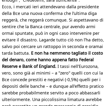
enough", "Credetemi, sarà sufficiente".
Ecco, i mercati ieri attendevano dalla presidente
della Bce una nuova conferma che l’ultima diga
reggerà, che reggerà comunque. Si aspettavano di
sentire che la Banca centrale, pur avendo armi
ormai spuntate, può in ogni caso intervenire per
evitare il disastro. Lagarde tutto ciò non l’ha detto,
salvo poi cercare un rattoppo in seconda e oramai
tarda battuta.
E non ha nemmeno tagliato il costo
del denaro, come hanno appena fatto Federal
Reserve e Bank of England.
I tassi nell’Eurozona,
vero, sono già ai minimi – a "zero" quelli con cui la
Bce concede prestiti e negativi (-0,5%) quelli per i
depositi delle banche – e dunque all’effetto pratico
sarebbe probabilmente servito a poco abbassarli
ulteriormente. Una piccolissima limatura avrebbe