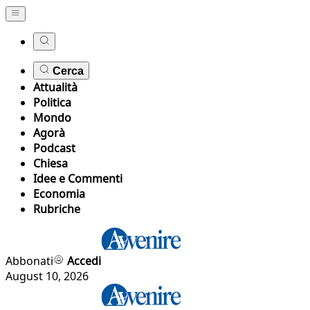
Cerca
Attualità
Politica
Mondo
Agorà
Podcast
Chiesa
Idee e Commenti
Economia
Rubriche
Abbonati
Accedi
August 10, 2026