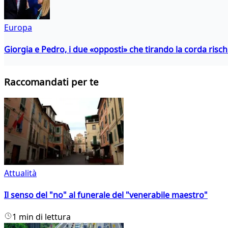
Europa
Giorgia e Pedro, i due «opposti» che tirando la corda risc
Raccomandati per te
Attualità
Il senso del "no" al funerale del "venerabile maestro"
1 min di lettura