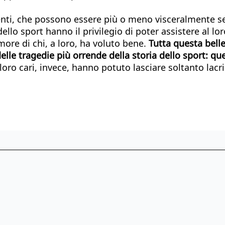
ti, che possono essere più o meno visceralmente senti
llo sport hanno il privilegio di poter assistere al lor
amore di chi, a loro, ha voluto bene.
Tutta questa bellez
delle tragedie più orrende della storia dello sport: que
 loro cari, invece, hanno potuto lasciare soltanto lacr