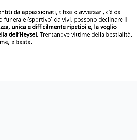
ti da appassionati, tifosi o avversari, c’è da
o funerale (sportivo) da vivi, possono declinare il
za, unica e difficilmente ripetibile, la voglio
lla dell’Heysel
. Trentanove vittime della bestialità,
ime, e basta.