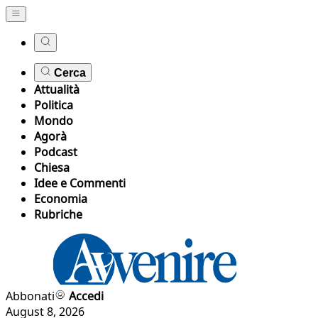
Cerca
Attualità
Politica
Mondo
Agorà
Podcast
Chiesa
Idee e Commenti
Economia
Rubriche
Abbonati
Accedi
August 8, 2026