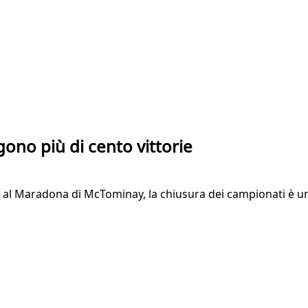
gono più di cento vittorie
 al Maradona di McTominay, la chiusura dei campionati è un