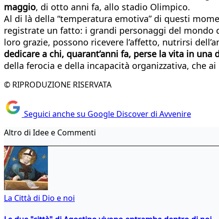
maggio
, di otto anni fa, allo stadio Olimpico.
Al di là della “temperatura emotiva” di questi momen
registrate un fatto: i grandi personaggi del mondo de
loro grazie, possono ricevere l’affetto, nutrirsi dell’
dedicare a chi, quarant’anni fa, perse la vita in una 
della ferocia e della incapacità organizzativa, che ai
© RIPRODUZIONE RISERVATA
Seguici anche su Google Discover di Avvenire
Altro di Idee e Commenti
La Città di Dio e noi