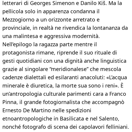
letterari di Georges Simenon e Danilo Kiš. Ma la
pellicola solo in apparenza condanna il
Mezzogiorno a un orizzonte arretrato e
provinciale, in realtà ne rivendica la lontananza da
una malintesa e aggressiva modernità.
Nell’epilogo la ragazza parte mentre il
protagonista rimane, riprende il suo rituale di
gesti quotidiani con una dignità anche linguistica
grazie al singolare “meridionalese” che mescola
cadenze dialettali ed esilaranti anacoluti: «L’acqua
minerale è diuretica, la morte sua sono i reni». È
un’antropologia culturale parimenti cara a Franco
Pinna, il grande fotogiornalista che accompagnò
Ernesto De Martino nelle spedizioni
etnoantropologiche in Basilicata e nel Salento,
nonché fotografo di scena dei capolavori felliniani.