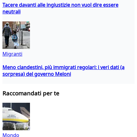
Tacere davanti alle ingiustizie non vuol dire essere
neutrali
Migranti
Meno clandestini, più immigrati regolari: i veri dati (a
sorpresa) del governo Meloni
Raccomandati per te
Mondo