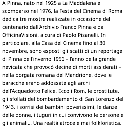
A Pinna, nato nel 1925 a La Maddalena e
scomparso nel 1976, la Festa del Cinema di Roma
dedica tre mostre realizzate in occasione del
centenario dall’Archivio Franco Pinna e da
OfficinaVisioni, a cura di Paolo Pisanelli. In
particolare, alla Casa del Cinema fino al 30
novembre, sono esposti gli scatti di un reportage
di Pinna dell’inverno 1956 – l’anno della grande
nevicata che provocò decine di morti assiderati –
nella borgata romana del Mandrione, dove le
baracche erano addossate agli archi
dell’Acquedotto Felice. Ecco i Rom, le prostitute,
gli sfollati del bombardamento di San Lorenzo del
1943, i sorrisi dei bambini poverissimi, le danze
delle donne, i tuguri in cui convivono le persone e
gli animali… Una realtà atroce e mai folkloristica.