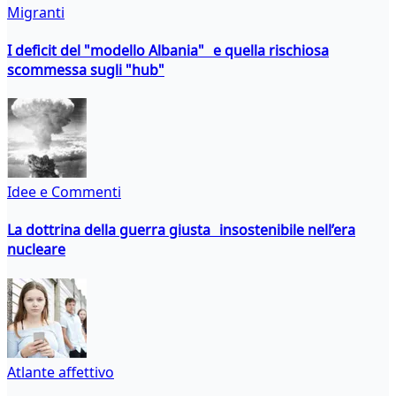
Migranti
I deficit del "modello Albania" e quella rischiosa
scommessa sugli "hub"
Idee e Commenti
La dottrina della guerra giusta insostenibile nell’era
nucleare
Atlante affettivo