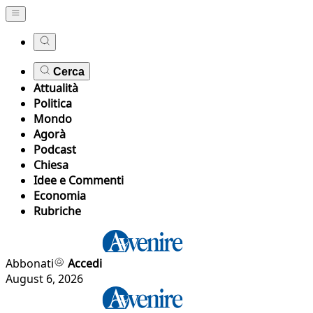
Cerca
Attualità
Politica
Mondo
Agorà
Podcast
Chiesa
Idee e Commenti
Economia
Rubriche
Abbonati
Accedi
August 6, 2026