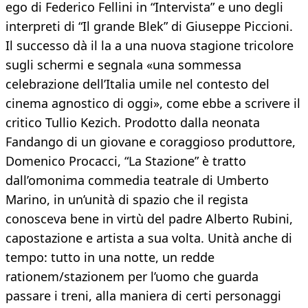
ego di Federico Fellini in “Intervista” e uno degli
interpreti di “Il grande Blek” di Giuseppe Piccioni.
Il successo dà il la a una nuova stagione tricolore
sugli schermi e segnala «una sommessa
celebrazione dell’Italia umile nel contesto del
cinema agnostico di oggi», come ebbe a scrivere il
critico Tullio Kezich. Prodotto dalla neonata
Fandango di un giovane e coraggioso produttore,
Domenico Procacci, “La Stazione” è tratto
dall’omonima commedia teatrale di Umberto
Marino, in un’unità di spazio che il regista
conosceva bene in virtù del padre Alberto Rubini,
capostazione e artista a sua volta. Unità anche di
tempo: tutto in una notte, un redde
rationem/stazionem per l’uomo che guarda
passare i treni, alla maniera di certi personaggi