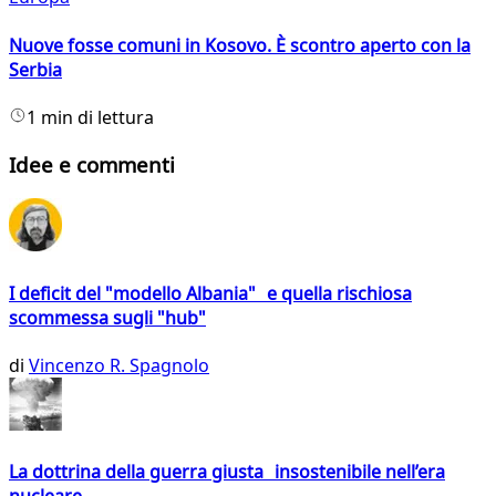
Nuove fosse comuni in Kosovo. È scontro aperto con la
Serbia
1 min di lettura
Idee e commenti
I deficit del "modello Albania" e quella rischiosa
scommessa sugli "hub"
di
Vincenzo R. Spagnolo
La dottrina della guerra giusta insostenibile nell’era