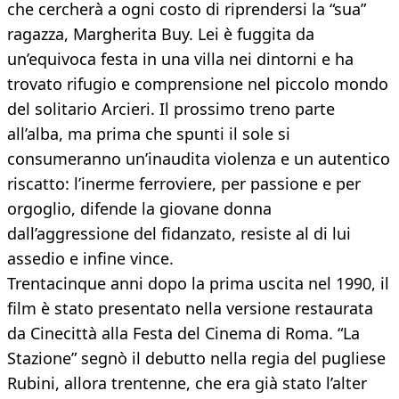
che cercherà a ogni costo di riprendersi la “sua”
ragazza, Margherita Buy. Lei è fuggita da
un’equivoca festa in una villa nei dintorni e ha
trovato rifugio e comprensione nel piccolo mondo
del solitario Arcieri. Il prossimo treno parte
all’alba, ma prima che spunti il sole si
consumeranno un’inaudita violenza e un autentico
riscatto: l’inerme ferroviere, per passione e per
orgoglio, difende la giovane donna
dall’aggressione del fidanzato, resiste al di lui
assedio e infine vince.
Trentacinque anni dopo la prima uscita nel 1990, il
film è stato presentato nella versione restaurata
da Cinecittà alla Festa del Cinema di Roma. “La
Stazione” segnò il debutto nella regia del pugliese
Rubini, allora trentenne, che era già stato l’alter