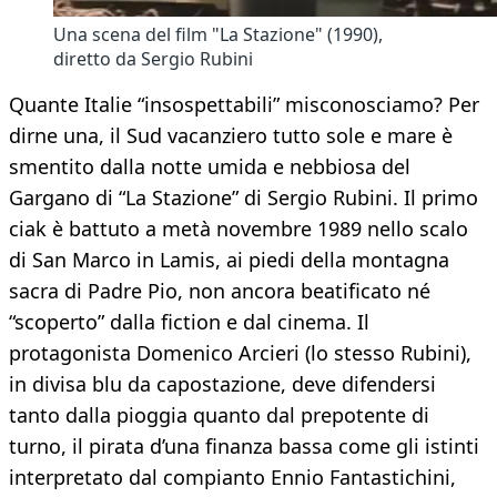
Una scena del film "La Stazione" (1990),
diretto da Sergio Rubini
Quante Italie “insospettabili” misconosciamo? Per
dirne una, il Sud vacanziero tutto sole e mare è
smentito dalla notte umida e nebbiosa del
Gargano di “La Stazione” di Sergio Rubini. Il primo
ciak è battuto a metà novembre 1989 nello scalo
di San Marco in Lamis, ai piedi della montagna
sacra di Padre Pio, non ancora beatificato né
“scoperto” dalla fiction e dal cinema. Il
protagonista Domenico Arcieri (lo stesso Rubini),
in divisa blu da capostazione, deve difendersi
tanto dalla pioggia quanto dal prepotente di
turno, il pirata d’una finanza bassa come gli istinti
interpretato dal compianto Ennio Fantastichini,