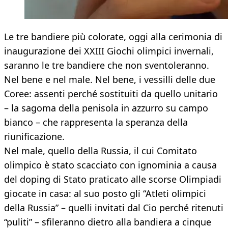
Le tre bandiere più colorate, oggi alla cerimonia di
inaugurazione dei XXIII Giochi olimpici invernali,
saranno le tre bandiere che non sventoleranno.
Nel bene e nel male. Nel bene, i vessilli delle due
Coree: assenti perché sostituiti da quello unitario
– la sagoma della penisola in azzurro su campo
bianco – che rappresenta la speranza della
riunificazione.
Nel male, quello della Russia, il cui Comitato
olimpico è stato scacciato con ignominia a causa
del doping di Stato praticato alle scorse Olimpiadi
giocate in casa: al suo posto gli “Atleti olimpici
della Russia” – quelli invitati dal Cio perché ritenuti
“puliti” – sfileranno dietro alla bandiera a cinque