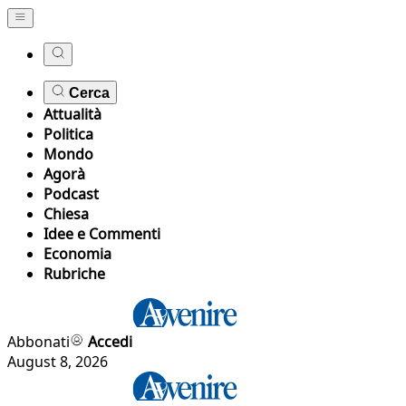
Cerca
Attualità
Politica
Mondo
Agorà
Podcast
Chiesa
Idee e Commenti
Economia
Rubriche
Abbonati
Accedi
August 8, 2026