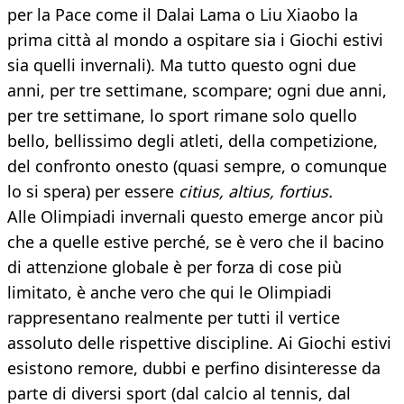
per la Pace come il Dalai Lama o Liu Xiaobo la
prima città al mondo a ospitare sia i Giochi estivi
sia quelli invernali). Ma tutto questo ogni due
anni, per tre settimane, scompare; ogni due anni,
per tre settimane, lo sport rimane solo quello
bello, bellissimo degli atleti, della competizione,
del confronto onesto (quasi sempre, o comunque
lo si spera) per essere
citius, altius, fortius.
Alle Olimpiadi invernali questo emerge ancor più
che a quelle estive perché, se è vero che il bacino
di attenzione globale è per forza di cose più
limitato, è anche vero che qui le Olimpiadi
rappresentano realmente per tutti il vertice
assoluto delle rispettive discipline. Ai Giochi estivi
esistono remore, dubbi e perfino disinteresse da
parte di diversi sport (dal calcio al tennis, dal