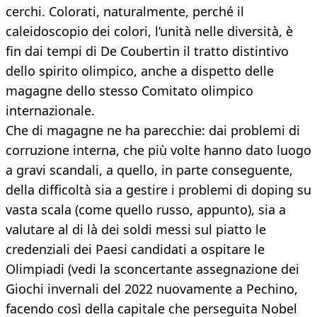
cerchi. Colorati, naturalmente, perché il
caleidoscopio dei colori, l’unità nelle diversità, è
fin dai tempi di De Coubertin il tratto distintivo
dello spirito olimpico, anche a dispetto delle
magagne dello stesso Comitato olimpico
internazionale.
Che di magagne ne ha parecchie: dai problemi di
corruzione interna, che più volte hanno dato luogo
a gravi scandali, a quello, in parte conseguente,
della difficoltà sia a gestire i problemi di doping su
vasta scala (come quello russo, appunto), sia a
valutare al di là dei soldi messi sul piatto le
credenziali dei Paesi candidati a ospitare le
Olimpiadi (vedi la sconcertante assegnazione dei
Giochi invernali del 2022 nuovamente a Pechino,
facendo così della capitale che perseguita Nobel