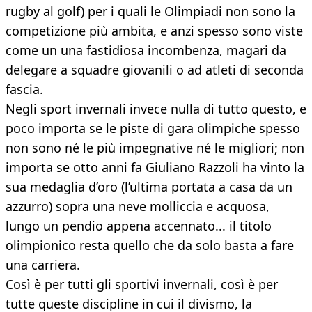
rugby al golf) per i quali le Olimpiadi non sono la
competizione più ambita, e anzi spesso sono viste
come un una fastidiosa incombenza, magari da
delegare a squadre giovanili o ad atleti di seconda
fascia.
Negli sport invernali invece nulla di tutto questo, e
poco importa se le piste di gara olimpiche spesso
non sono né le più impegnative né le migliori; non
importa se otto anni fa Giuliano Razzoli ha vinto la
sua medaglia d’oro (l’ultima portata a casa da un
azzurro) sopra una neve molliccia e acquosa,
lungo un pendio appena accennato... il titolo
olimpionico resta quello che da solo basta a fare
una carriera.
Così è per tutti gli sportivi invernali, così è per
tutte queste discipline in cui il divismo, la