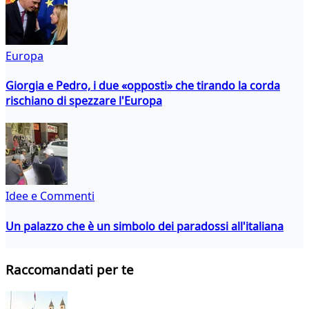
Europa
Giorgia e Pedro, i due «opposti» che tirando la corda
rischiano di spezzare l'Europa
Idee e Commenti
Un palazzo che è un simbolo dei paradossi all'italiana
Raccomandati per te