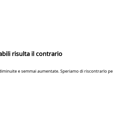
bili risulta il contrario
 diminuite e semmai aumentate. Speriamo di riscontrarlo pe