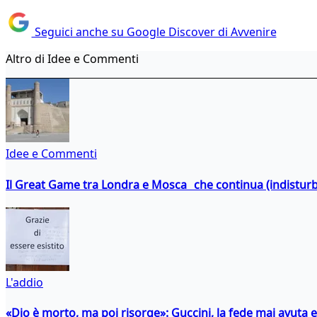
Seguici anche su Google Discover di Avvenire
Altro di Idee e Commenti
Idee e Commenti
Il Great Game tra Londra e Mosca che continua (indistur
L'addio
«Dio è morto, ma poi risorge»: Guccini, la fede mai avuta 