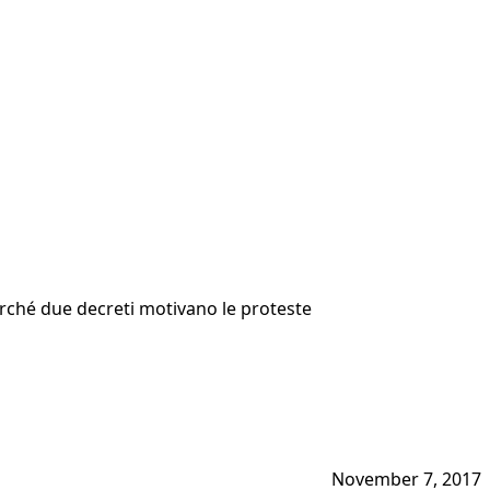
rché due decreti motivano le proteste
November 7, 2017