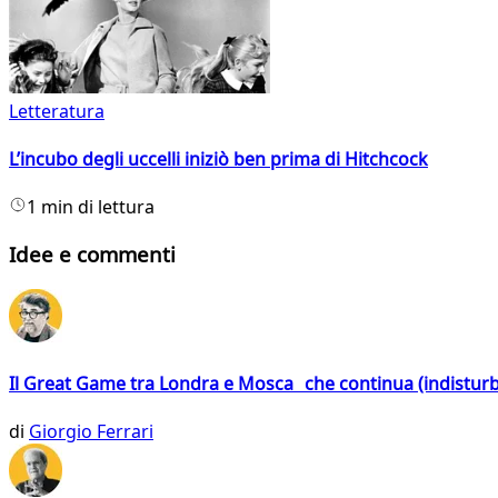
Letteratura
L’incubo degli uccelli iniziò ben prima di Hitchcock
1 min di lettura
Idee e commenti
Il Great Game tra Londra e Mosca che continua (indistur
di
Giorgio Ferrari