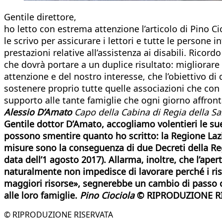
Gentile direttore,
ho letto con estrema attenzione l’articolo di Pino Cioc
le scrivo per assicurare i lettori e tutte le persone
prestazioni relative all’assistenza ai disabili. Ricor
che dovrà portare a un duplice risultato: migliorare l
attenzione e del nostro interesse, che l’obiettivo di
sostenere proprio tutte quelle associazioni che con
supporto alle tante famiglie che ogni giorno affront
Alessio D’Amato
Capo della Cabina di Regia della Sa
Gentile dottor D’Amato, accogliamo volentieri le su
possono smentire quanto ho scritto: la Regione Lazi
misure sono la conseguenza di due Decreti della Regi
data dell’1 agosto 2017). Allarma, inoltre, che l’ape
naturalmente non impedisce di lavorare perché i ri
maggiori risorse», segnerebbe un cambio di passo ch
alle loro famiglie.
Pino Ciociola
© RIPRODUZIONE R
© RIPRODUZIONE RISERVATA