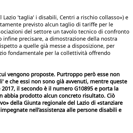
zio 'taglia' i disabili, Centri a rischio collasso») e
tamente previsto alcun taglio di tariffe per le
associazioni del settore un tavolo tecnico di confronto
io infine precisare, a dimostrazione della nostra
rispetto a quelle già messe a disposizione, per
io fondamentale per la collettività offrendo
n cui vengono proposte. Purtroppo però esse non
li' e che essi non sono già avvenuti, mentre queste
2017, il
secondo è il numero G10895 e porta la
non abbia prodotto alcun concreto risultato. Ciò
vo» della Giunta regionale del Lazio di «stanziare
impegnate nell’assistenza alle persone disabili e