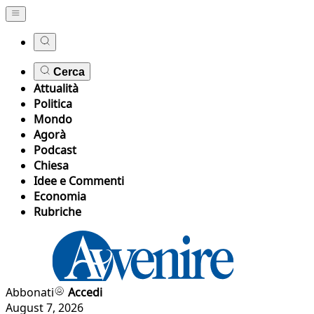
Cerca
Attualità
Politica
Mondo
Agorà
Podcast
Chiesa
Idee e Commenti
Economia
Rubriche
Abbonati
Accedi
August 7, 2026