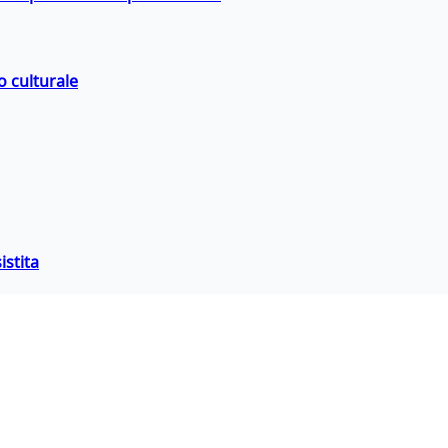
o culturale
istita