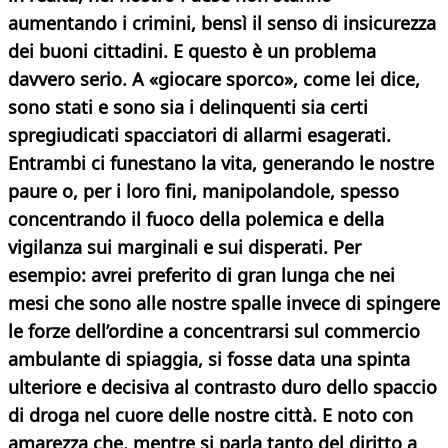
aumentando i crimini, bensì il senso di insicurezza
dei buoni cittadini. E questo è un problema
davvero serio. A «giocare sporco», come lei dice,
sono stati e sono sia i delinquenti sia certi
spregiudicati spacciatori di allarmi esagerati.
Entrambi ci funestano la vita, generando le nostre
paure o, per i loro fini, manipolandole, spesso
concentrando il fuoco della polemica e della
vigilanza sui marginali e sui disperati. Per
esempio: avrei preferito di gran lunga che nei
mesi che sono alle nostre spalle invece di spingere
le forze dell’ordine a concentrarsi sul commercio
ambulante di spiaggia, si fosse data una spinta
ulteriore e decisiva al contrasto duro dello spaccio
di droga nel cuore delle nostre città. E noto con
amarezza che, mentre si parla tanto del diritto a