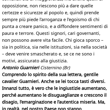
opposizione, non riescono più a dare quelle
certezze e sicurezze al popolo e, quindi prende
sempre più piede l’arroganza e l’egoismo di chi
punta a creare panico, e a diffondere sentimenti di
paura e terrore. Questi signori, cari governanti,
non possono avere vita facile. Chi gioca sporco –
sia in politica, sia nelle istituzioni, sia nella società
– deve venire smascherato e, se ce ne sono i
motivi, assicurato alla giustizia.
Antonio Guarnieri
Cisternino (Br)
Comprendo lo spirito della sua lettera, gentile
cavalier Guarnieri. Anche se lei tocca tasti diversi.
Innanzi tutto, è vero
che le ingiustizie aumentano,
perché aumentano le disuguaglianze e crescono il
disagio, l’emarginazione e l’autentica miseria. Ma,
in realtà, nel nostro Paese non stanno