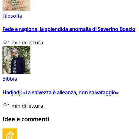
Filosofia
Fede e ragione, la splendida anomalia di Severino Boezio
1 min di lettura
Bibbia
Hadjadj: «La salvezza è alleanza, non salvataggio»
1 min di lettura
Idee e commenti