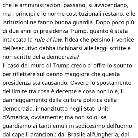
che le amministrazioni passano, si avvicendano,
ma i princìpi e le norme costituzionali restano, e le
istituzioni ne fanno buona guardia. Dopo poco più
di due anni di presidenza Trump, quanto è stata
intaccata la
rule of law
, l’idea che persino il vertice
dell’esecutivo debba inchinarsi alle leggi scritte e
non scritte della democrazia?
Il caso del muro di Trump credo ci offra lo spunto
per riflettere sul danno maggiore che questa
presidenza sta causando. Ovvero lo spostamento
del limite tra cosa è decente e cosa non lo è, il
danneggiamento della cultura politica della
democrazia, innanzitutto negli Stati Uniti
d’America, ovviamente; ma non solo, se
guardiamo ai tanti emuli in sedicesimo dell’uomo
dai capelli arancioni: dal Brasile all’Ungheria, dal