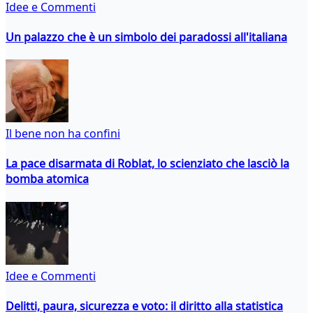
Idee e Commenti
Un palazzo che è un simbolo dei paradossi all'italiana
Il bene non ha confini
La pace disarmata di Roblat, lo scienziato che lasciò la
bomba atomica
Idee e Commenti
Delitti, paura, sicurezza e voto: il diritto alla statistica