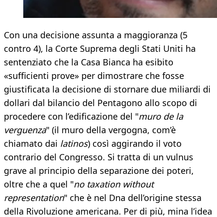
Con una decisione assunta a maggioranza (5
contro 4), la Corte Suprema degli Stati Uniti ha
sentenziato che la Casa Bianca ha esibito
«sufficienti prove» per dimostrare che fosse
giustificata la decisione di stornare due miliardi di
dollari dal bilancio del Pentagono allo scopo di
procedere con l’edificazione del "
muro de la
verguenza
" (il muro della vergogna, com’è
chiamato dai
latinos
) così aggirando il voto
contrario del Congresso. Si tratta di un vulnus
grave al principio della separazione dei poteri,
oltre che a quel "
no taxation without
representation
" che è nel Dna dell’origine stessa
della Rivoluzione americana. Per di più, mina l’idea