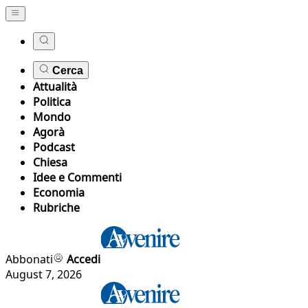
Cerca
Attualità
Politica
Mondo
Agorà
Podcast
Chiesa
Idee e Commenti
Economia
Rubriche
Abbonati
Accedi
August 7, 2026