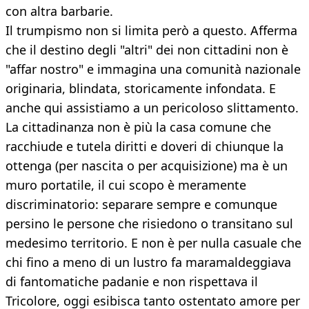
con altra barbarie.
Il trumpismo non si limita però a questo. Afferma
che il destino degli "altri" dei non cittadini non è
"affar nostro" e immagina una comunità nazionale
originaria, blindata, storicamente infondata. E
anche qui assistiamo a un pericoloso slittamento.
La cittadinanza non è più la casa comune che
racchiude e tutela diritti e doveri di chiunque la
ottenga (per nascita o per acquisizione) ma è un
muro portatile, il cui scopo è meramente
discriminatorio: separare sempre e comunque
persino le persone che risiedono o transitano sul
medesimo territorio. E non è per nulla casuale che
chi fino a meno di un lustro fa maramaldeggiava
di fantomatiche padanie e non rispettava il
Tricolore, oggi esibisca tanto ostentato amore per