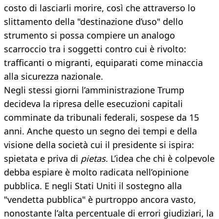
costo di lasciarli morire, così che attraverso lo
slittamento della "destinazione d’uso" dello
strumento si possa compiere un analogo
scarroccio tra i soggetti contro cui è rivolto:
trafficanti o migranti, equiparati come minaccia
alla sicurezza nazionale.
Negli stessi giorni l’amministrazione Trump
decideva la ripresa delle esecuzioni capitali
comminate da tribunali federali, sospese da 15
anni. Anche questo un segno dei tempi e della
visione della società cui il presidente si ispira:
spietata e priva di
pietas
. L’idea che chi è colpevole
debba espiare è molto radicata nell’opinione
pubblica. E negli Stati Uniti il sostegno alla
"vendetta pubblica" è purtroppo ancora vasto,
nonostante l’alta percentuale di errori giudiziari, la