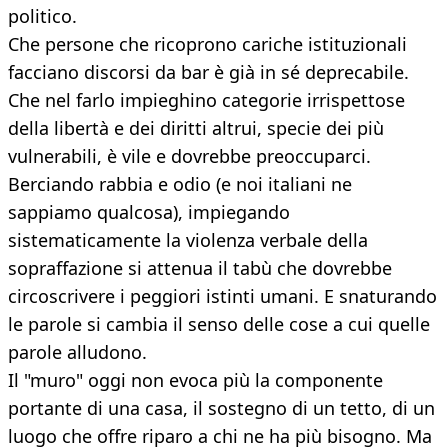
politico.
Che persone che ricoprono cariche istituzionali
facciano discorsi da bar è già in sé deprecabile.
Che nel farlo impieghino categorie irrispettose
della libertà e dei diritti altrui, specie dei più
vulnerabili, è vile e dovrebbe preoccuparci.
Berciando rabbia e odio (e noi italiani ne
sappiamo qualcosa), impiegando
sistematicamente la violenza verbale della
sopraffazione si attenua il tabù che dovrebbe
circoscrivere i peggiori istinti umani. E snaturando
le parole si cambia il senso delle cose a cui quelle
parole alludono.
Il "muro" oggi non evoca più la componente
portante di una casa, il sostegno di un tetto, di un
luogo che offre riparo a chi ne ha più bisogno. Ma