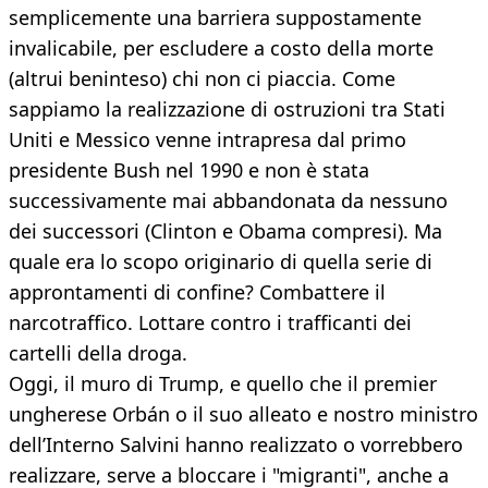
semplicemente una barriera suppostamente
invalicabile, per escludere a costo della morte
(altrui beninteso) chi non ci piaccia. Come
sappiamo la realizzazione di ostruzioni tra Stati
Uniti e Messico venne intrapresa dal primo
presidente Bush nel 1990 e non è stata
successivamente mai abbandonata da nessuno
dei successori (Clinton e Obama compresi). Ma
quale era lo scopo originario di quella serie di
approntamenti di confine? Combattere il
narcotraffico. Lottare contro i trafficanti dei
cartelli della droga.
Oggi, il muro di Trump, e quello che il premier
ungherese Orbán o il suo alleato e nostro ministro
dell’Interno Salvini hanno realizzato o vorrebbero
realizzare, serve a bloccare i "migranti", anche a