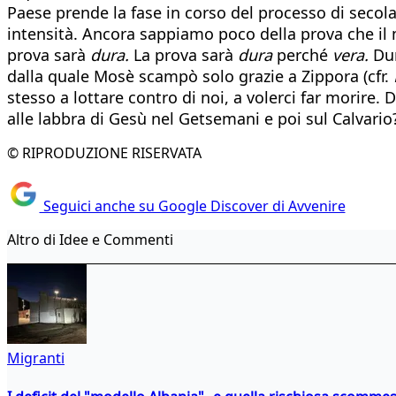
Paese prende la fase in corso del processo di secola
intensità. Ancora sappiamo poco della prova che il 
prova sarà
dura.
La prova sarà
dura
perché
vera.
Dur
dalla quale Mosè scampò solo grazie a Zippora (cfr.
stesso a lottare contro di noi, a volerci far morire. 
alle labbra di Gesù nel Getsemani e poi sul Calvario
© RIPRODUZIONE RISERVATA
Seguici anche su Google Discover di Avvenire
Altro di Idee e Commenti
Migranti