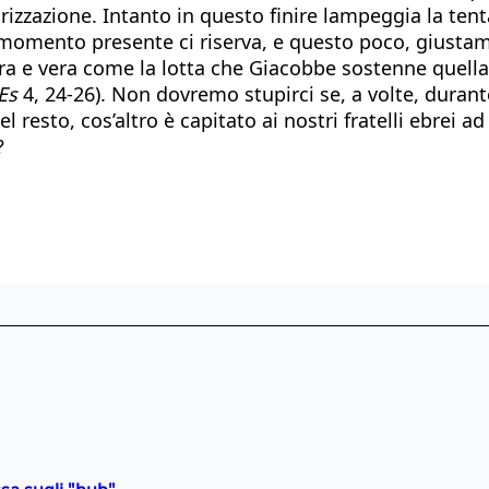
rizzazione. Intanto in questo finire lampeggia la ten
momento presente ci riserva, e questo poco, giustame
a e vera come la lotta che Giacobbe sostenne quella 
Es
4, 24-26). Non dovremo stupirci se, a volte, durant
Del resto, cos’altro è capitato ai nostri fratelli ebrei
?