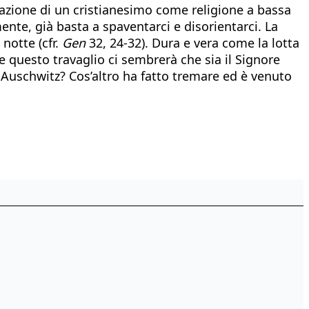
tazione di un cristianesimo come religione a bassa
nte, già basta a spaventarci e disorientarci. La
notte (cfr.
Gen
32, 24-32). Dura e vera come la lotta
e questo travaglio ci sembrerà che sia il Signore
 ad Auschwitz? Cos’altro ha fatto tremare ed è venuto