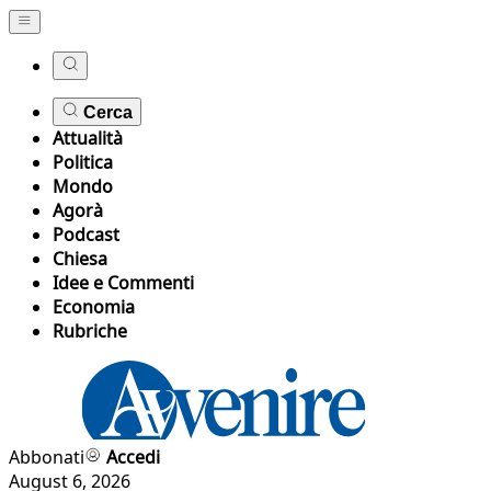
Cerca
Attualità
Politica
Mondo
Agorà
Podcast
Chiesa
Idee e Commenti
Economia
Rubriche
Abbonati
Accedi
August 6, 2026