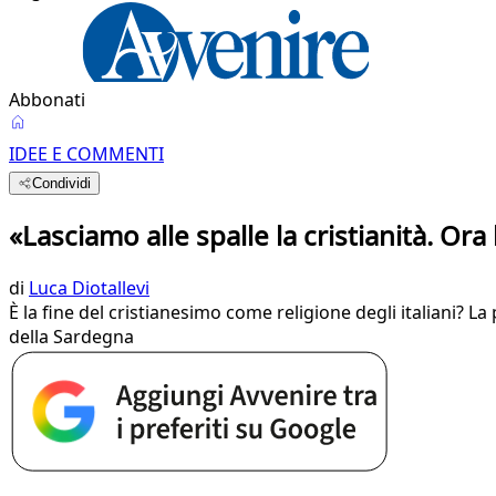
Abbonati
IDEE E COMMENTI
Condividi
«Lasciamo alle spalle la cristianità. Or
di
Luca Diotallevi
È la fine del cristianesimo come religione degli italiani? L
della Sardegna