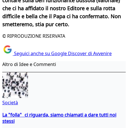
contare sulla ben funzionante bussola (valoriale)
che ci ha affidato il nostro Editore e sulla rotta
difficile e bella che il Papa ci ha confermato. Non
smetteremo, stia pur certo.
© RIPRODUZIONE RISERVATA
Seguici anche su Google Discover di Avvenire
Altro di Idee e Commenti
Società
La "folla" ci riguarda, siamo chiamati a dare tutti noi
stessi