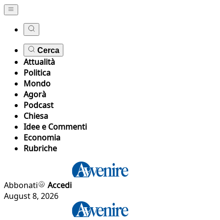
Cerca
Attualità
Politica
Mondo
Agorà
Podcast
Chiesa
Idee e Commenti
Economia
Rubriche
Abbonati
Accedi
August 8, 2026