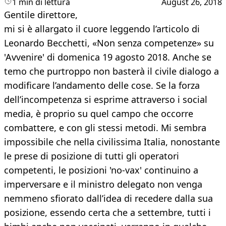
1 min di lettura
August 26, 2018
Gentile direttore,
mi si è allargato il cuore leggendo l’articolo di
Leonardo Becchetti, «Non senza competenze» su
'Avvenire' di domenica 19 agosto 2018. Anche se
temo che purtroppo non basterà il civile dialogo a
modificare l’andamento delle cose. Se la forza
dell’incompetenza si esprime attraverso i social
media, è proprio su quel campo che occorre
combattere, e con gli stessi metodi. Mi sembra
impossibile che nella civilissima Italia, nonostante
le prese di posizione di tutti gli operatori
competenti, le posizioni 'no-vax' continuino a
imperversare e il ministro delegato non venga
nemmeno sfiorato dall’idea di recedere dalla sua
posizione, essendo certa che a settembre, tutti i