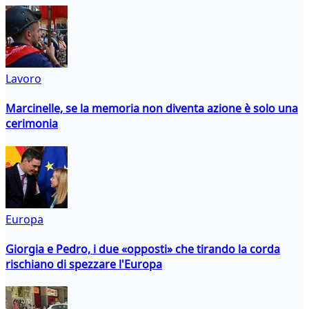
Lavoro
Marcinelle, se la memoria non diventa azione è solo una
cerimonia
Europa
Giorgia e Pedro, i due «opposti» che tirando la corda
rischiano di spezzare l'Europa