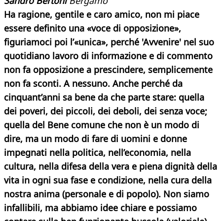
Sandro Bertoni
Bergamo
Ha ragione, gentile e caro amico, non mi piace
essere definito una «voce di opposizione»,
figuriamoci poi l’«unica», perché 'Avvenire' nel suo
quotidiano lavoro di informazione e di commento
non fa opposizione a prescindere, semplicemente
non fa sconti. A nessuno. Anche perché da
cinquant’anni sa bene da che parte stare: quella
dei poveri, dei piccoli, dei deboli, dei senza voce;
quella del Bene comune che non è un modo di
dire, ma un modo di fare di uomini e donne
impegnati nella politica, nell’economia, nella
cultura, nella difesa della vera e piena dignità della
vita in ogni sua fase e condizione, nella cura della
nostra anima (personale e di popolo). Non siamo
infallibili, ma abbiamo idee chiare e possiamo