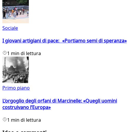
Sociale
I giovani artigiani di pace: «Portiamo semi di speranza»
1 min di lettura
Primo piano
L’orgoglio degli orfani di Marcinelle: «Quegli uomini
costruivano l’Europa»
1 min di lettura