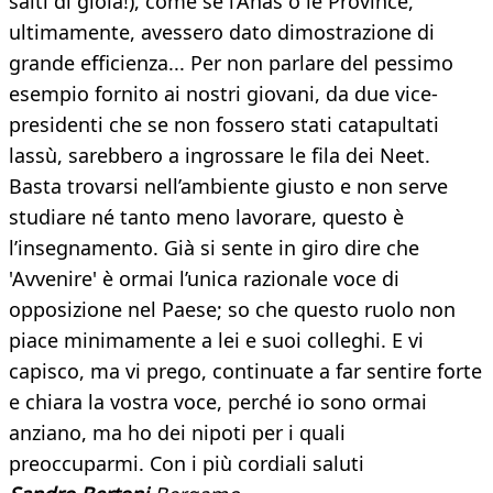
salti di gioia!), come se l’Anas o le Province,
ultimamente, avessero dato dimostrazione di
grande efficienza... Per non parlare del pessimo
esempio fornito ai nostri giovani, da due vice-
presidenti che se non fossero stati catapultati
lassù, sarebbero a ingrossare le fila dei Neet.
Basta trovarsi nell’ambiente giusto e non serve
studiare né tanto meno lavorare, questo è
l’insegnamento. Già si sente in giro dire che
'Avvenire' è ormai l’unica razionale voce di
opposizione nel Paese; so che questo ruolo non
piace minimamente a lei e suoi colleghi. E vi
capisco, ma vi prego, continuate a far sentire forte
e chiara la vostra voce, perché io sono ormai
anziano, ma ho dei nipoti per i quali
preoccuparmi. Con i più cordiali saluti