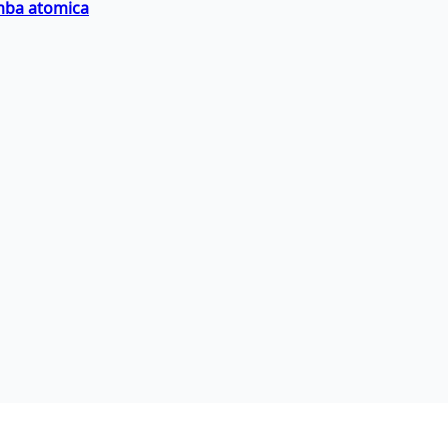
omba atomica