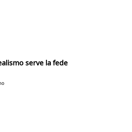
realismo serve la fede
no