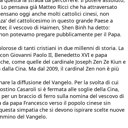
. Lo pensava già Matteo Ricci che ha attraversato
pensano oggi anche molti cattolici cinesi, non
nza' del cattolicesimo in questo grande Paese a
ter, il vescovo di Haimen, Shen Binh ha detto:
a non potevamo pregare pubblicamente per il Papa.
ose di tanti cristiani in due millenni di storia. La
 con Giovanni Paolo II, Benedetto XVI e papa
iche, come quelle del cardinale Joseph Zen Ze Kiun e
alla Cina. Ma dal 2009, il cardinal Zen non è più
are la diffusione del Vangelo. Per la svolta di cui
stino Casaroli si è fermata alle soglie della Cina,
 per un braccio di ferro sulla nomina del vescovo di
a da papa Francesco verso il popolo cinese sin
 a questa simpatia che si devono ispirare scelte nuove
ammino del Vangelo.