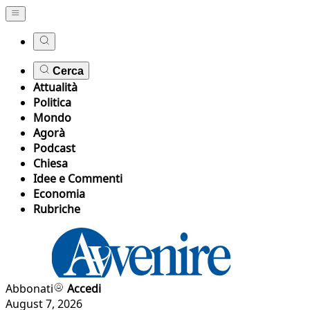
Cerca
Attualità
Politica
Mondo
Agorà
Podcast
Chiesa
Idee e Commenti
Economia
Rubriche
Abbonati
Accedi
August 7, 2026