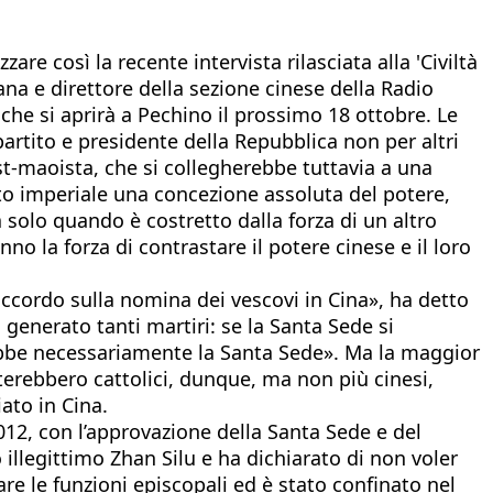
zzare così la recente intervista rilasciata alla 'Civiltà
na e direttore della sezione cinese della Radio
he si aprirà a Pechino il prossimo 18 ottobre. Le
partito e presidente della Repubblica non per altri
ost-maoista, che si collegherebbe tuttavia a una
ato imperiale una concezione assoluta del potere,
 solo quando è costretto dalla forza di un altro
o la forza di contrastare il potere cinese e il loro
ccordo sulla nomina dei vescovi in Cina», ha detto
generato tanti martiri: se la Santa Sede si
rebbe necessariamente la Santa Sede». Ma la maggior
sterebbero cattolici, dunque, ma non più cinesi,
ato in Cina.
12, con l’approvazione della Santa Sede e del
illegittimo Zhan Silu e ha dichiarato di non voler
re le funzioni episcopali ed è stato confinato nel