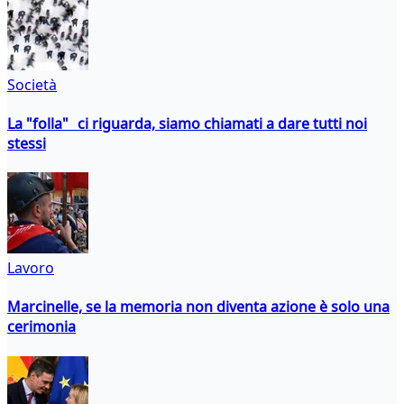
Società
La "folla" ci riguarda, siamo chiamati a dare tutti noi
stessi
Lavoro
Marcinelle, se la memoria non diventa azione è solo una
cerimonia