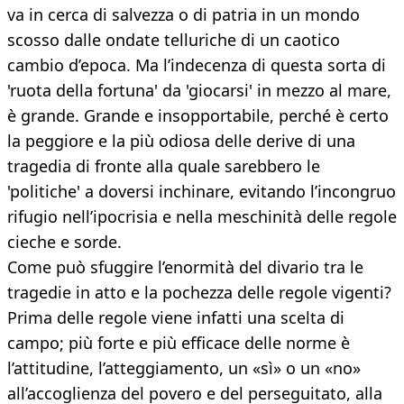
va in cerca di salvezza o di patria in un mondo
scosso dalle ondate telluriche di un caotico
cambio d’epoca. Ma l’indecenza di questa sorta di
'ruota della fortuna' da 'giocarsi' in mezzo al mare,
è grande. Grande e insopportabile, perché è certo
la peggiore e la più odiosa delle derive di una
tragedia di fronte alla quale sarebbero le
'politiche' a doversi inchinare, evitando l’incongruo
rifugio nell’ipocrisia e nella meschinità delle regole
cieche e sorde.
Come può sfuggire l’enormità del divario tra le
tragedie in atto e la pochezza delle regole vigenti?
Prima delle regole viene infatti una scelta di
campo; più forte e più efficace delle norme è
l’attitudine, l’atteggiamento, un «sì» o un «no»
all’accoglienza del povero e del perseguitato, alla