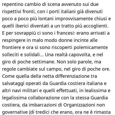
repentino cambio di scena avvenuto sui due
rispettivi fronti, con i porti italiani già divenuti
poco a poco più lontani improvvisamente chiusi e
quelli iberici diventati a un tratto più accoglienti.
E per sovrappiù ci sono i francesi: erano arrivati a
respingere in malo modo donne incinte alle
frontiere e ora si sono riscoperti polemicamente
solleciti e solidali... Una realtà capovolta, e nel
giro di poche settimane. Non solo parole, ma
regole cambiate sul campo, nel giro di poche ore.
Come quella della netta differenziazione tra
salvataggi operati da Guardia costiera italiana e
altri navi militari e quelli effettuati, in lealissima e
legalissima collaborazione con la stessa Guardia
costiera, da imbarcazioni di Organizzazioni non
governative (di tredici che erano, ora ne è rimasta