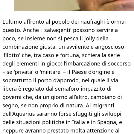
L’ultimo affronto al popolo dei naufraghi è ormai
questo. Anche i 'salvagenti' possono servire a
poco, se insieme non si pesca il jolly della
combinazione giusta, un avvilente e angoscioso
'filotto' che, tra caso e fortuna, schiera la serie
degli elementi in gioco: l’imbarcazione di soccorso
– se 'privata' o 'militare' – il Paese d’origine e
soprattutto il porto d’approdo, nel quale il via
libera è regolato dal semaforo impazzito di
governi che, da un giorno all’altro, cambiano di
segno, se non proprio di natura. Ai migranti
dell’Aquarius saranno forse sfuggiti gli sviluppi
delle situazioni politiche in Italia e in Spagna, e
neppure avranno prestato molta attenzione al