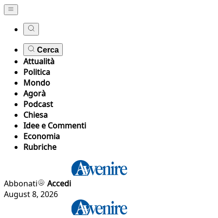
Cerca
Attualità
Politica
Mondo
Agorà
Podcast
Chiesa
Idee e Commenti
Economia
Rubriche
Abbonati
Accedi
August 8, 2026