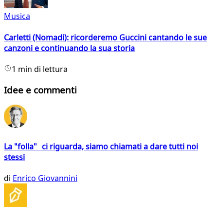
Musica
Carletti (Nomadi): ricorderemo Guccini cantando le sue
canzoni e continuando la sua storia
1 min di lettura
Idee e commenti
La "folla" ci riguarda, siamo chiamati a dare tutti noi
stessi
di
Enrico Giovannini