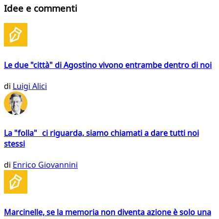
Idee e commenti
Le due "città" di Agostino vivono entrambe dentro di noi
di
Luigi Alici
La "folla" ci riguarda, siamo chiamati a dare tutti noi
stessi
di
Enrico Giovannini
Marcinelle, se la memoria non diventa azione è solo una