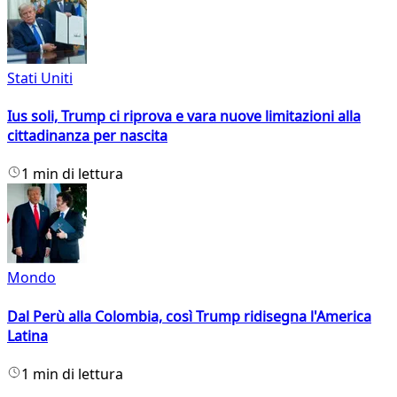
Stati Uniti
Ius soli, Trump ci riprova e vara nuove limitazioni alla
cittadinanza per nascita
1 min di lettura
Mondo
Dal Perù alla Colombia, così Trump ridisegna l'America
Latina
1 min di lettura