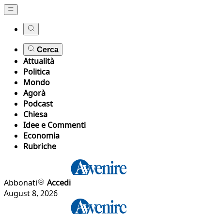
Cerca
Attualità
Politica
Mondo
Agorà
Podcast
Chiesa
Idee e Commenti
Economia
Rubriche
Abbonati
Accedi
August 8, 2026