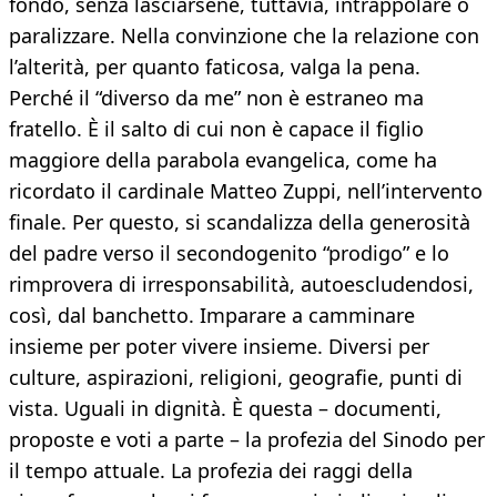
fondo, senza lasciarsene, tuttavia, intrappolare o
paralizzare. Nella convinzione che la relazione con
l’alterità, per quanto faticosa, valga la pena.
Perché il “diverso da me” non è estraneo ma
fratello. È il salto di cui non è capace il figlio
maggiore della parabola evangelica, come ha
ricordato il cardinale Matteo Zuppi, nell’intervento
finale. Per questo, si scandalizza della generosità
del padre verso il secondogenito “prodigo” e lo
rimprovera di irresponsabilità, autoescludendosi,
così, dal banchetto. Imparare a camminare
insieme per poter vivere insieme. Diversi per
culture, aspirazioni, religioni, geografie, punti di
vista. Uguali in dignità. È questa – documenti,
proposte e voti a parte – la profezia del Sinodo per
il tempo attuale. La profezia dei raggi della