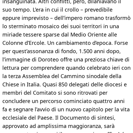
insanguinata. Altri conflitti, però, dilaniavano il
suo tempo. L’era in cui il crollo – prevedibile
eppure imprevisto – dell’impero romano trasformò
lo sterminato mosaico dei suoi territori in una
miriade tessere sparse dal Medio Oriente alle
Colonne d’Ercole. Un cambiamento d’epoca. Forse
per quest’assonanza di fondo, 1.500 anni dopo,
l’immagine di Doroteo offre una preziosa chiave di
lettura per comprendere quando celebrato ieri con
la terza Assemblea del Cammino sinodale della
Chiese in Italia. Quasi 850 delegati delle diocesi e
membri del Comitato si sono ritrovati per
concludere un percorso cominciato quattro anni
fa e segnare l’avvio di un nuovo capitolo per la vita
ecclesiale del Paese. Il Documento di sintesi,
approvato ad amplissima maggioranza, sarà