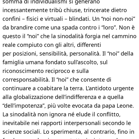
somma di individualismi si generano
incessantemente tribù chiuse, trincerate dietro
confini – fisici e virtuali – blindati. Un “noi non-noi”
da brandire come una spada contro i “loro”. Non è
questo il “noi” che la sinodalità forgia nel cammino
reale compiuto con gli altri, differenti
per posizioni, sensibilità, personalità. Il “noi” della
famiglia umana fondato sull’ascolto, sul
riconoscimento reciproco e sulla
corresponsabilità. Il “noi” che consente di
continuare a coabitare la terra. L’antidoto urgente
alla globalizzazione dell’indifferenza e a quella
“dell’impotenza”, più volte evocata da papa Leone.
La sinodalità non ignora né elude il conflitto,
inevitabile nei rapporti interpersonali secondo le
scienze sociali. Lo sperimenta, al contrario, fino in