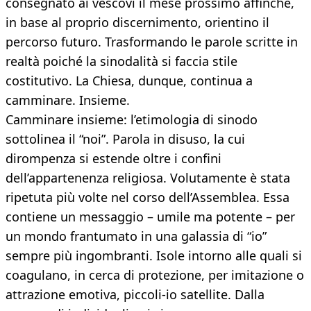
consegnato ai vescovi il mese prossimo affinché,
in base al proprio discernimento, orientino il
percorso futuro. Trasformando le parole scritte in
realtà poiché la sinodalità si faccia stile
costitutivo. La Chiesa, dunque, continua a
camminare. Insieme.
Camminare insieme: l’etimologia di sinodo
sottolinea il “noi”. Parola in disuso, la cui
dirompenza si estende oltre i confini
dell’appartenenza religiosa. Volutamente è stata
ripetuta più volte nel corso dell’Assemblea. Essa
contiene un messaggio – umile ma potente – per
un mondo frantumato in una galassia di “io”
sempre più ingombranti. Isole intorno alle quali si
coagulano, in cerca di protezione, per imitazione o
attrazione emotiva, piccoli-io satellite. Dalla