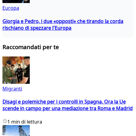
Europa
Giorgia e Pedro, i due «opposti» che tirando la corda
rischiano di spezzare l'Europa
Raccomandati per te
Migranti
Disagi e polemiche per i controlli in Spagna. Ora la Ue
scende in campo per una mediazione tra Roma e Madrid
1 min di lettura