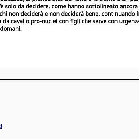
’è solo da decidere, come hanno sottolineato ancora un
à, chi non deciderà e non deciderà bene, continuando 
 da cavallo pro-nuclei con figli che serve con urgenza
i domani.
i