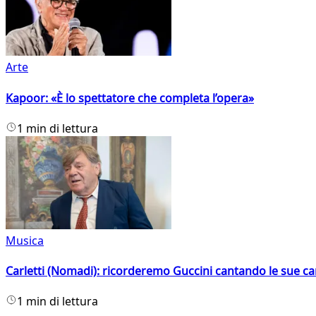
Arte
Kapoor: «È lo spettatore che completa l’opera»
1 min di lettura
Musica
Carletti (Nomadi): ricorderemo Guccini cantando le sue ca
1 min di lettura