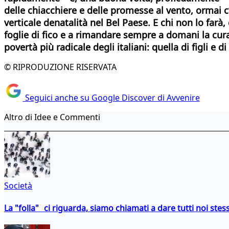
delle chiacchiere e delle promesse al vento, ormai c
verticale denatalità nel Bel Paese. E chi non lo far
foglie di fico e a rimandare sempre a domani la cura
povertà più radicale degli italiani: quella di figli e d
© RIPRODUZIONE RISERVATA
Seguici anche su Google Discover di Avvenire
Altro di Idee e Commenti
Società
La "folla" ci riguarda, siamo chiamati a dare tutti noi stess