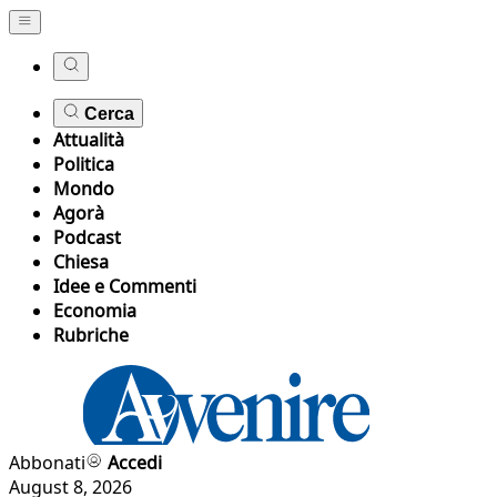
Cerca
Attualità
Politica
Mondo
Agorà
Podcast
Chiesa
Idee e Commenti
Economia
Rubriche
Abbonati
Accedi
August 8, 2026