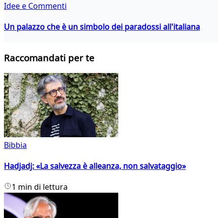
Idee e Commenti
Un palazzo che è un simbolo dei paradossi all'italiana
Raccomandati per te
Bibbia
Hadjadj: «La salvezza è alleanza, non salvataggio»
1 min di lettura