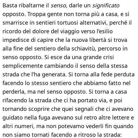
Basta ribaltarne il
senso
, darle un
significato
opposto. Troppa gente non torna più a casa, e si
smarrisce in sentieri tortuosi alternativi, perché il
ricordo del dolore del viaggio verso l’esilio
impedisce di capire che la nuova libertà si trova
alla fine del sentiero della schiavitù, percorso in
senso opposto. Si esce da una grande crisi
semplicemente cambiando il senso della stessa
strada che l’ha generata. Si torna alla fede perduta
facendo lo stesso sentiero che abbiamo fatto nel
perderla, ma nel senso opposto. Si torna a casa
rifacendo la strada che ci ha portato via, e poi
tornando scoprire che quei segnali che ci avevano
guidato nella fuga avevano sul retro altre lettere e
altri numeri, ma non potevamo vederli fin quando
non siamo tornati facendo a ritroso la strada: