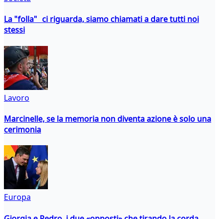
La "folla" ci riguarda, siamo chiamati a dare tutti noi
stessi
Lavoro
Marcinelle, se la memoria non diventa azione è solo una
cerimonia
Europa
Giorgia e Pedro, i due «opposti» che tirando la corda