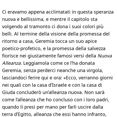
Ci eravamo appena acclimatati in questa speranza
nuova e bellissima, e mentre il capitolo sta
volgendo al tramonto ci dona i suoi colori più
belli. Al termine della visione della promessa del
ritorno a casa, Geremia tocca un suo apice
poetico-profetico, e la promessa della salvezza
fiorisce nei giustamente famosi versi della
Nuova
Alleanza
. Leggiamola come ce l’ha donata
Geremia, senza perderci neanche una virgola,
lasciandoci ferire qui e ora: «Ecco, verranno giorni
nei quali con la casa d’Israele e con la casa di
Giuda concluderò un’alleanza nuova. Non sarà
come l’alleanza che ho concluso con i loro padri,
quando li presi per mano per farli uscire dalla
terra d’Egitto, alleanza che essi hanno infranto,