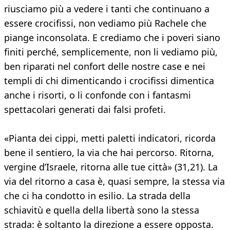
riusciamo più a vedere i tanti che continuano a
essere crocifissi, non vediamo più Rachele che
piange inconsolata. E crediamo che i poveri siano
finiti perché, semplicemente, non li vediamo più,
ben riparati nel confort delle nostre case e nei
templi di chi dimenticando i crocifissi dimentica
anche i risorti, o li confonde con i fantasmi
spettacolari generati dai falsi profeti.
«Pianta dei cippi, metti paletti indicatori, ricorda
bene il sentiero, la via che hai percorso. Ritorna,
vergine d’Israele, ritorna alle tue città» (31,21). La
via del ritorno a casa è, quasi sempre, la stessa via
che ci ha condotto in esilio. La strada della
schiavitù e quella della libertà sono la stessa
strada: è soltanto la direzione a essere opposta.