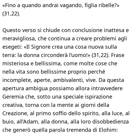
«Fino a quando andrai vagando, figlia ribelle?»
(31,22).
Questo verso si chiude con conclusione inattesa e
meravigliosa, che continua a creare problemi agli
esegeti: «Il Signore crea una cosa nuova sulla
terra: la donna circonderà l’uomo!» (31,22). Frase
misteriosa e bellissima, come molte cose che
nella vita sono bellissime proprio perché
incomplete, aperte, ambivalenti, vive. Da questa
apertura ambigua possiamo allora intravvedere
Geremia che, sotto una speciale ispirazione
creativa, torna con la mente ai giorni della
Creazione, al primo soffio dello spirito, alla luce, al
buio, all’Adam, alla donna, alla loro disobbedienza
che generò quella parola tremenda di Elohim: