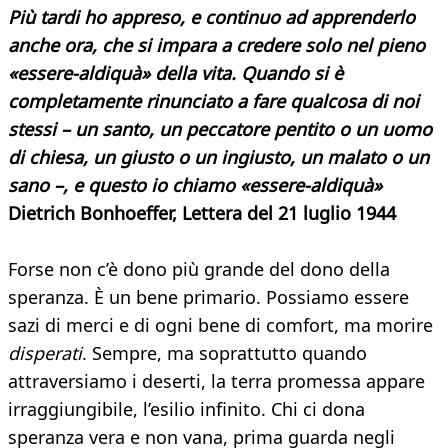
Più tardi ho appreso, e continuo ad apprenderlo
anche ora, che si impara a credere solo nel pieno
«essere-aldiquà» della vita. Quando si è
completamente rinunciato a fare qualcosa di noi
stessi – un santo, un peccatore pentito o un uomo
di chiesa, un giusto o un ingiusto, un malato o un
sano –, e questo io chiamo «essere-aldiquà»
Dietrich Bonhoeffer, Lettera del 21 luglio 1944
Forse non c’è dono più grande del dono della
speranza. È un bene primario. Possiamo essere
sazi di merci e di ogni bene di comfort, ma morire
disperati
. Sempre, ma soprattutto quando
attraversiamo i deserti, la terra promessa appare
irraggiungibile, l’esilio infinito. Chi ci dona
speranza vera e non vana, prima guarda negli