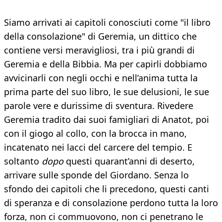
Siamo arrivati ai capitoli conosciuti come "il libro
della consolazione" di Geremia, un dittico che
contiene versi meravigliosi, tra i più grandi di
Geremia e della Bibbia. Ma per capirli dobbiamo
avvicinarli con negli occhi e nell’anima tutta la
prima parte del suo libro, le sue delusioni, le sue
parole vere e durissime di sventura. Rivedere
Geremia tradito dai suoi famigliari di Anatot, poi
con il giogo al collo, con la brocca in mano,
incatenato nei lacci del carcere del tempio. E
soltanto
dopo
questi quarant’anni di deserto,
arrivare sulle sponde del Giordano. Senza lo
sfondo dei capitoli che li precedono, questi canti
di speranza e di consolazione perdono tutta la loro
forza, non ci commuovono, non ci penetrano le