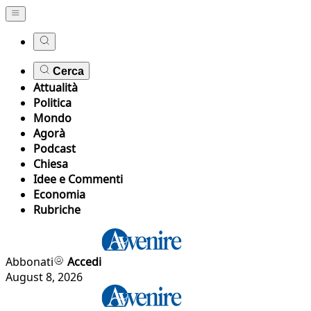
Cerca
Attualità
Politica
Mondo
Agorà
Podcast
Chiesa
Idee e Commenti
Economia
Rubriche
Abbonati
Accedi
August 8, 2026