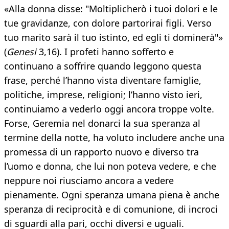
«Alla donna disse: "Moltiplicherò i tuoi dolori e le
tue gravidanze, con dolore partorirai figli. Verso
tuo marito sarà il tuo istinto, ed egli ti dominerà"»
(
Genesi
3,16). I profeti hanno sofferto e
continuano a soffrire quando leggono questa
frase, perché l’hanno vista diventare famiglie,
politiche, imprese, religioni; l’hanno visto ieri,
continuiamo a vederlo oggi ancora troppe volte.
Forse, Geremia nel donarci la sua speranza al
termine della notte, ha voluto includere anche una
promessa di un rapporto nuovo e diverso tra
l’uomo e donna, che lui non poteva vedere, e che
neppure noi riusciamo ancora a vedere
pienamente. Ogni speranza umana piena è anche
speranza di reciprocità e di comunione, di incroci
di sguardi alla pari, occhi diversi e uguali.