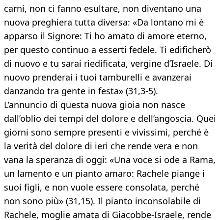
carni, non ci fanno esultare, non diventano una
nuova preghiera tutta diversa: «Da lontano mi è
apparso il Signore: Ti ho amato di amore eterno,
per questo continuo a esserti fedele. Ti edificherò
di nuovo e tu sarai riedificata, vergine d’Israele. Di
nuovo prenderai i tuoi tamburelli e avanzerai
danzando tra gente in festa» (31,3-5).
L’annuncio di questa nuova gioia non nasce
dall’oblio dei tempi del dolore e dell’angoscia. Quei
giorni sono sempre presenti e vivissimi, perché è
la verità del dolore di ieri che rende vera e non
vana la speranza di oggi: «Una voce si ode a Rama,
un lamento e un pianto amaro: Rachele piange i
suoi figli, e non vuole essere consolata, perché
non sono più» (31,15). Il pianto inconsolabile di
Rachele, moglie amata di Giacobbe-Israele, rende