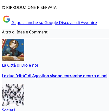
© RIPRODUZIONE RISERVATA
Seguici anche su Google Discover di Avvenire
Altro di Idee e Commenti
La Città di Dio e noi
Le due "città" di Agostino vivono entrambe dentro di noi
Società