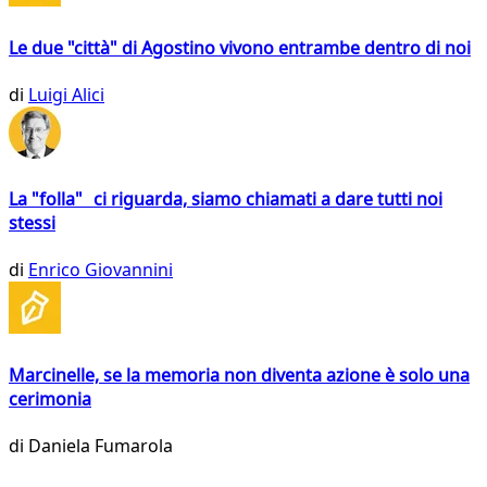
Le due "città" di Agostino vivono entrambe dentro di noi
di
Luigi Alici
La "folla" ci riguarda, siamo chiamati a dare tutti noi
stessi
di
Enrico Giovannini
Marcinelle, se la memoria non diventa azione è solo una
cerimonia
di
Daniela Fumarola