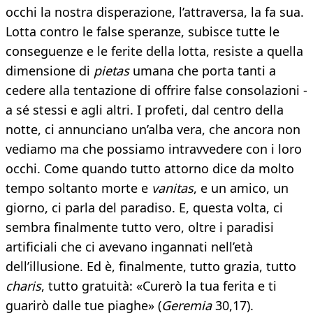
occhi la nostra disperazione, l’attraversa, la fa sua.
Lotta contro le false speranze, subisce tutte le
conseguenze e le ferite della lotta, resiste a quella
dimensione di
pietas
umana che porta tanti a
cedere alla tentazione di offrire false consolazioni -
a sé stessi e agli altri. I profeti, dal centro della
notte, ci annunciano un’alba vera, che ancora non
vediamo ma che possiamo intravvedere con i loro
occhi. Come quando tutto attorno dice da molto
tempo soltanto morte e
vanitas
, e un amico, un
giorno, ci parla del paradiso. E, questa volta, ci
sembra finalmente tutto vero, oltre i paradisi
artificiali che ci avevano ingannati nell’età
dell’illusione. Ed è, finalmente, tutto grazia, tutto
charis
, tutto gratuità: «Curerò la tua ferita e ti
guarirò dalle tue piaghe» (
Geremia
30,17).