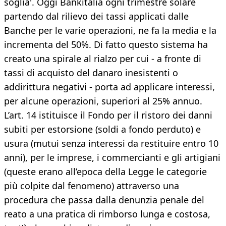
soglia'. Oggi Bankitalia ogni trimestre solare
partendo dal rilievo dei tassi applicati dalle
Banche per le varie operazioni, ne fa la media e la
incrementa del 50%. Di fatto questo sistema ha
creato una spirale al rialzo per cui - a fronte di
tassi di acquisto del danaro inesistenti o
addirittura negativi - porta ad applicare interessi,
per alcune operazioni, superiori al 25% annuo.
L’art. 14 istituisce il Fondo per il ristoro dei danni
subiti per estorsione (soldi a fondo perduto) e
usura (mutui senza interessi da restituire entro 10
anni), per le imprese, i commercianti e gli artigiani
(queste erano all’epoca della Legge le categorie
più colpite dal fenomeno) attraverso una
procedura che passa dalla denunzia penale del
reato a una pratica di rimborso lunga e costosa,