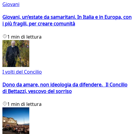
Giovani
Giovani, un’estate da samaritani. In Italia e in Europa, con
i più fragili, per creare comunità
1 min di lettura
I volti del Concilio
Dono da amare, non ideologia da difendere. Il Concilio
di Bettazzi, vescovo del sorriso
1 min di lettura