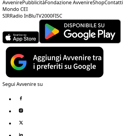
Avvenire
Pubblicità
Fondazione Avvenire
Shop
Contatti
Mondo CEI
SIR
Radio InBlu
TV2000
FISC
Segui Avvenire su