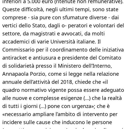
inferiori a 5.000 euro (ritenute non remunerative).
Queste difficoltà, negli ultimi tempi, sono state
comprese - sia pure con sfumature diverse - dai
vertici dello Stato, dagli o- peratori e volontari del
settore, da magistrati e avvocati, da molti
accademici di varie Università italiane. Il
Commissario per il coordinamento delle iniziativa
antiracket e antiusura e presidente del Comitato
di solidarietà presso il Ministero dell’Interno,
Annapaola Porzio, come si legge nella relazione
annuale dell’attività del 2018, chiede che «il
quadro normativo vigente possa essere adeguato
alle nuove e complesse esigenze (…) che la realtà
di tutti i giorni (…) pone con urgenza»; che è
«necessario ampliare l’ambito di intervento per
incidere sulle cause che inducono le persone