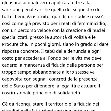
gli usurai ai quali verrà applicata oltre alla
sanzione penale anche quella del sequestro di
tutti i beni. Va istituito, quindi, un 'codice rosso',
così come già previsto per i reati di femminicidio,
con un percorso veloce con la creazione di nuclei
specializzati, presso le autorità di Polizia e le
Procure che, in pochi giorni, siano in grado di dare
risposte concrete. Il tabù della denunzia a ogni
costo per accedere al Fondo per le vittime deve
cadere: la mancanza di fiducia delle persone per
troppo tempo abbandonate a loro stesse va
capovolta con segnali concreti della presenza
dello Stato per difendere la legalità e attuare il
costituzionale principio di solidarietà.
C’è da riconquistare il territorio e la fiducia dei
cittadini nelle Istituzioni con una lotta a viso