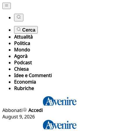
Cerca
Attualità
Politica
Mondo
Agorà
Podcast
Chiesa
Idee e Commenti
Economia
Rubriche
Abbonati
Accedi
August 9, 2026