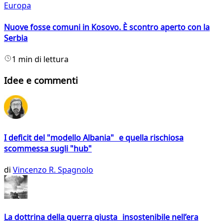
Europa
Nuove fosse comuni in Kosovo. È scontro aperto con la
Serbia
1 min di lettura
Idee e commenti
I deficit del "modello Albania" e quella rischiosa
scommessa sugli "hub"
di
Vincenzo R. Spagnolo
La dottrina della guerra giusta insostenibile nell’era