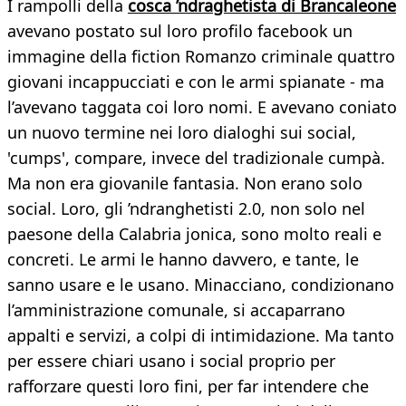
I rampolli della
cosca ’ndraghetista di Brancaleone
avevano postato sul loro profilo facebook un
immagine della fiction Romanzo criminale quattro
giovani incappucciati e con le armi spianate - ma
l’avevano taggata coi loro nomi. E avevano coniato
un nuovo termine nei loro dialoghi sui social,
'cumps', compare, invece del tradizionale cumpà.
Ma non era giovanile fantasia. Non erano solo
social. Loro, gli ’ndranghetisti 2.0, non solo nel
paesone della Calabria jonica, sono molto reali e
concreti. Le armi le hanno davvero, e tante, le
sanno usare e le usano. Minacciano, condizionano
l’amministrazione comunale, si accaparrano
appalti e servizi, a colpi di intimidazione. Ma tanto
per essere chiari usano i social proprio per
rafforzare questi loro fini, per far intendere che