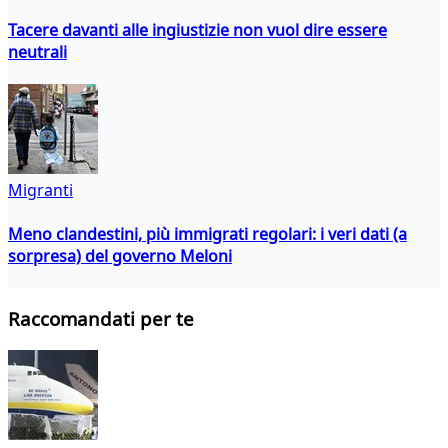
Tacere davanti alle ingiustizie non vuol dire essere
neutrali
Migranti
Meno clandestini, più immigrati regolari: i veri dati (a
sorpresa) del governo Meloni
Raccomandati per te