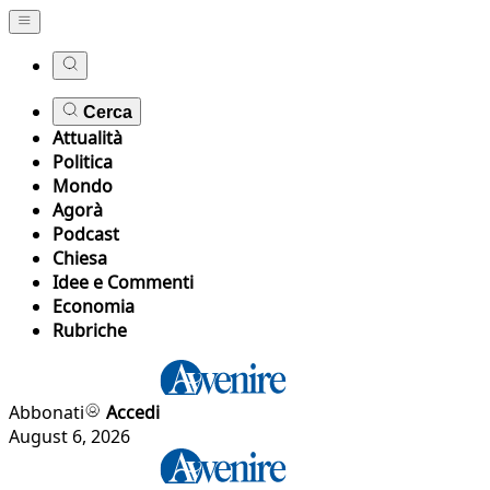
Cerca
Attualità
Politica
Mondo
Agorà
Podcast
Chiesa
Idee e Commenti
Economia
Rubriche
Abbonati
Accedi
August 6, 2026