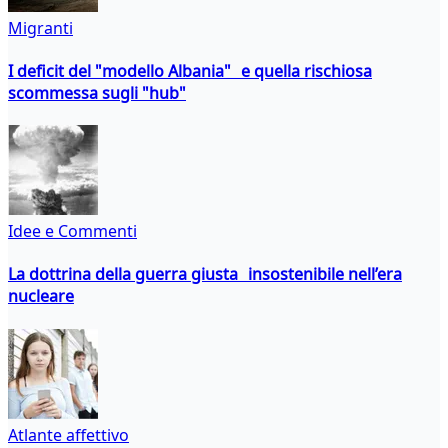
Migranti
I deficit del "modello Albania" e quella rischiosa
scommessa sugli "hub"
Idee e Commenti
La dottrina della guerra giusta insostenibile nell’era
nucleare
Atlante affettivo