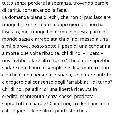
tutto senza perdere la speranza, trovando parole
di carità, conservando la fede.
La domanda piena di echi, che non ci può lasciare
tranquilli, e che – giorno dopo giorno – non ha
lasciato, me, tranquillo, è: ma in questa parte di
mondo sazia e arrabbiata chi di noi messo a una
simile prova, posto sotto il peso di una condanna
a morte due volte ribadita, chi di noi – ripeto –
riuscirebbe a fare altrettanto? Chi di noi saprebbe
sfidare con il puro e semplice e disarmato restare
ciò che è, una persona cristiana, un potere nutrito
e drogato dal consenso degli "arrabbiati" di turno?
Chi di noi, paladini di una libertà ricevuta in
eredità, mantenuta senza spese, praticata
soprattutto a parole? Chi di noi, credenti inclini a
catalogare la fede altrui piuttosto che a