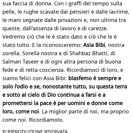
sua faccia di donna. Con i graffi del tempo sulla
pelle, le rughe scavate dai pensieri e dalle lacrime,
le mani segnate dalle privazioni e, non ultima tra
queste, dall'assenza di lavoro e di carezze.
Vedremo ciò che le è stato dato e ciò che le è
stato tolto. E la riconosceremo:
Asia Bibi
, nostra
sorella. Sorella nostra e di Shahbaz Bhatti, di
Salman Taseer e di ogni altra persona di buona
fede e di retta coscienza. Ricordiamoci di loro, e
siamo felici con Asia Bibi:
blasfemo è sempre e
solo l’odio e se, nonostante tutto, su questa terra
e sotto al cielo di Dio continua a farsi e a
promettersi la pace è per uomini e donne come
loro, come noi
. La miglior parte di noi, ma proprio
come noi. Ricordiamolo.
© RIPRODUZIONE RISERVATA