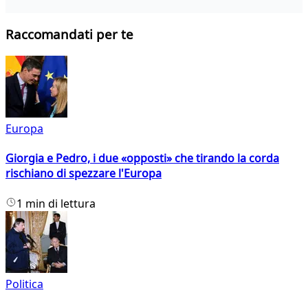
Raccomandati per te
Europa
Giorgia e Pedro, i due «opposti» che tirando la corda
rischiano di spezzare l'Europa
1 min di lettura
Politica