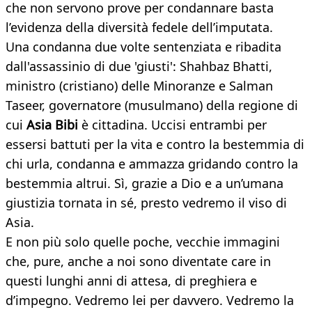
che non servono prove per condannare basta
l’evidenza della diversità fedele dell’imputata.
Una condanna due volte sentenziata e ribadita
dall'assassinio di due 'giusti': Shahbaz Bhatti,
ministro (cristiano) delle Minoranze e Salman
Taseer, governatore (musulmano) della regione di
cui
Asia Bibi
è cittadina. Uccisi entrambi per
essersi battuti per la vita e contro la bestemmia di
chi urla, condanna e ammazza gridando contro la
bestemmia altrui. Sì, grazie a Dio e a un’umana
giustizia tornata in sé, presto vedremo il viso di
Asia.
E non più solo quelle poche, vecchie immagini
che, pure, anche a noi sono diventate care in
questi lunghi anni di attesa, di preghiera e
d’impegno. Vedremo lei per davvero. Vedremo la