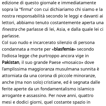
edizione di questo giornale e immediatamente
sopra la "firma" con cui dichiariamo chi siamo e la
nostra responsabilità secondo le leggi e davanti ai
lettori, abbiamo tenuto costantemente aperta una
finestra
che parlasse di lei, Asia, e dalla quale lei ci
parlasse.
Col suo nudo e incarcerato silenzio di persona
condannata a morte per «
blasfemia
» secondo
l’odiosa legge che purtroppo ancora vige in
Pakistan
, il suo grande Paese «mosaico» dove
l’amplissima maggioranza musulmana sunnita è
attorniata da una corona di piccole minoranze,
anche (ma non solo) cristiane, ed è segnata dalle
ferite aperte da un fondamentalismo islamico
arrogante e assassino. Per nove anni, quattro
mesi e dodici giorni, quel costante spazio in