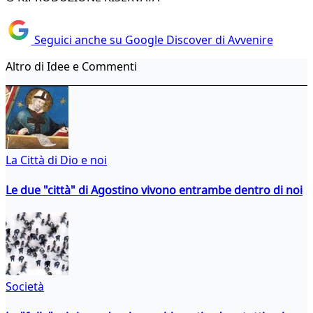
Seguici anche su Google Discover di Avvenire
Altro di Idee e Commenti
La Città di Dio e noi
Le due "città" di Agostino vivono entrambe dentro di noi
Società