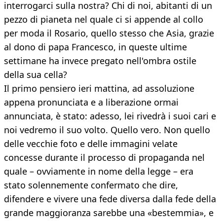
interrogarci sulla nostra? Chi di noi, abitanti di un
pezzo di pianeta nel quale ci si appende al collo
per moda il Rosario, quello stesso che Asia, grazie
al dono di papa Francesco, in queste ultime
settimane ha invece pregato nell'ombra ostile
della sua cella?
Il primo pensiero ieri mattina, ad assoluzione
appena pronunciata e a liberazione ormai
annunciata, è stato: adesso, lei rivedrà i suoi cari e
noi vedremo il suo volto. Quello vero. Non quello
delle vecchie foto e delle immagini velate
concesse durante il processo di propaganda nel
quale – ovviamente in nome della legge – era
stato solennemente confermato che dire,
difendere e vivere una fede diversa dalla fede della
grande maggioranza sarebbe una «bestemmia», e