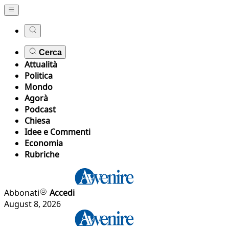
Cerca
Attualità
Politica
Mondo
Agorà
Podcast
Chiesa
Idee e Commenti
Economia
Rubriche
Abbonati
Accedi
August 8, 2026