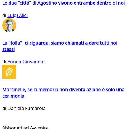
Le due "città" di Agostino vivono entrambe dentro di noi
di
Luigi Alici
La "folla" ci riguarda, siamo chiamati a dare tutti noi
stessi
di
Enrico Giovannini
Marcinelle, se la memoria non diventa azione è solo una
cerimonia
di
Daniela Fumarola
Abbonati ad Avvenire