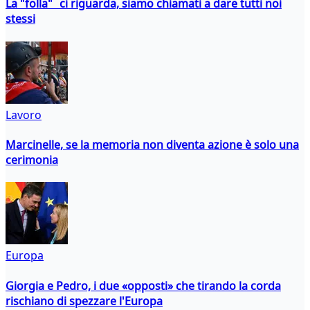
La "folla" ci riguarda, siamo chiamati a dare tutti noi
stessi
Lavoro
Marcinelle, se la memoria non diventa azione è solo una
cerimonia
Europa
Giorgia e Pedro, i due «opposti» che tirando la corda
rischiano di spezzare l'Europa