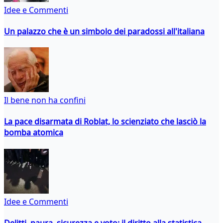
Idee e Commenti
Un palazzo che è un simbolo dei paradossi all'italiana
Il bene non ha confini
La pace disarmata di Roblat, lo scienziato che lasciò la
bomba atomica
Idee e Commenti
Delitti, paura, sicurezza e voto: il diritto alla statistica