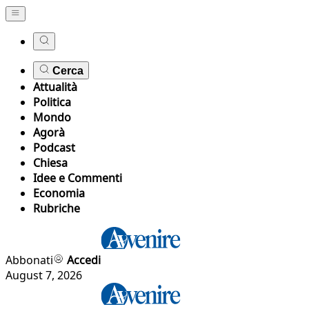
Cerca
Attualità
Politica
Mondo
Agorà
Podcast
Chiesa
Idee e Commenti
Economia
Rubriche
Abbonati
Accedi
August 7, 2026