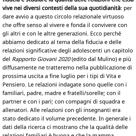
vive nei diversi contesti della sua quotidianità
: per
dare avvio a questo circolo relazionale virtuoso
che offre senso al vivere e fonda il convivere con
gli altri e con le altre generazioni. Ecco perché
abbiamo dedicato al tema della fiducia e delle
relazioni significative degli adolescenti un capitolo
del
Rapporto Giovani 2020
(edito dal Mulino) e più
diffusamente ne tratteremo nella pubblicazione di
prossima uscita a fine luglio per i tipi di Vita e
Pensiero. Le relazioni indagate sono quelle con i
familiari, padre, madre e fratelli/sorelle; con il
partner e con i pari; con compagni di squadra e
allenatori. Alle relazioni con gli insegnanti era
stato dedicato il volume precedente. In generale i
dati della ricerca ci mostrano che la qualità delle
relazioni familiari è buona e che la mamma