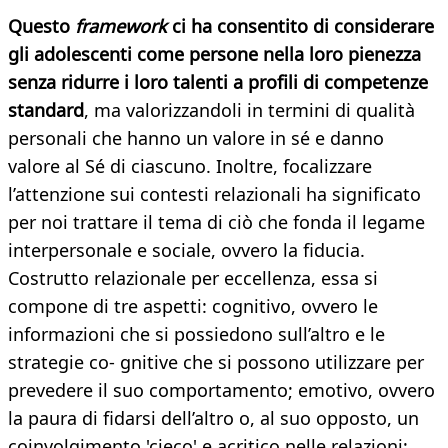
Questo
framework
ci ha consentito di considerare
gli adolescenti come persone nella loro pienezza
senza ridurre i loro talenti a profili di competenze
standard
, ma valorizzandoli in termini di qualità
personali che hanno un valore in sé e danno
valore al Sé di ciascuno. Inoltre, focalizzare
l’attenzione sui contesti relazionali ha significato
per noi trattare il tema di ciò che fonda il legame
interpersonale e sociale, ovvero la fiducia.
Costrutto relazionale per eccellenza, essa si
compone di tre aspetti: cognitivo, ovvero le
informazioni che si possiedono sull’altro e le
strategie co- gnitive che si possono utilizzare per
prevedere il suo comportamento; emotivo, ovvero
la paura di fidarsi dell’altro o, al suo opposto, un
coinvolgimento 'cieco' e acritico nelle relazioni;