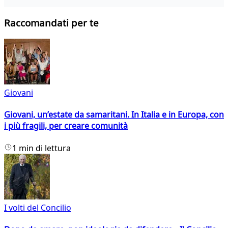
Raccomandati per te
Giovani
Giovani, un’estate da samaritani. In Italia e in Europa, con
i più fragili, per creare comunità
1 min di lettura
I volti del Concilio