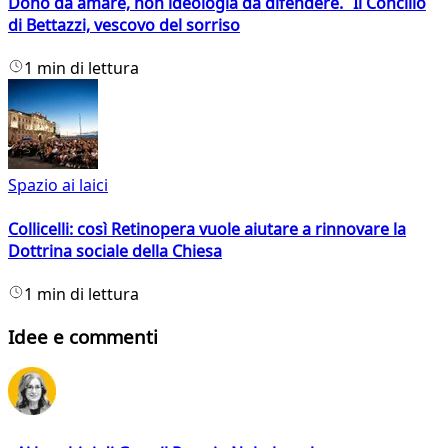
Dono da amare, non ideologia da difendere. Il Concilio
di Bettazzi, vescovo del sorriso
1 min di lettura
Spazio ai laici
Collicelli: così Retinopera vuole aiutare a rinnovare la
Dottrina sociale della Chiesa
1 min di lettura
Idee e commenti