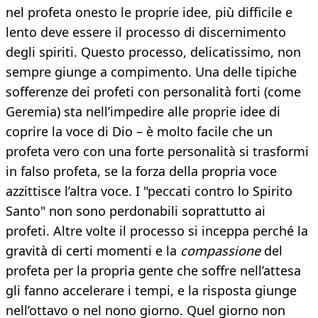
nel profeta onesto le proprie idee, più difficile e
lento deve essere il processo di discernimento
degli spiriti. Questo processo, delicatissimo, non
sempre giunge a compimento. Una delle tipiche
sofferenze dei profeti con personalità forti (come
Geremia) sta nell’impedire alle proprie idee di
coprire la voce di Dio – è molto facile che un
profeta vero con una forte personalità si trasformi
in falso profeta, se la forza della propria voce
azzittisce l’altra voce. I "peccati contro lo Spirito
Santo" non sono perdonabili soprattutto ai
profeti. Altre volte il processo si inceppa perché la
gravità di certi momenti e la
compassione
del
profeta per la propria gente che soffre nell’attesa
gli fanno accelerare i tempi, e la risposta giunge
nell’ottavo o nel nono giorno. Quel giorno non