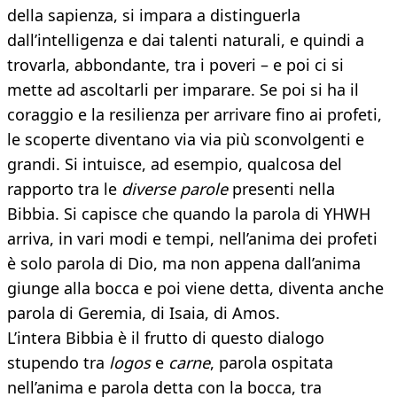
della sapienza, si impara a distinguerla
dall’intelligenza e dai talenti naturali, e quindi a
trovarla, abbondante, tra i poveri – e poi ci si
mette ad ascoltarli per imparare. Se poi si ha il
coraggio e la resilienza per arrivare fino ai profeti,
le scoperte diventano via via più sconvolgenti e
grandi. Si intuisce, ad esempio, qualcosa del
rapporto tra le
diverse parole
presenti nella
Bibbia. Si capisce che quando la parola di YHWH
arriva, in vari modi e tempi, nell’anima dei profeti
è solo parola di Dio, ma non appena dall’anima
giunge alla bocca e poi viene detta, diventa anche
parola di Geremia, di Isaia, di Amos.
L’intera Bibbia è il frutto di questo dialogo
stupendo tra
logos
e
carne
, parola ospitata
nell’anima e parola detta con la bocca, tra