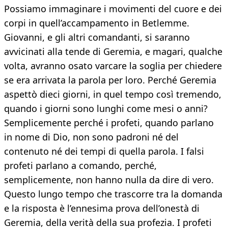
Possiamo immaginare i movimenti del cuore e dei
corpi in quell’accampamento in Betlemme.
Giovanni, e gli altri comandanti, si saranno
avvicinati alla tende di Geremia, e magari, qualche
volta, avranno osato varcare la soglia per chiedere
se era arrivata la parola per loro. Perché Geremia
aspettò dieci giorni, in quel tempo così tremendo,
quando i giorni sono lunghi come mesi o anni?
Semplicemente perché i profeti, quando parlano
in nome di Dio, non sono padroni né del
contenuto né dei tempi di quella parola. I falsi
profeti parlano a comando, perché,
semplicemente, non hanno nulla da dire di vero.
Questo lungo tempo che trascorre tra la domanda
e la risposta è l’ennesima prova dell’onestà di
Geremia, della verità della sua profezia. I profeti