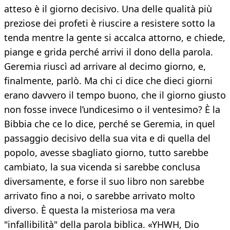
atteso è il giorno decisivo. Una delle qualità più
preziose dei profeti è riuscire a resistere sotto la
tenda mentre la gente si accalca attorno, e chiede,
piange e grida perché arrivi il dono della parola.
Geremia riuscì ad arrivare al decimo giorno, e,
finalmente, parlò. Ma chi ci dice che dieci giorni
erano davvero il tempo buono, che il giorno giusto
non fosse invece l’undicesimo o il ventesimo? È la
Bibbia che ce lo dice, perché se Geremia, in quel
passaggio decisivo della sua vita e di quella del
popolo, avesse sbagliato giorno, tutto sarebbe
cambiato, la sua vicenda si sarebbe conclusa
diversamente, e forse il suo libro non sarebbe
arrivato fino a noi, o sarebbe arrivato molto
diverso. È questa la misteriosa ma vera
"infallibilità" della parola biblica. «YHWH, Dio