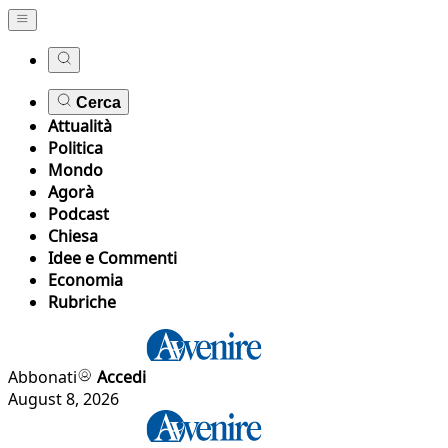
Cerca
Attualità
Politica
Mondo
Agorà
Podcast
Chiesa
Idee e Commenti
Economia
Rubriche
Abbonati
Accedi
August 8, 2026