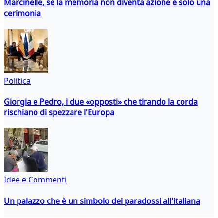
Marcinelle, se la memoria non diventa azione è solo una
cerimonia
Politica
Giorgia e Pedro, i due «opposti» che tirando la corda
rischiano di spezzare l'Europa
Idee e Commenti
Un palazzo che è un simbolo dei paradossi all'italiana