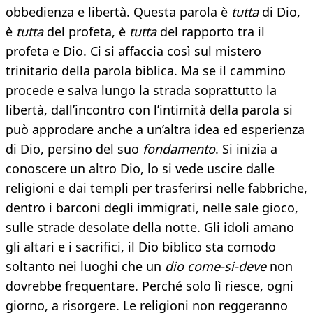
obbedienza e libertà. Questa parola è
tutta
di Dio,
è
tutta
del profeta, è
tutta
del rapporto tra il
profeta e Dio. Ci si affaccia così sul mistero
trinitario della parola biblica. Ma se il cammino
procede e salva lungo la strada soprattutto la
libertà, dall’incontro con l’intimità della parola si
può approdare anche a un’altra idea ed esperienza
di Dio, persino del suo
fondamento
. Si inizia a
conoscere un altro Dio, lo si vede uscire dalle
religioni e dai templi per trasferirsi nelle fabbriche,
dentro i barconi degli immigrati, nelle sale gioco,
sulle strade desolate della notte. Gli idoli amano
gli altari e i sacrifici, il Dio biblico sta comodo
soltanto nei luoghi che un
dio come-si-deve
non
dovrebbe frequentare. Perché solo lì riesce, ogni
giorno, a risorgere. Le religioni non reggeranno