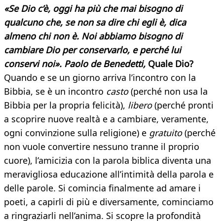
«Se Dio c’è, oggi ha più che mai bisogno di
qualcuno che, se non sa dire chi egli è, dica
almeno chi non è. Noi abbiamo bisogno di
cambiare Dio per conservarlo, e perché lui
conservi noi». Paolo de Benedetti,
Quale Dio?
Quando e se un giorno arriva l’incontro con la
Bibbia, se è un incontro
casto
(perché non usa la
Bibbia per la propria felicità),
libero
(perché pronti
a scoprire nuove realtà e a cambiare, veramente,
ogni convinzione sulla religione) e
gratuito
(perché
non vuole convertire nessuno tranne il proprio
cuore), l’amicizia con la parola biblica diventa una
meravigliosa educazione all’intimità della parola e
delle parole. Si comincia finalmente ad amare i
poeti, a capirli di più e diversamente, cominciamo
a ringraziarli nell’anima. Si scopre la profondità