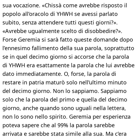
sua vocazione. «Chissà come avrebbe risposto il
popolo all’oracolo di YHWH se avessi parlato
subito, senza attendere tutti questi giorni?».
«Avrebbe ugualmente scelto di disobbedire?».
Forse Geremia si sarà fatto queste domande dopo
l’ennesimo fallimento della sua parola, soprattutto
se in quel decimo giorno si accorse che la parola
di YHWH era esattamente la parola che lui avrebbe
dato immediatamente. O, forse, la parola di
restare in patria maturò solo nell’ultimo minuto
del decimo giorno. Non lo sappiamo. Sappiamo
solo che la parola del primo e quella del decimo
giorno, anche quando sono uguali nella lettera,
non lo sono nello spirito. Geremia per esperienza
poteva sapere che al 99% la parola sarebbe
arrivata e sarebbe stata simile alla sua. Ma c’era