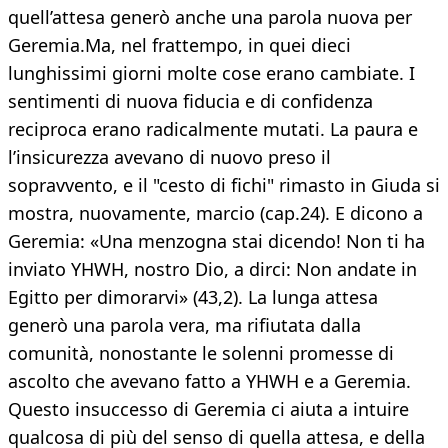
quell’attesa generò anche una parola nuova per
Geremia.Ma, nel frattempo, in quei dieci
lunghissimi giorni molte cose erano cambiate. I
sentimenti di nuova fiducia e di confidenza
reciproca erano radicalmente mutati. La paura e
l’insicurezza avevano di nuovo preso il
sopravvento, e il "cesto di fichi" rimasto in Giuda si
mostra, nuovamente, marcio (cap.24). E dicono a
Geremia: «Una menzogna stai dicendo! Non ti ha
inviato YHWH, nostro Dio, a dirci: Non andate in
Egitto per dimorarvi» (43,2). La lunga attesa
generò una parola vera, ma rifiutata dalla
comunità, nonostante le solenni promesse di
ascolto che avevano fatto a YHWH e a Geremia.
Questo insuccesso di Geremia ci aiuta a intuire
qualcosa di più del senso di quella attesa, e della