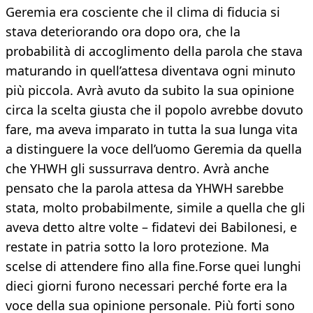
Geremia era cosciente che il clima di fiducia si
stava deteriorando ora dopo ora, che la
probabilità di accoglimento della parola che stava
maturando in quell’attesa diventava ogni minuto
più piccola. Avrà avuto da subito la sua opinione
circa la scelta giusta che il popolo avrebbe dovuto
fare, ma aveva imparato in tutta la sua lunga vita
a distinguere la voce dell’uomo Geremia da quella
che YHWH gli sussurrava dentro. Avrà anche
pensato che la parola attesa da YHWH sarebbe
stata, molto probabilmente, simile a quella che gli
aveva detto altre volte – fidatevi dei Babilonesi, e
restate in patria sotto la loro protezione. Ma
scelse di attendere fino alla fine.Forse quei lunghi
dieci giorni furono necessari perché forte era la
voce della sua opinione personale. Più forti sono