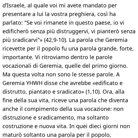
d’Israele, al quale voi mi avete mandato per
presentare a lui la vostra preghiera, così ha
parlato: "Se voi rimanete in questo paese, io vi
edificherò senza più distruggervi, vi pianterò senza
più sradicarvi"» (42,9-10). La parola che Geremia
ricevette per il popolo fu una parola grande, forte,
importante. Vi ritroviamo dentro le parole
vocazionali di Geremia, quelle del primo giorno.
Ma questa volta non sono le stesse parole. A
Geremia YHWH disse che avrebbe «edificato e
distrutto, piantato e sradicato» (1,10). Ora, alla
fine della sua vita, riceve una parola che diventa
anche il compimento della sua vocazione: non
distruzione e sradicamento, ma soltanto
costruzione e nuova vita. In quei dieci giorni non
maturò soltanto una parola per il popolo,