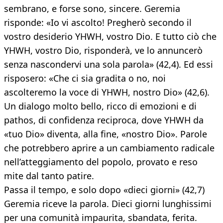
sembrano, e forse sono, sincere. Geremia
risponde: «Io vi ascolto! Pregherò secondo il
vostro desiderio YHWH, vostro Dio. E tutto ciò che
YHWH, vostro Dio, risponderà, ve lo annuncerò
senza nascondervi una sola parola» (42,4). Ed essi
risposero: «Che ci sia gradita o no, noi
ascolteremo la voce di YHWH, nostro Dio» (42,6).
Un dialogo molto bello, ricco di emozioni e di
pathos, di confidenza reciproca, dove YHWH da
«tuo Dio» diventa, alla fine, «nostro Dio». Parole
che potrebbero aprire a un cambiamento radicale
nell’atteggiamento del popolo, provato e reso
mite dal tanto patire.
Passa il tempo, e solo dopo «dieci giorni» (42,7)
Geremia riceve la parola. Dieci giorni lunghissimi
per una comunità impaurita, sbandata, ferita.