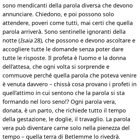
sono mendicanti della parola diversa che devono
annunciare. Chiedono, e poi possono solo
attendere, poveri come tutti, mai certi che quella
parola arriverà. Sono sentinelle ignoranti della
notte (
Isaia
28), che possono e devono ascoltare e
accogliere tutte le domande senza poter dare
tutte le risposte. Il profeta è l’uomo e la donna
dell’attesa, che ogni volta si sorprende e
commuove perché quella parola che poteva venire
è venuta davvero – chissà cosa provano i profeti in
quell’attimo in cui sentono che la parola si sta
formando nel loro seno!? Ogni parola vera,
donata, è un parto, che richiede tutto il tempo
della gestazione, le doglie, il travaglio. La parola
vera può diventare carne solo nella pienezza del
tempo – quella terra di Betlemme lo rivedrà.