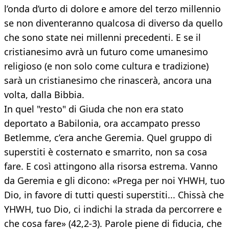
l’onda d’urto di dolore e amore del terzo millennio
se non diventeranno qualcosa di diverso da quello
che sono state nei millenni precedenti. E se il
cristianesimo avrà un futuro come umanesimo
religioso (e non solo come cultura e tradizione)
sarà un cristianesimo che rinascerà, ancora una
volta, dalla Bibbia.
In quel "resto" di Giuda che non era stato
deportato a Babilonia, ora accampato presso
Betlemme, c’era anche Geremia. Quel gruppo di
superstiti è costernato e smarrito, non sa cosa
fare. E così attingono alla risorsa estrema. Vanno
da Geremia e gli dicono: «Prega per noi YHWH, tuo
Dio, in favore di tutti questi superstiti... Chissà che
YHWH, tuo Dio, ci indichi la strada da percorrere e
che cosa fare» (42,2-3). Parole piene di fiducia, che