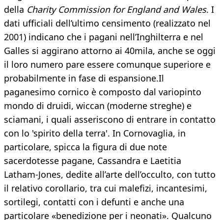
della
Charity Commission for England and Wales
. I
dati ufficiali dell’ultimo censimento (realizzato nel
2001) indicano che i pagani nell’Inghilterra e nel
Galles si aggirano attorno ai 40mila, anche se oggi
il loro numero pare essere comunque superiore e
probabilmente in fase di espansione.Il
paganesimo cornico è composto dal variopinto
mondo di druidi, wiccan (moderne streghe) e
sciamani, i quali asseriscono di entrare in contatto
con lo 'spirito della terra'. In Cornovaglia, in
particolare, spicca la figura di due note
sacerdotesse pagane, Cassandra e Laetitia
Latham-Jones, dedite all’arte dell’occulto, con tutto
il relativo corollario, tra cui malefizi, incantesimi,
sortilegi, contatti con i defunti e anche una
particolare «benedizione per i neonati». Qualcuno