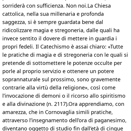
sorriderà con sufficienza. Non noi.La Chiesa
cattolica, nella sua millenaria e profonda
saggezza, si è sempre guardata bene dal
ridicolizzare magia e stregoneria, dalle quali ha
invece sentito il dovere di mettere in guardia i
propri fedeli. Il Catechismo è assai chiaro: «Tutte
le pratiche di magia e di stregoneria con le quali si
pretende di sottomettere le potenze occulte per
porle al proprio servizio e ottenere un potere
soprannaturale sul prossimo, sono gravemente
contrarie alla virtù della religione», così come
l’invocazione di demoni o il ricorso allo spiritismo
e alla divinazione (n. 2117).Ora apprendiamo, con
amarezza, che in Cornovaglia simili pratiche,
attraverso l’insegnamento dell’ora di paganesimo,
diventano oggetto di studio fin dall’età di cinque