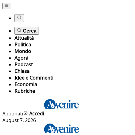
Cerca
Attualità
Politica
Mondo
Agorà
Podcast
Chiesa
Idee e Commenti
Economia
Rubriche
Abbonati
Accedi
August 7, 2026