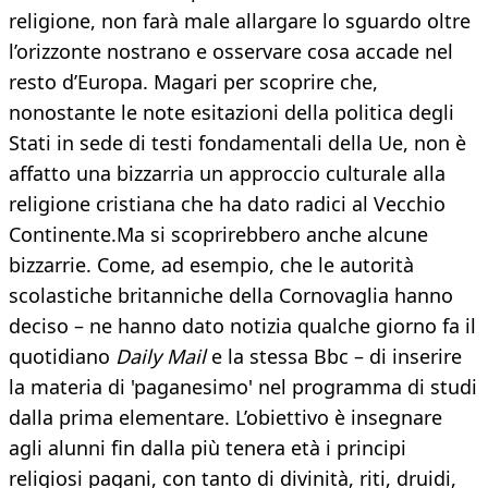
religione, non farà male allargare lo sguardo oltre
l’orizzonte nostrano e osservare cosa accade nel
resto d’Europa. Magari per scoprire che,
nonostante le note esitazioni della politica degli
Stati in sede di testi fondamentali della Ue, non è
affatto una bizzarria un approccio culturale alla
religione cristiana che ha dato radici al Vecchio
Continente.Ma si scoprirebbero anche alcune
bizzarrie. Come, ad esempio, che le autorità
scolastiche britanniche della Cornovaglia hanno
deciso – ne hanno dato notizia qualche giorno fa il
quotidiano
Daily Mail
e la stessa Bbc – di inserire
la materia di 'paganesimo' nel programma di studi
dalla prima elementare. L’obiettivo è insegnare
agli alunni fin dalla più tenera età i principi
religiosi pagani, con tanto di divinità, riti, druidi,