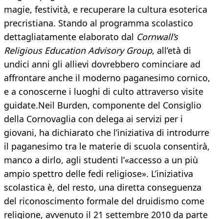
magie, festività, e recuperare la cultura esoterica
precristiana. Stando al programma scolastico
dettagliatamente elaborato dal
Cornwall’s
Religious Education Advisory Group
, all’età di
undici anni gli allievi dovrebbero cominciare ad
affrontare anche il moderno paganesimo cornico,
e a conoscerne i luoghi di culto attraverso visite
guidate.Neil Burden, componente del Consiglio
della Cornovaglia con delega ai servizi per i
giovani, ha dichiarato che l’iniziativa di introdurre
il paganesimo tra le materie di scuola consentirà,
manco a dirlo, agli studenti l’«accesso a un più
ampio spettro delle fedi religiose». L’iniziativa
scolastica è, del resto, una diretta conseguenza
del riconoscimento formale del druidismo come
religione, avvenuto il 21 settembre 2010 da parte