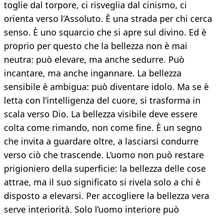
toglie dal torpore, ci risveglia dal cinismo, ci
orienta verso l’Assoluto. È una strada per chi cerca
senso. È uno squarcio che si apre sul divino. Ed è
proprio per questo che la bellezza non è mai
neutra: può elevare, ma anche sedurre. Può
incantare, ma anche ingannare. La bellezza
sensibile è ambigua: può diventare idolo. Ma se è
letta con l’intelligenza del cuore, si trasforma in
scala verso Dio. La bellezza visibile deve essere
colta come rimando, non come fine. È un segno
che invita a guardare oltre, a lasciarsi condurre
verso ciò che trascende. L’uomo non può restare
prigioniero della superficie: la bellezza delle cose
attrae, ma il suo significato si rivela solo a chi è
disposto a elevarsi. Per accogliere la bellezza vera
serve interiorità. Solo l’uomo interiore può