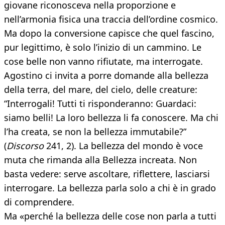
giovane riconosceva nella proporzione e
nell’armonia fisica una traccia dell’ordine cosmico.
Ma dopo la conversione capisce che quel fascino,
pur legittimo, è solo l’inizio di un cammino. Le
cose belle non vanno rifiutate, ma interrogate.
Agostino ci invita a porre domande alla bellezza
della terra, del mare, del cielo, delle creature:
“Interrogali! Tutti ti risponderanno: Guardaci:
siamo belli! La loro bellezza li fa conoscere. Ma chi
l’ha creata, se non la bellezza immutabile?”
(
Discorso
241, 2). La bellezza del mondo è voce
muta che rimanda alla Bellezza increata. Non
basta vedere: serve ascoltare, riflettere, lasciarsi
interrogare. La bellezza parla solo a chi è in grado
di comprendere.
Ma «perché la bellezza delle cose non parla a tutti