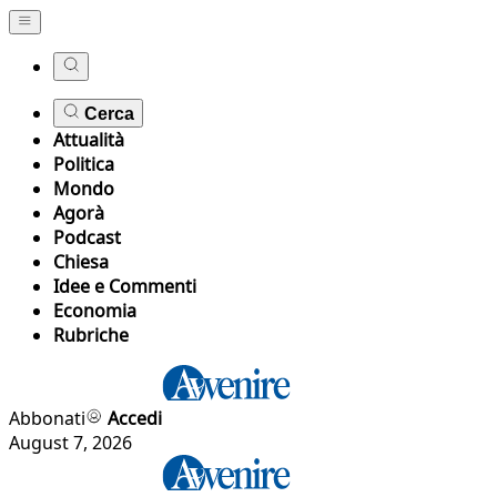
Cerca
Attualità
Politica
Mondo
Agorà
Podcast
Chiesa
Idee e Commenti
Economia
Rubriche
Abbonati
Accedi
August 7, 2026