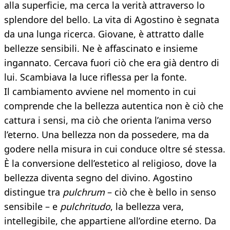
alla superficie, ma cerca la verità attraverso lo
splendore del bello. La vita di Agostino è segnata
da una lunga ricerca. Giovane, è attratto dalle
bellezze sensibili. Ne è affascinato e insieme
ingannato. Cercava fuori ciò che era già dentro di
lui. Scambiava la luce riflessa per la fonte.
Il cambiamento avviene nel momento in cui
comprende che la bellezza autentica non è ciò che
cattura i sensi, ma ciò che orienta l’anima verso
l’eterno. Una bellezza non da possedere, ma da
godere nella misura in cui conduce oltre sé stessa.
È la conversione dell’estetico al religioso, dove la
bellezza diventa segno del divino. Agostino
distingue tra
pulchrum
– ciò che è bello in senso
sensibile – e
pulchritudo
, la bellezza vera,
intellegibile, che appartiene all’ordine eterno. Da