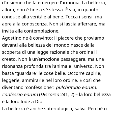
d’insieme che fa emergere l’armonia. La bellezza,
allora, non è fine a sé stessa. È via, in quanto
conduce alla verità e al bene. Tocca i sensi, ma
apre alla conoscenza. Non si lascia afferrare, ma
invita alla contemplazione.
Agostino ne è convinto: il piacere che proviamo
davanti alla bellezza del mondo nasce dalla
scoperta di una legge razionale che ordina il
creato. Non è un’emozione passeggera, ma una
risonanza profonda tra l’anima e l’universo. Non
basta “guardare” le cose belle. Occorre capirle,
leggerle, ammirarle nel loro ordine. È così che
diventano “confessione”:
pulchritudo eorum,
confessio eorum
(
Discorso
241, 2) – la loro bellezza
è la loro lode a Dio.
La bellezza è anche soteriologica, salva. Perché ci