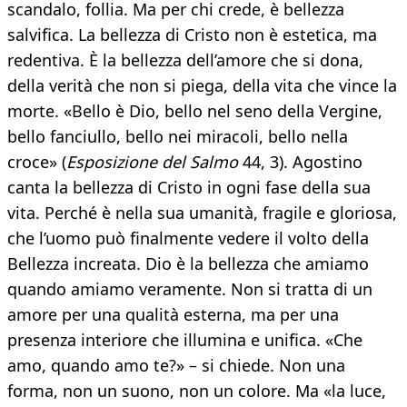
scandalo, follia. Ma per chi crede, è bellezza
salvifica. La bellezza di Cristo non è estetica, ma
redentiva. È la bellezza dell’amore che si dona,
della verità che non si piega, della vita che vince la
morte. «Bello è Dio, bello nel seno della Vergine,
bello fanciullo, bello nei miracoli, bello nella
croce» (
Esposizione del Salmo
44, 3). Agostino
canta la bellezza di Cristo in ogni fase della sua
vita. Perché è nella sua umanità, fragile e gloriosa,
che l’uomo può finalmente vedere il volto della
Bellezza increata. Dio è la bellezza che amiamo
quando amiamo veramente. Non si tratta di un
amore per una qualità esterna, ma per una
presenza interiore che illumina e unifica. «Che
amo, quando amo te?» – si chiede. Non una
forma, non un suono, non un colore. Ma «la luce,