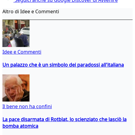
Altro di Idee e Commenti
Idee e Commenti
Un palazzo che è un simbolo dei paradossi all'italiana
Il bene non ha confini
La pace disarmata di Rotblat, lo scienziato che lasciò la
bomba atomica