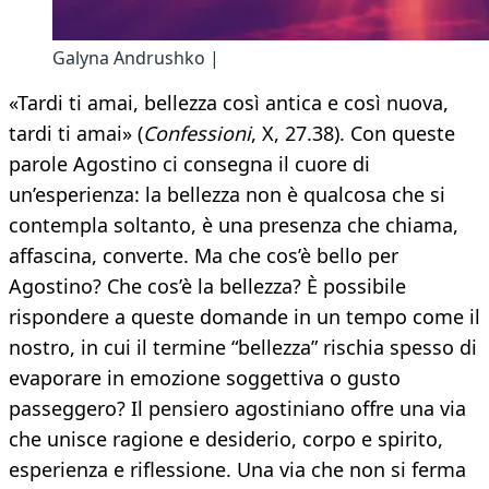
Galyna Andrushko |
«Tardi ti amai, bellezza così antica e così nuova,
tardi ti amai» (
Confessioni
, X, 27.38). Con queste
parole Agostino ci consegna il cuore di
un’esperienza: la bellezza non è qualcosa che si
contempla soltanto, è una presenza che chiama,
affascina, converte. Ma che cos’è bello per
Agostino? Che cos’è la bellezza? È possibile
rispondere a queste domande in un tempo come il
nostro, in cui il termine “bellezza” rischia spesso di
evaporare in emozione soggettiva o gusto
passeggero? Il pensiero agostiniano offre una via
che unisce ragione e desiderio, corpo e spirito,
esperienza e riflessione. Una via che non si ferma