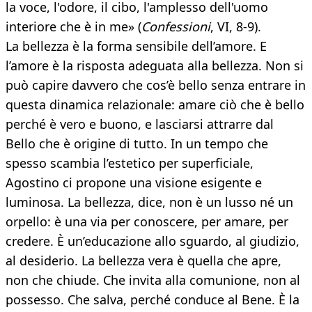
la voce, l'odore, il cibo, l'amplesso dell'uomo
interiore che è in me» (
Confessioni
, VI, 8-9).
La bellezza è la forma sensibile dell’amore. E
l’amore è la risposta adeguata alla bellezza. Non si
può capire davvero che cos’è bello senza entrare in
questa dinamica relazionale: amare ciò che è bello
perché è vero e buono, e lasciarsi attrarre dal
Bello che è origine di tutto. In un tempo che
spesso scambia l’estetico per superficiale,
Agostino ci propone una visione esigente e
luminosa. La bellezza, dice, non è un lusso né un
orpello: è una via per conoscere, per amare, per
credere. È un’educazione allo sguardo, al giudizio,
al desiderio. La bellezza vera è quella che apre,
non che chiude. Che invita alla comunione, non al
possesso. Che salva, perché conduce al Bene. È la