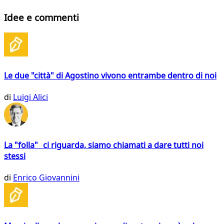
Idee e commenti
Le due "città" di Agostino vivono entrambe dentro di noi
di
Luigi Alici
La "folla" ci riguarda, siamo chiamati a dare tutti noi
stessi
di
Enrico Giovannini