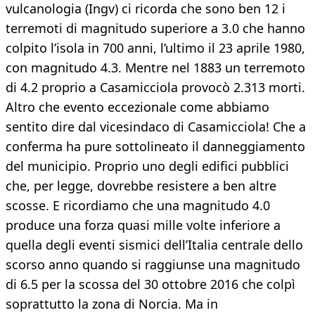
vulcanologia (Ingv) ci ricorda che sono ben 12 i
terremoti di magnitudo superiore a 3.0 che hanno
colpito l’isola in 700 anni, l’ultimo il 23 aprile 1980,
con magnitudo 4.3. Mentre nel 1883 un terremoto
di 4.2 proprio a Casamicciola provocò 2.313 morti.
Altro che evento eccezionale come abbiamo
sentito dire dal vicesindaco di Casamicciola! Che a
conferma ha pure sottolineato il danneggiamento
del municipio. Proprio uno degli edifici pubblici
che, per legge, dovrebbe resistere a ben altre
scosse. E ricordiamo che una magnitudo 4.0
produce una forza quasi mille volte inferiore a
quella degli eventi sismici dell’Italia centrale dello
scorso anno quando si raggiunse una magnitudo
di 6.5 per la scossa del 30 ottobre 2016 che colpì
soprattutto la zona di Norcia. Ma in