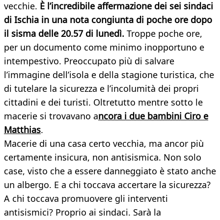
vecchie.
È l’incredibile affermazione dei sei sindaci
di Ischia in una nota congiunta di poche ore dopo
il sisma delle 20.57 di lunedì.
Troppe poche ore,
per un documento come minimo inopportuno e
intempestivo. Preoccupato più di salvare
l’immagine dell’isola e della stagione turistica, che
di tutelare la sicurezza e l’incolumità dei propri
cittadini e dei turisti. Oltretutto mentre sotto le
macerie si trovavano a
ncora i due bambini Ciro e
Matthias
.
Macerie di una casa certo vecchia, ma ancor più
certamente insicura, non antisismica. Non solo
case, visto che a essere danneggiato è stato anche
un albergo. E a chi toccava accertare la sicurezza?
A chi toccava promuovere gli interventi
antisismici? Proprio ai sindaci. Sarà la