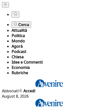
Cerca
Attualità
Politica
Mondo
Agorà
Podcast
Chiesa
Idee e Commenti
Economia
Rubriche
Abbonati
Accedi
August 8, 2026