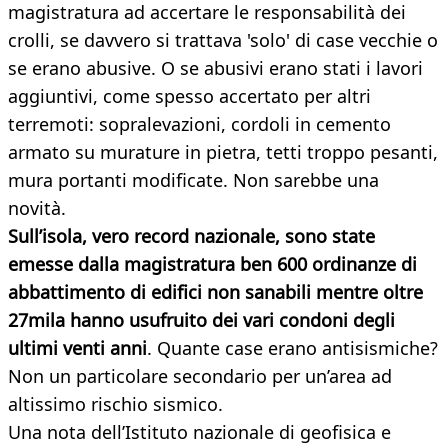
magistratura ad accertare le responsabilità dei
crolli, se davvero si trattava 'solo' di case vecchie o
se erano abusive. O se abusivi erano stati i lavori
aggiuntivi, come spesso accertato per altri
terremoti: sopralevazioni, cordoli in cemento
armato su murature in pietra, tetti troppo pesanti,
mura portanti modificate. Non sarebbe una
novità.
Sull’isola, vero record nazionale, sono state
emesse dalla magistratura ben 600 ordinanze di
abbattimento di edifici non sanabili mentre oltre
27mila hanno usufruito dei vari condoni degli
ultimi venti anni
. Quante case erano antisismiche?
Non un particolare secondario per un’area ad
altissimo rischio sismico.
Una nota dell’Istituto nazionale di geofisica e