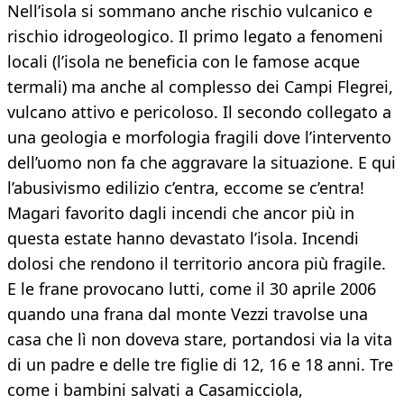
Nell’isola si sommano anche rischio vulcanico e
rischio idrogeologico. Il primo legato a fenomeni
locali (l’isola ne beneficia con le famose acque
termali) ma anche al complesso dei Campi Flegrei,
vulcano attivo e pericoloso. Il secondo collegato a
una geologia e morfologia fragili dove l’intervento
dell’uomo non fa che aggravare la situazione. E qui
l’abusivismo edilizio c’entra, eccome se c’entra!
Magari favorito dagli incendi che ancor più in
questa estate hanno devastato l’isola. Incendi
dolosi che rendono il territorio ancora più fragile.
E le frane provocano lutti, come il 30 aprile 2006
quando una frana dal monte Vezzi travolse una
casa che lì non doveva stare, portandosi via la vita
di un padre e delle tre figlie di 12, 16 e 18 anni. Tre
come i bambini salvati a Casamicciola,