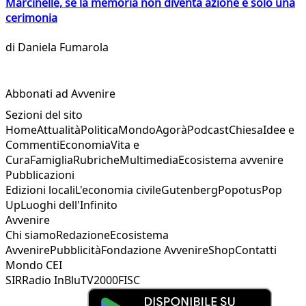
Marcinelle, se la memoria non diventa azione è solo una
cerimonia
di
Daniela Fumarola
Abbonati ad Avvenire
Sezioni del sito
Home
Attualità
Politica
Mondo
Agorà
Podcast
Chiesa
Idee e
Commenti
Economia
Vita e
Cura
Famiglia
Rubriche
Multimedia
Ecosistema avvenire
Pubblicazioni
Edizioni locali
L'economia civile
Gutenberg
Popotus
Pop
Up
Luoghi dell'Infinito
Avvenire
Chi siamo
Redazione
Ecosistema
Avvenire
Pubblicità
Fondazione Avvenire
Shop
Contatti
Mondo CEI
SIR
Radio InBlu
TV2000
FISC