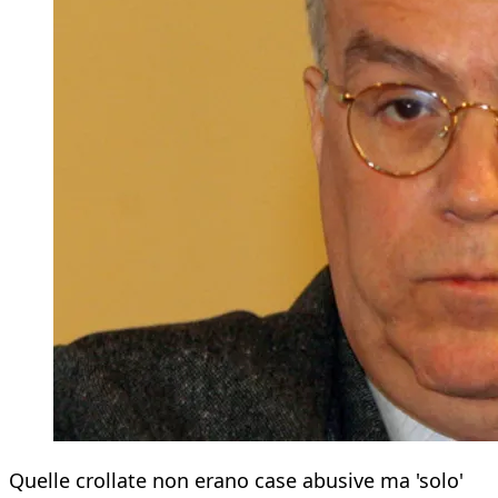
Quelle crollate non erano case abusive ma 'solo'