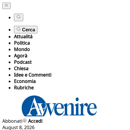
Cerca
Attualità
Politica
Mondo
Agorà
Podcast
Chiesa
Idee e Commenti
Economia
Rubriche
Abbonati
Accedi
August 8, 2026