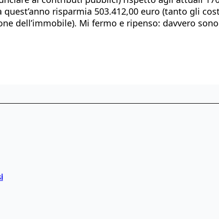
ola quest’anno risparmia 503.412,00 euro (tanto gli co
zione dell’immobile). Mi fermo e ripenso: davvero sono 
i