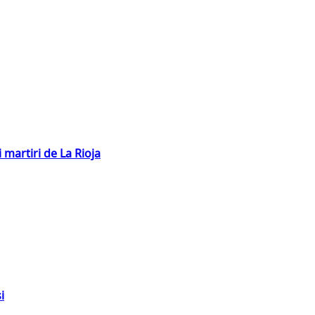
 martiri de La Rioja
i