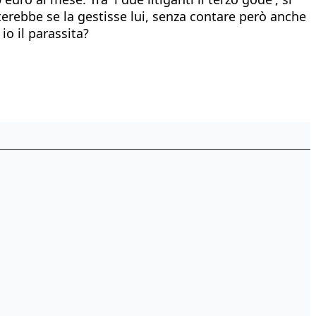
sterebbe se la gestisse lui, senza contare però anche
io il parassita?