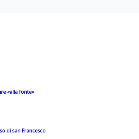
are «alla fonte»
oso di san Francesco