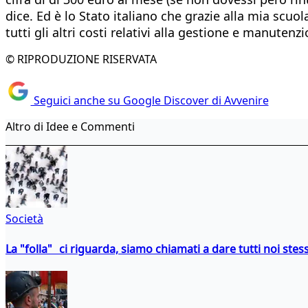
dice. Ed è lo Stato italiano che grazie alla mia scu
tutti gli altri costi relativi alla gestione e manuten
© RIPRODUZIONE RISERVATA
Seguici anche su Google Discover di Avvenire
Altro di Idee e Commenti
Società
La "folla" ci riguarda, siamo chiamati a dare tutti noi stess