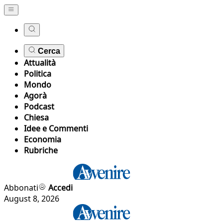
Cerca
Attualità
Politica
Mondo
Agorà
Podcast
Chiesa
Idee e Commenti
Economia
Rubriche
Abbonati
Accedi
August 8, 2026