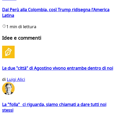
Dal Perù alla Colombia, così Trump ridisegna l'America
Latina
1 min di lettura
Idee e commenti
Le due "città" di Agostino vivono entrambe dentro di noi
di
Luigi Alici
La "folla" ci riguarda, siamo chiamati a dare tutti noi
stessi