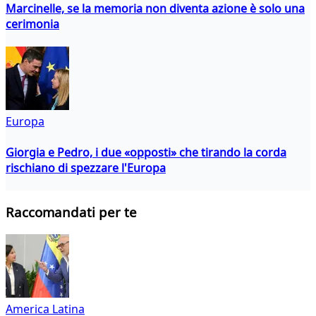
Marcinelle, se la memoria non diventa azione è solo una
cerimonia
Europa
Giorgia e Pedro, i due «opposti» che tirando la corda
rischiano di spezzare l'Europa
Raccomandati per te
America Latina