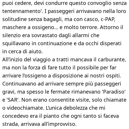
puoi cedere, devi condurre questo convoglio senza
tentennamento'. I passeggeri arrivavano nella loro
solitudine senza bagagli, ma con casco, c-PAP,
maschere a ossigeno… e molto terrore. Attorno il
silenzio era sovrastato dagli allarmi che
squillavano in continuazione e da occhi disperati
in cerca di aiuto.
All’inizio del viaggio a tratti mancava il carburante,
ma non la forza di fare tutto il possibile per far
arrivare l’ossigeno a disposizione ai nostri ospiti.
Continuavano ad arrivare sempre più passeggeri
gravi, ma spesso le fermate rimanevano 'Paradiso'
e 'SAR'. Non erano consentite visite, solo chiamate
o videochiamate. L’unica debolezza che mi
concedevo era il pianto che ogni tanto si faceva
strada, arrivava all’improvviso.