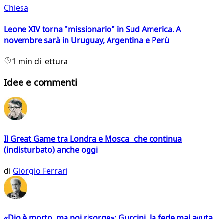
Chiesa
Leone XIV torna "missionario" in Sud America. A
novembre sarà in Uruguay, Argentina e Perù
1 min di lettura
Idee e commenti
Il Great Game tra Londra e Mosca che continua
(indisturbato) anche oggi
di
Giorgio Ferrari
«Dio è morto, ma poi risorge»: Guccini, la fede mai avuta