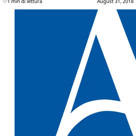
1 min di lettura
August 31, 2018