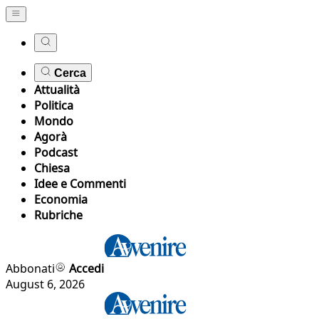
Cerca
Attualità
Politica
Mondo
Agorà
Podcast
Chiesa
Idee e Commenti
Economia
Rubriche
Abbonati
Accedi
August 6, 2026