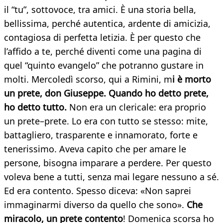
il “tu”, sottovoce, tra amici. È una storia bella,
bellissima, perché autentica, ardente di amicizia,
contagiosa di perfetta letizia. È per questo che
l’affido a te, perché diventi come una pagina di
quel “quinto evangelo” che potranno gustare in
molti. Mercoledì scorso, qui a Rimini, m
i è morto
un prete, don Giuseppe. Quando ho detto prete,
ho detto tutto.
Non era un clericale: era proprio
un prete–prete. Lo era con tutto se stesso: mite,
battagliero, trasparente e innamorato, forte e
tenerissimo. Aveva capito che per amare le
persone, bisogna imparare a perdere. Per questo
voleva bene a tutti, senza mai legare nessuno a sé.
Ed era contento. Spesso diceva: «Non saprei
immaginarmi diverso da quello che sono».
Che
miracolo, un prete contento
! Domenica scorsa ho