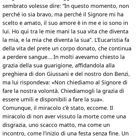
sembrato volesse dire: “In questo momento, non
perché io sia bravo, ma perché il Signore mi ha
scelto e amato, il suo amore è in me e io sono in
lui. Ho qui tra le mie mani la sua vita che diventa
la mia, e la mia che diventa la sua”. L’Eucaristia fa
della vita del prete un corpo donato, che continua
a perdere sangue... In molti avevamo chiesto la
grazia della sua guarigione, affidandola alla
preghiera di don Giussani e del nostro don Benzi,
ma lui rispondeva: «Non chiediamo al Signore di
fare la nostra volontà. Chiediamogli la grazia di
essere umili e disponibili a fare la sua».
Comunque, il miracolo c’è stato, eccome. Il
miracolo di non aver vissuto la morte come una
disgrazia, uno scacco matto, ma come un
incontro, come l’inizio di una festa senza fine. Un