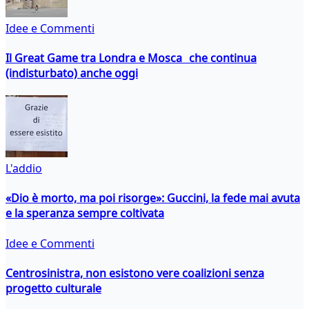
Idee e Commenti
Il Great Game tra Londra e Mosca che continua
(indisturbato) anche oggi
L'addio
«Dio è morto, ma poi risorge»: Guccini, la fede mai avuta
e la speranza sempre coltivata
Idee e Commenti
Centrosinistra, non esistono vere coalizioni senza
progetto culturale