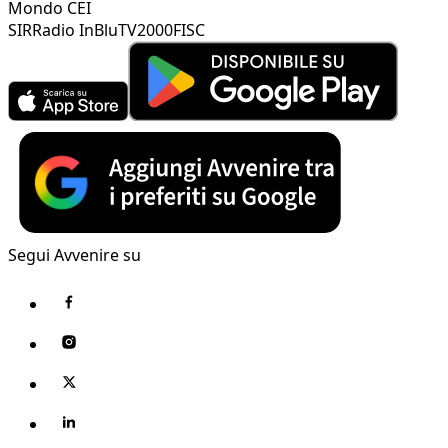
Mondo CEI
SIR
Radio InBlu
TV2000
FISC
Segui Avvenire su