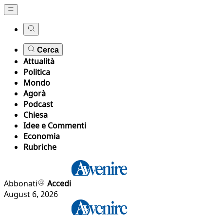
Cerca
Attualità
Politica
Mondo
Agorà
Podcast
Chiesa
Idee e Commenti
Economia
Rubriche
Abbonati
Accedi
August 6, 2026