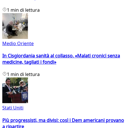
1 min di lettura
Medio Oriente
In Cisgiordania sanità al collasso. «Malati cronici senza
medicine, tagliati i fondi»
1 min di lettura
Stati Uniti
Più progressisti, ma divisi: così i Dem americani provano
a ripartire