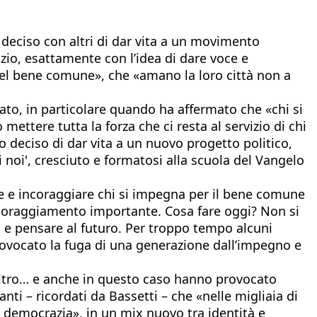
o deciso con altri di dar vita a un movimento
azio, esattamente con l’idea di dare voce e
del bene comune», che «amano la loro città non a
ato, in particolare quando ha affermato che «chi si
ettere tutta la forza che ci resta al servizio di chi
 deciso di dar vita a un nuovo progetto politico,
 noi', cresciuto e formatosi alla scuola del Vangelo
ere e incoraggiare chi si impegna per il bene comune
 incoraggiamento importante. Cosa fare oggi? Non si
i e pensare al futuro. Per troppo tempo alcuni
rovocato la fuga di una generazione dall’impegno e
n altro… e anche in questo caso hanno provocato
nti – ricordati da Bassetti – che «nelle migliaia di
le democrazia», in un mix nuovo tra identità e