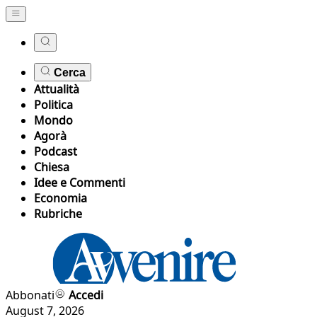
Cerca
Attualità
Politica
Mondo
Agorà
Podcast
Chiesa
Idee e Commenti
Economia
Rubriche
Abbonati
Accedi
August 7, 2026