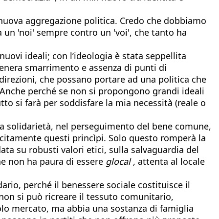
a nuova aggregazione politica. Credo che dobbiamo
 da un 'noi' sempre contro un 'voi', che tanto ha
uovi ideali; con l’ideologia è stata seppellita
e genera smarrimento e assenza di punti di
 direzioni, che possano portare ad una politica che
. Anche perché se non si propongono grandi ideali
tto si farà per soddisfare la mia necessità (reale o
mutua solidarietà, nel perseguimento del bene comune,
citamente questi princìpi. Solo questo romperà la
ta su robusti valori etici, sulla salvaguardia del
che non ha paura di essere
glocal ,
attenta al locale
dario, perché il benessere sociale costituisce il
non si può ricreare il tessuto comunitario,
solo mercato, ma abbia una sostanza di famiglia