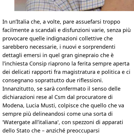
In un’Italia che, a volte, pare assuefarsi troppo
facilmente a scandali e disfunzioni varie, senza più
provocare quelle indignazioni collettive che
sarebbero necessarie, i nuovi e sorprendenti
dettagli emersi in quel gran ginepraio che è
l’inchiesta Consip riaprono la ferita sempre aperta
dei delicati rapporti fra magistratura e politica e ci
consegnano soprattutto due riflessioni.
Innanzitutto, se sarà confermato il senso delle
dichiarazioni rese al Csm dal procuratore di
Modena, Lucia Musti, colpisce che quello che va
sempre più delineandosi come una sorta di
'Watergate all’italiana', con spezzoni di apparati
dello Stato che – anziché preoccuparsi