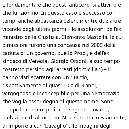
È fondamentale che questi anticorpi si attivino e
che funzionino. In questo caso è successo con
tempi anche abbastanza celeri, mentre due altre
vicende degli ultimi giorni – le assoluzioni dell’ex
ministro della Giustizia, Clemente Mastella, le cui
dimissioni furono una concausa nel 2008 della
caduta di un governo, quello Prodi, e dell’ex
sindaco di Venezia, Giorgio Orsoni, a suo tempo
costretto persino agli arresti (domiciliari) – li
hanno visti scattare con un ritardo,
rispettivamente di quasi 10 e di 3 anni,
vergognoso e inconcepibile per una democrazia
che voglia esser degna di questo nome. Sono
troppe le carriere politiche segnate, invano,
dall’azione di alcuni pm. Non si tratta, ovviamente,
di imporre alcun 'bavaglio' alle indagini degli