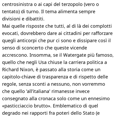
centrosinistra o ai capi del terzopolo (vero o
tentato) di turno. Il tema alimenta sempre
divisioni e dibattiti.
Mai quelle risposte che tutti, al di là dei complotti
evocati, dovrebbero dare ai cittadini per rafforzare
quegli anticorpi che pur ci sono e dissipare così il
senso di sconcerto che queste vicende
accrescono. Insomma, se il Watergate più famoso,
quello che negli Usa chiuse la carriera politica a
Richard Nixon, è passato alla storia come un
capitolo-chiave di trasparenza e di rispetto delle
regole, senza sconti a nessuno, non vorremmo
che quello 'all’italiana' rimanesse invece
consegnato alla cronaca solo come un ennesimo
«pasticciaccio brutto». Emblematico di quel
degrado nei rapporti fra poteri dello Stato (e