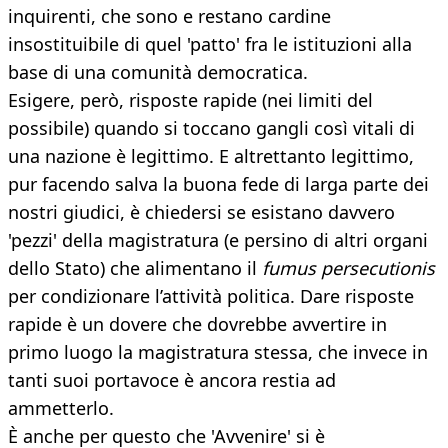
inquirenti, che sono e restano cardine
insostituibile di quel 'patto' fra le istituzioni alla
base di una comunità democratica.
Esigere, però, risposte rapide (nei limiti del
possibile) quando si toccano gangli così vitali di
una nazione è legittimo. E altrettanto legittimo,
pur facendo salva la buona fede di larga parte dei
nostri giudici, è chiedersi se esistano davvero
'pezzi' della magistratura (e persino di altri organi
dello Stato) che alimentano il
fumus persecutionis
per condizionare l’attività politica. Dare risposte
rapide è un dovere che dovrebbe avvertire in
primo luogo la magistratura stessa, che invece in
tanti suoi portavoce è ancora restia ad
ammetterlo.
È anche per questo che 'Avvenire' si è