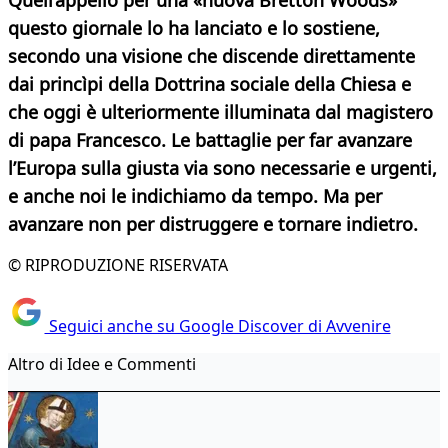
Quell’appello per una «nuova Bretton Woods»
questo giornale lo ha lanciato e lo sostiene,
secondo una visione che discende direttamente
dai princìpi della Dottrina sociale della Chiesa e
che oggi è ulteriormente illuminata dal magistero
di papa Francesco.
Le battaglie per far avanzare
l’Europa sulla giusta via sono necessarie e urgenti,
e anche noi le indichiamo da tempo. Ma per
avanzare non per distruggere e tornare indietro.
© RIPRODUZIONE RISERVATA
Seguici anche su Google Discover di Avvenire
Altro di Idee e Commenti