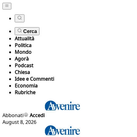
Cerca
Attualità
Politica
Mondo
Agorà
Podcast
Chiesa
Idee e Commenti
Economia
Rubriche
Abbonati
Accedi
August 8, 2026