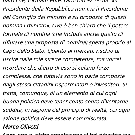
dato che, formalmente, l’articolo 92 recita: «Il
Presidente della Repubblica nomina il Presidente
del Consiglio dei ministri e su proposta di questi
nomina i ministri». Ove è ben chiaro che il potere
formale di nomina (che include anche quello di
rifiutare una proposta di nomina) spetta proprio al
Capo dello Stato.
Quanto ai mercati, rischio di
uscire dalle mie strette competenze, ma vorrei
ricordare che dietro di essi si celano forze
complesse, che tuttavia sono in parte composte
dagli stessi cittadini risparmiatori e investitori. Si
tratta, comunque, di un elemento di cui ogni
buona politica deve tener conto senza diventarne
suddita, in ragione del principio di realtà, cui ogni
azione politica deve essere commisurata.
Marco Olivetti