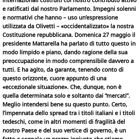
internazionali costruiti col nostro contributo attivo
e ratificati dal nostro Parlamento. Impegni solenni
e normativi che hanno – uso un’espressione
utilizzata da Olivetti – «occidentalizzato» la nostra
Costituzione repubblicana. Domenica 27 maggio il
presidente Mattarella ha parlato di tutto questo in
modo limpido e piano, dando ragione della sua
preoccupazione in modo comprensibile davvero a
tutti. E ha agito, da garante, tenendo conto di
questo orizzonte, cuore appunto di una
«eccezionale situazione». Che, dunque, non è
quella determinata solo e soltanto dai “mercati”.
Meglio intendersi bene su questo punto.
Certo,
l’impennata dello spread tra i titoli italiani e i titoli
tedeschi, come in altri momenti di fragilità del
nostro Paese e del
suo vertice di governo, è un