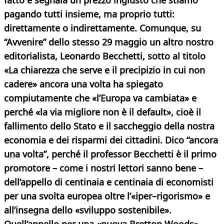
fatto e segnala un prezzo ingiusto che stiamo
pagando tutti insieme, ma proprio tutti:
direttamente o indirettamente. Comunque, su
“Avvenire” dello stesso 29 maggio un altro nostro
editorialista, Leonardo Becchetti, sotto al titolo
«La chiarezza che serve e il precipizio in cui non
cadere» ancora una volta ha spiegato
compiutamente che «l’Europa va cambiata» e
perché «la via migliore non è il default», cioè il
fallimento dello Stato e il saccheggio della nostra
economia e dei risparmi dei cittadini.
Dico “ancora
una volta”, perché il professor Becchetti è il primo
promotore – come i nostri lettori sanno bene –
dell’appello di centinaia e centinaia di economisti
per una svolta europea oltre l’«iper–rigorismo» e
all’insegna dello «sviluppo sostenibile».