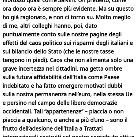
filorusso quasi come Salvini. Un pretesto, come
ora dopo ora è sempre più evidente. Ma su questo
ho già ragionato, e non ci torno su. Molto meglio
di me, altri colleghi hanno, poi, dato
puntualmente conto sulle nostre pagine degli
effetti del caos politico sui risparmi degli
italiani e
sul bilancio dello Stato (che le nostre tasse
tengono in piedi). Caos che non alimenta solo una
grave incertezza nei cittadini, ma getta ombre
sulla futura affidabilità dell’Italia come Paese
indebitato e ha fatto emergere motivati dubbi
sulla nostra permanenza nell’euro, nella stessa Ue
e persino nel campo delle libere democrazie
occidentali. Tali “appartenenze” – piaccia o non
piaccia a qualcuno, o anche a più d’uno – sono il
frutto dell’adesione dell’Italia a Trattati