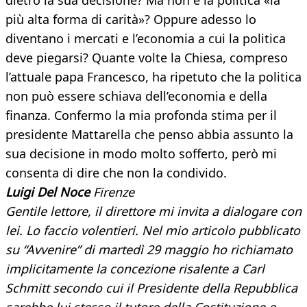
dietro la sua decisione? Ma non è la politica «la
più alta forma di carità»? Oppure adesso lo
diventano i mercati e l’economia a cui la politica
deve piegarsi? Quante volte la Chiesa, compreso
l’attuale papa Francesco, ha ripetuto che la politica
non può essere schiava dell’economia e della
finanza. Confermo la mia profonda stima per il
presidente Mattarella che penso abbia assunto la
sua decisione in modo molto sofferto, però mi
consenta di dire che non la condivido.
Luigi Del Noce
Firenze
Gentile lettore, il direttore mi invita a dialogare con
lei. Lo faccio volentieri. Nel mio articolo pubblicato
su “Avvenire” di martedì 29 maggio ho richiamato
implicitamente la concezione risalente a Carl
Schmitt secondo cui il Presidente della Repubblica