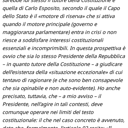
sarebbe lui stesso il tutore della Costituzione e
quella di Carlo Esposito, secondo il quale il Capo
dello Stato è il «motore di riserva» che si attiva
quando il motore principale (governo e
maggioranza parlamentare) entra in crisi o non
riesce a soddisfare interessi costituzionali
essenziali e incomprimibili. In questa prospettiva è
ovvio che sia lo stesso Presidente della Repubblica
– in quanto tutore della Costituzione – a giudicare
dell’esistenza della «situazione eccezionale» di cui
tentavo di ragionare (e che sono ben consapevole
che sia opinabile e non auto-evidente). Ho anche
precisato, tuttavia, che – a mio avviso – il
Presidente, nell’agire in tali contesti, deve
comunque operare nei limiti del testo
costituzionale: il che nel caso concreto è avvenuto,