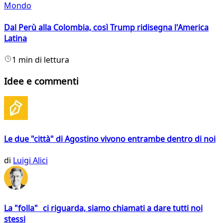
Mondo
Dal Perù alla Colombia, così Trump ridisegna l'America
Latina
1 min di lettura
Idee e commenti
Le due "città" di Agostino vivono entrambe dentro di noi
di
Luigi Alici
La "folla" ci riguarda, siamo chiamati a dare tutti noi
stessi