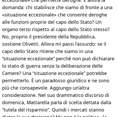
eccezionale» che permette deroghe. E allora la
domanda: chi stabilisce che siamo di fronte a una
«situazione eccezionale» che consente deroghe
alle funzioni proprie del capo dello Stato? Un
organo terzo rispetto al capo dello Stato stesso?
No, proprio il presidente della Repubblica,
sostiene Olivetti. Allora mi passi l’assurdo: se il
capo dello Stato ritiene che siamo in una
“situazione eccezionale” perché non può dichiarare
lo stato di guerra senza la deliberazione delle
Camere? Una “situazione eccezionale” potrebbe
permetterlo. È un paradosso giuridico e ne sono
più che consapevole. Aggiungo un’altra
considerazione. Nel suo drammatico discorso di
domenica, Mattarella parla di scelta dettata dalla
“tutela del risparmio”. Quindi i mercati stanno