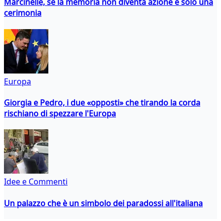
Marcinelle, se la memoria non diventa azione è solo una
cerimonia
Europa
Giorgia e Pedro, i due «opposti» che tirando la corda
rischiano di spezzare l'Europa
Idee e Commenti
Un palazzo che è un simbolo dei paradossi all'italiana