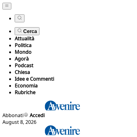
Cerca
Attualità
Politica
Mondo
Agorà
Podcast
Chiesa
Idee e Commenti
Economia
Rubriche
Abbonati
Accedi
August 8, 2026