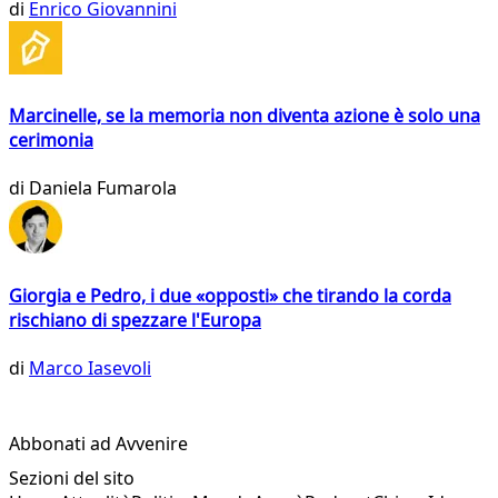
di
Enrico Giovannini
Marcinelle, se la memoria non diventa azione è solo una
cerimonia
di
Daniela Fumarola
Giorgia e Pedro, i due «opposti» che tirando la corda
rischiano di spezzare l'Europa
di
Marco Iasevoli
Abbonati ad Avvenire
Sezioni del sito