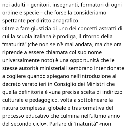
noi adulti – genitori, insegnanti, formatori di ogni
ordine e specie – che forse la consideriamo
spettante per diritto anagrafico.
Oltre a fare giustizia di uno dei concetti astratti di
cui la scuola italiana è prodiga, il ritorno della
“maturità” (che non se n’è mai andata, ma che ora
riprende a essere chiamata col suo nome
universalmente noto) è una opportunità che le
stesse autorità ministeriali sembrano intenzionate
a cogliere quando spiegano nell’introduzione al
decreto varato ieri in Consiglio dei Ministri che
quella definitoria è «una precisa scelta di indirizzo
culturale e pedagogico, volta a sottolineare la
natura complessa, globale e trasformativa del
processo educativo che culmina nell’ultimo anno
del secondo ciclo». Parlare di “maturità” «non