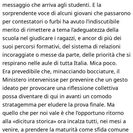
messaggio che arriva agli studenti. E la
sorprendente voce di alcuni giovani che passarono
per contestatori o furbi ha avuto l’indiscutibile
merito di rimettere a tema l’adeguatezza della
scuola nel giudicare i ragazzi, e ancor di più dei
suoi percorsi formativi, del sistema di relazioni
incoraggiate o messe da parte, delle priorità che si
respirano nelle aule di tutta Italia. Mica poco.
Era prevedibile che, minacciando bocciature, il
Ministero intervenisse per prevenire che un gesto
ideato per provocare una riflessione collettiva
possa diventare di qui in avanti un comodo
stratagemma per eludere la prova finale. Ma
quello che per noi vale è che l’opportuno ritorno
alla «dicitura storica» ora incalza tutti, nei mesi a
venire, a prendere la maturità come sfida comune