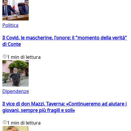
Politica
Il Covid, le mascherine, l'onore: il "momento della verità"
di Conte
1 min di lettura
Dipendenze
Il vice di don Mazzi, Taverna: «Continueremo ad aiutare i
giovani, sempre più fragili e soli»
1 min di lettura