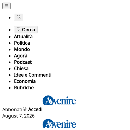
Cerca
Attualità
Politica
Mondo
Agorà
Podcast
Chiesa
Idee e Commenti
Economia
Rubriche
Abbonati
Accedi
August 7, 2026