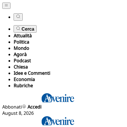
Cerca
Attualità
Politica
Mondo
Agorà
Podcast
Chiesa
Idee e Commenti
Economia
Rubriche
Abbonati
Accedi
August 8, 2026