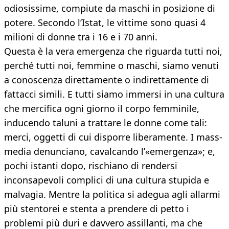
odiosissime, compiute da maschi in posizione di
potere. Secondo l’Istat, le vittime sono quasi 4
milioni di donne tra i 16 e i 70 anni.
Questa è la vera emergenza che riguarda tutti noi,
perché tutti noi, femmine o maschi, siamo venuti
a conoscenza direttamente o indirettamente di
fattacci simili. E tutti siamo immersi in una cultura
che mercifica ogni giorno il corpo femminile,
inducendo taluni a trattare le donne come tali:
merci, oggetti di cui disporre liberamente. I mass-
media denunciano, cavalcando l’«emergenza»; e,
pochi istanti dopo, rischiano di rendersi
inconsapevoli complici di una cultura stupida e
malvagia. Mentre la politica si adegua agli allarmi
più stentorei e stenta a prendere di petto i
problemi più duri e davvero assillanti, ma che