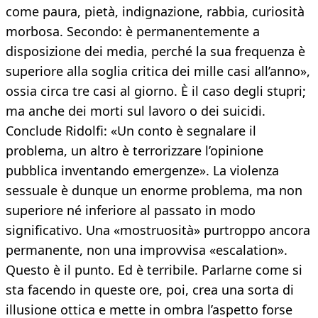
come paura, pietà, indignazione, rabbia, curiosità
morbosa. Secondo: è permanentemente a
disposizione dei media, perché la sua frequenza è
superiore alla soglia critica dei mille casi all’anno»,
ossia circa tre casi al giorno. È il caso degli stupri;
ma anche dei morti sul lavoro o dei suicidi.
Conclude Ridolfi: «Un conto è segnalare il
problema, un altro è terrorizzare l’opinione
pubblica inventando emergenze». La violenza
sessuale è dunque un enorme problema, ma non
superiore né inferiore al passato in modo
significativo. Una «mostruosità» purtroppo ancora
permanente, non una improvvisa «escalation».
Questo è il punto. Ed è terribile. Parlarne come si
sta facendo in queste ore, poi, crea una sorta di
illusione ottica e mette in ombra l’aspetto forse