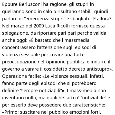
Eppure Berlusconi ha ragione, gli stupri in
quell’anno sono in calo o risultano stabili, quindi
parlare di “emergenza stupri” è sbagliato. E allora?
Nel marzo del 2009 Luca Ricolfi fornisce questa
spiegazione, da riportare pari pari perché valida
anche oggi: «È bastato che i massmedia
concentrassero l’attenzione sugli episodi di
violenza sessuale per creare una forte
preoccupazione nell’opinione pubblica e indurre il
governo a varare il cosiddetto decreto antistupro».
Operazione facile: «Le violenze sessuali, infatti,
fanno parte degli episodi che si potrebbero
definire “sempre notiziabili”». I mass-media non
inventano nulla, ma qualche fatto è “notiziabile” e
per esserlo deve possedere due caratteristiche:
«Primo: suscitare nel pubblico emozioni forti,