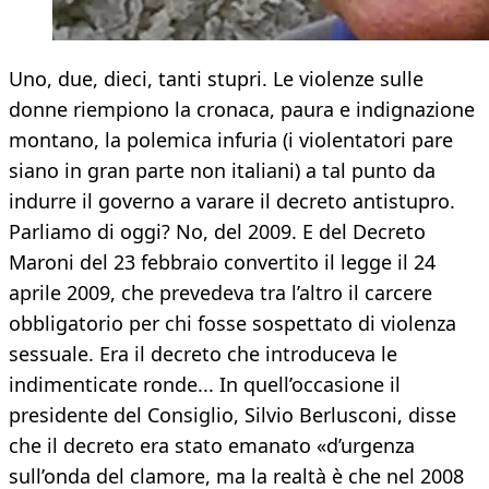
Uno, due, dieci, tanti stupri. Le violenze sulle
donne riempiono la cronaca, paura e indignazione
montano, la polemica infuria (i violentatori pare
siano in gran parte non italiani) a tal punto da
indurre il governo a varare il decreto antistupro.
Parliamo di oggi? No, del 2009. E del Decreto
Maroni del 23 febbraio convertito il legge il 24
aprile 2009, che prevedeva tra l’altro il carcere
obbligatorio per chi fosse sospettato di violenza
sessuale. Era il decreto che introduceva le
indimenticate ronde... In quell’occasione il
presidente del Consiglio, Silvio Berlusconi, disse
che il decreto era stato emanato «d’urgenza
sull’onda del clamore, ma la realtà è che nel 2008