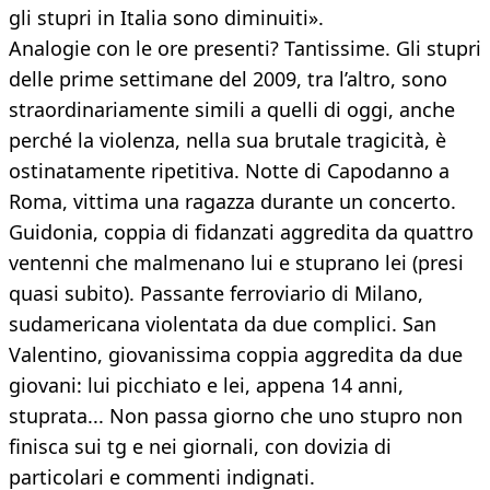
gli stupri in Italia sono diminuiti».
Analogie con le ore presenti? Tantissime. Gli stupri
delle prime settimane del 2009, tra l’altro, sono
straordinariamente simili a quelli di oggi, anche
perché la violenza, nella sua brutale tragicità, è
ostinatamente ripetitiva. Notte di Capodanno a
Roma, vittima una ragazza durante un concerto.
Guidonia, coppia di fidanzati aggredita da quattro
ventenni che malmenano lui e stuprano lei (presi
quasi subito). Passante ferroviario di Milano,
sudamericana violentata da due complici. San
Valentino, giovanissima coppia aggredita da due
giovani: lui picchiato e lei, appena 14 anni,
stuprata... Non passa giorno che uno stupro non
finisca sui tg e nei giornali, con dovizia di
particolari e commenti indignati.