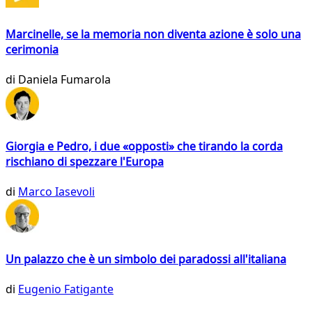
Marcinelle, se la memoria non diventa azione è solo una
cerimonia
di
Daniela Fumarola
Giorgia e Pedro, i due «opposti» che tirando la corda
rischiano di spezzare l'Europa
di
Marco Iasevoli
Un palazzo che è un simbolo dei paradossi all'italiana
di
Eugenio Fatigante