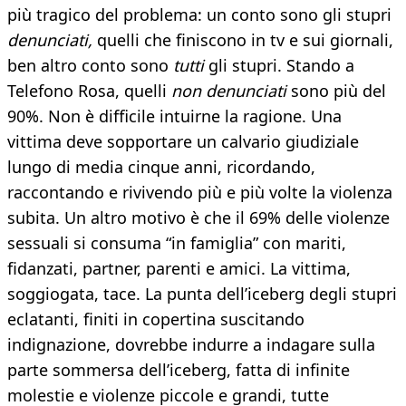
più tragico del problema: un conto sono gli stupri
denunciati,
quelli che finiscono in tv e sui giornali,
ben altro conto sono
tutti
gli stupri. Stando a
Telefono Rosa, quelli
non denunciati
sono più del
90%. Non è difficile intuirne la ragione. Una
vittima deve sopportare un calvario giudiziale
lungo di media cinque anni, ricordando,
raccontando e rivivendo più e più volte la violenza
subita. Un altro motivo è che il 69% delle violenze
sessuali si consuma “in famiglia” con mariti,
fidanzati, partner, parenti e amici. La vittima,
soggiogata, tace. La punta dell’iceberg degli stupri
eclatanti, finiti in copertina suscitando
indignazione, dovrebbe indurre a indagare sulla
parte sommersa dell’iceberg, fatta di infinite
molestie e violenze piccole e grandi, tutte