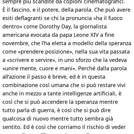
sempre più scandite da copioni cinematografici.
È il fascino, e il potere, della parola. Che può avere
esiti deflagranti se chi la pronuncia «ha il fuoco
dentro» come Dorothy Day, la giornalista
americana evocata da papa Leone XIV a fine
novembre, che l’ha eletta a modello della speranza
come «prendere posizione», nella sua vita passata
a «scrivere e servire», in uno sforzo che la vedeva
«unire mente, cuore e mani». Perché dalla parola
all’azione il passo è breve, ed è in questa
combinazione così umana che si può restare vivi
anche in mezzo a tante intelligenze artificiali, è
così che si può accendere la speranza mentre
tutto parla di guerra, è così che si può dire
qualcosa di nuovo mentre tutto sembra già
sentito. Ed è così che corriamo il rischio di veder