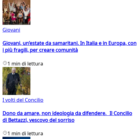
Giovani
Giovani, un’estate da samaritani. In Italia e in Europa, con
i più fragili, per creare comunità
1 min di lettura
I volti del Concilio
Dono da amare, non ideologia da difendere. Il Concilio
di Bettazzi, vescovo del sorriso
1 min di lettura