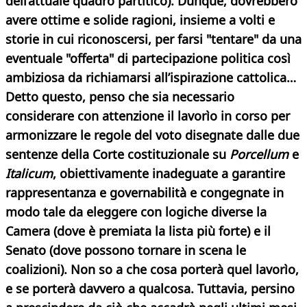
dell’attuale quadro partitico). Dunque, dovrebbero
avere ottime e solide ragioni, insieme a volti e
storie in cui riconoscersi, per farsi "tentare" da una
eventuale "offerta" di partecipazione politica così
ambiziosa da richiamarsi all’ispirazione cattolica…
Detto questo, penso che sia necessario
considerare con attenzione il lavorìo in corso per
armonizzare le regole del voto disegnate dalle due
sentenze della Corte costituzionale su
Porcellum
e
Italicum
, obiettivamente inadeguate a garantire
rappresentanza e governabilità e congegnate in
modo tale da eleggere con logiche diverse la
Camera (dove è premiata la lista più forte) e il
Senato (dove possono tornare in scena le
coalizioni). Non so a che cosa porterà quel lavorìo,
e se porterà davvero a qualcosa. Tuttavia, persino