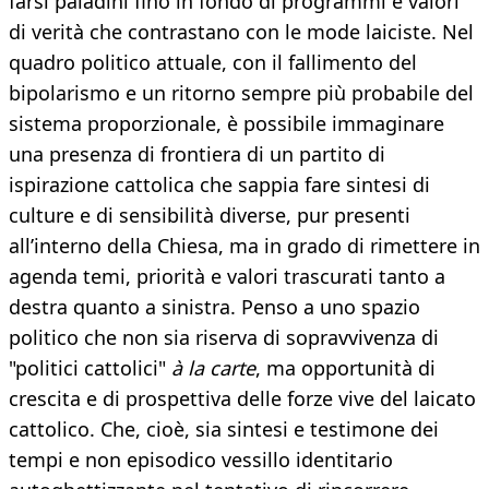
farsi paladini fino in fondo di programmi e valori
di verità che contrastano con le mode laiciste. Nel
quadro politico attuale, con il fallimento del
bipolarismo e un ritorno sempre più probabile del
sistema proporzionale, è possibile immaginare
una presenza di frontiera di un partito di
ispirazione cattolica che sappia fare sintesi di
culture e di sensibilità diverse, pur presenti
all’interno della Chiesa, ma in grado di rimettere in
agenda temi, priorità e valori trascurati tanto a
destra quanto a sinistra. Penso a uno spazio
politico che non sia riserva di sopravvivenza di
"politici cattolici"
à la carte
, ma opportunità di
crescita e di prospettiva delle forze vive del laicato
cattolico. Che, cioè, sia sintesi e testimone dei
tempi e non episodico vessillo identitario