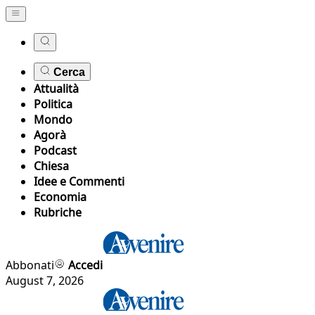
Cerca
Attualità
Politica
Mondo
Agorà
Podcast
Chiesa
Idee e Commenti
Economia
Rubriche
Abbonati
Accedi
August 7, 2026