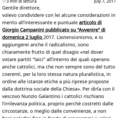
3 min di lettura
July 7, 2017
Gentile direttore,
volevo condividere con lei alcune considerazioni in
merito all’interessante e puntuale
articolo di
Giorgio Campanini pubblicato su "Avvenire" di
domenica 2 luglio
2017. L’astensionismo, e io
aggiungerei anche il radicalismo, sono
chiaramente frutto di quel disagio «nel dover
votare partiti "laici" all’interno dei quali operano
anche cattolici, ma che non sempre sono del tutto
coerenti, per la loro stessa natura pluralistica, in
ordine alle istanze etiche a più riprese proposte
dalla dottrina sociale della Chiesa». Per dirla con il
vescovo Nunzio Galantino i cattolici rischiano
l’irrilevanza politica, proprio perché costretti dalle
circostanze, o meglio dalle convenienze, a non