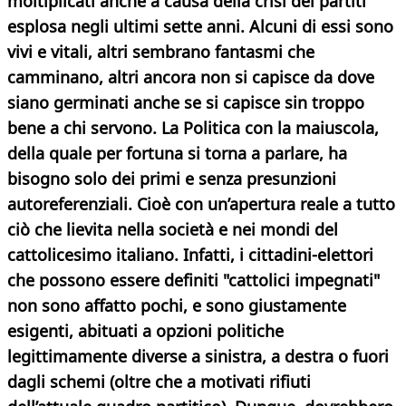
moltiplicati anche a causa della crisi dei partiti
esplosa negli ultimi sette anni. Alcuni di essi sono
vivi e vitali, altri sembrano fantasmi che
camminano, altri ancora non si capisce da dove
siano germinati anche se si capisce sin troppo
bene a chi servono. La Politica con la maiuscola,
della quale per fortuna si torna a parlare, ha
bisogno solo dei primi e senza presunzioni
autoreferenziali. Cioè con un’apertura reale a tutto
ciò che lievita nella società e nei mondi del
cattolicesimo italiano. Infatti, i cittadini-elettori
che possono essere definiti "cattolici impegnati"
non sono affatto pochi, e sono giustamente
esigenti, abituati a opzioni politiche
legittimamente diverse a sinistra, a destra o fuori
dagli schemi (oltre che a motivati rifiuti