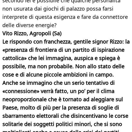
secondo lei è possibile che qualche personalità
non usurata dai giochi di palazzo possa farsi
interprete di questa esigenza e fare da connettore
delle diverse energie?
Vito Rizzo, Agropoli (Sa)
Le rispondo con franchezza, gentile signor Rizzo: la
«presenza di frontiera di un partito di ispirazione
cattolica» che lei immagina, auspica e spiega è
possibile, ma non probabile. Non allo stato delle
cose e di alcune piccole ambizioni in campo.
Anche se immagino che un serio tentativo di
«connessione» verrà fatto, un po’ per il clima
neoproporzionale che è tornato ad aleggiare sul
Paese, molto di più per la presenza di soglie di
sbarramento elettorali che disincentivano le corse
solitarie dei soggetti politici minori, che si sono