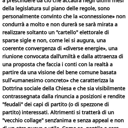
a prescindere da ciò che accadrà negli ultimi mesi
della legislatura sul piano delle regole, sono
personalmente convinto che la «connessione» non
condurrà a molto e non durerà se sarà mirata a
realizzare soltanto un "cartello" elettorale di
sparse sigle e non, come lei si augura, una
coerente convergenza di «diverse energie», una
riunione convocata dall’umiltà e dalla attraenza di
una proposta che faccia i conti con la realtà a
partire da una visione del bene comune basata
sull’«umanesimo concreto» che caratterizza la
Dottrina sociale della Chiesa e che sia visibilmente
contrassegnata dalla rinuncia a posizioni e rendite
"feudali" dei capi di partito (o di spezzone di
partito) interessati. Altrimenti si tratterà di un
"vecchio collage" senz’anima e senza appeal e non