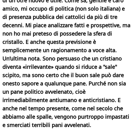
di un otre nuovo e utile. Come sa, gentile e caro
amico, mi occupo di politica (non solo italiana) e
di presenza pubblica dei cattolici da più di tre
decenni. Mi piace analizzare fatti e prospettive, ma
non ho mai preteso di possedere la sfera di
cristallo. E anche questa previsione è
semplicemente un ragionamento a voce alta.
Un’ultima nota. Sono persuaso che un cristiano
diventa «irrilevante» quando si riduce a "sale"
scipito, ma sono certo che il buon sale può dare
onesto sapore a qualunque pane. Purché non sia
un pane politico avvelenato, cioè
irrimediabilmente antiumano e anticristiano. E
anche nel tempo presente, come nel secolo che
abbiamo alle spalle, vengono purtroppo impastati
e smerciati terribili pani avvelenati.