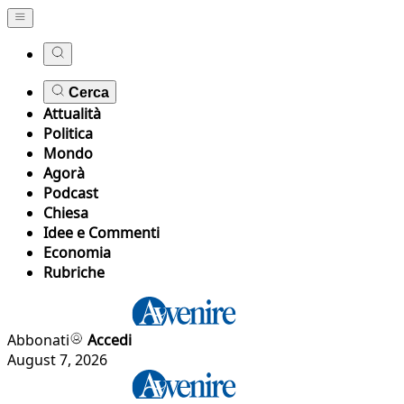
Cerca
Attualità
Politica
Mondo
Agorà
Podcast
Chiesa
Idee e Commenti
Economia
Rubriche
Abbonati
Accedi
August 7, 2026