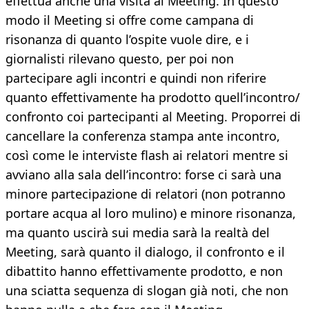
effettua anche una visita al Meeting. In questo
modo il Meeting si offre come campana di
risonanza di quanto l’ospite vuole dire, e i
giornalisti rilevano questo, per poi non
partecipare agli incontri e quindi non riferire
quanto effettivamente ha prodotto quell’incontro/
confronto coi partecipanti al Meeting. Proporrei di
cancellare la conferenza stampa ante incontro,
così come le interviste flash ai relatori mentre si
avviano alla sala dell’incontro: forse ci sarà una
minore partecipazione di relatori (non potranno
portare acqua al loro mulino) e minore risonanza,
ma quanto uscirà sui media sarà la realtà del
Meeting, sarà quanto il dialogo, il confronto e il
dibattito hanno effettivamente prodotto, e non
una sciatta sequenza di slogan già noti, che non