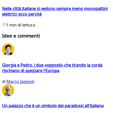
Nelle città italiane si vedono sempre meno monopattini
elettrici: ecco perché
1 min di lettura
Idee e commenti
Giorgia e Pedro, i due «opposti» che tirando la corda
rischiano di spezzare l'Europa
di
Marco Iasevoli
Un palazzo che è un simbolo dei paradossi all'italiana