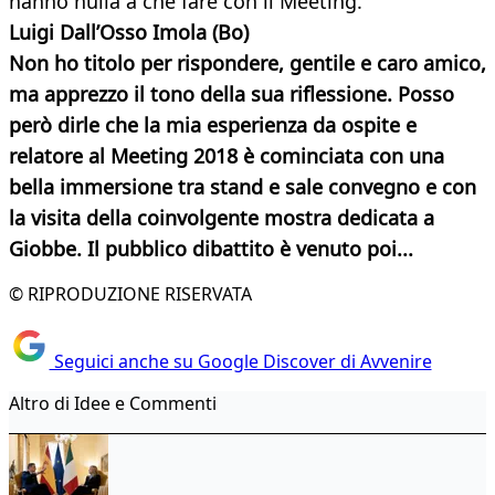
hanno nulla a che fare con il Meeting.
Luigi Dall’Osso Imola (Bo)
Non ho titolo per rispondere, gentile e caro amico,
ma apprezzo il tono della sua riflessione. Posso
però dirle che la mia esperienza da ospite e
relatore al Meeting 2018 è cominciata con una
bella immersione tra stand e sale convegno e con
la visita della coinvolgente mostra dedicata a
Giobbe. Il pubblico dibattito è venuto poi...
© RIPRODUZIONE RISERVATA
Seguici anche su Google Discover di Avvenire
Altro di Idee e Commenti