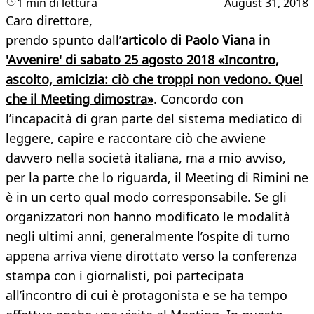
1 min di lettura
August 31, 2018
Caro direttore,
prendo spunto dall’
articolo di Paolo Viana in
'Avvenire' di sabato 25 agosto 2018 «Incontro,
ascolto, amicizia: ciò che troppi non vedono. Quel
che il Meeting dimostra»
. Concordo con
l’incapacità di gran parte del sistema mediatico di
leggere, capire e raccontare ciò che avviene
davvero nella società italiana, ma a mio avviso,
per la parte che lo riguarda, il Meeting di Rimini ne
è in un certo qual modo corresponsabile. Se gli
organizzatori non hanno modificato le modalità
negli ultimi anni, generalmente l’ospite di turno
appena arriva viene dirottato verso la conferenza
stampa con i giornalisti, poi partecipata
all’incontro di cui è protagonista e se ha tempo