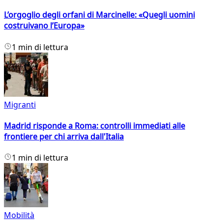
L’orgoglio degli orfani di Marcinelle: «Quegli uomini
costruivano l’Europa»
1 min di lettura
Migranti
Madrid risponde a Roma: controlli immediati alle
frontiere per chi arriva dall'Italia
1 min di lettura
Mobilità