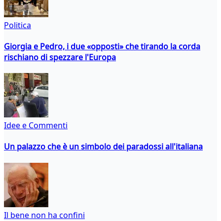
Politica
Giorgia e Pedro, i due «opposti» che tirando la corda
rischiano di spezzare l'Europa
Idee e Commenti
Un palazzo che è un simbolo dei paradossi all'italiana
Il bene non ha confini