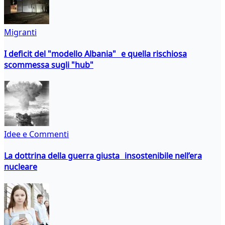
Migranti
I deficit del "modello Albania" e quella rischiosa
scommessa sugli "hub"
Idee e Commenti
La dottrina della guerra giusta insostenibile nell’era
nucleare