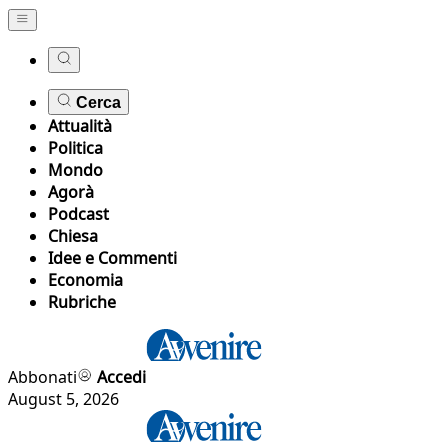
Cerca
Attualità
Politica
Mondo
Agorà
Podcast
Chiesa
Idee e Commenti
Economia
Rubriche
Abbonati
Accedi
August 5, 2026