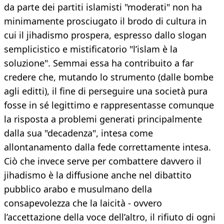
da parte dei partiti islamisti "moderati" non ha
minimamente prosciugato il brodo di cultura in
cui il jihadismo prospera, espresso dallo slogan
semplicistico e mistificatorio "l’islam è la
soluzione". Semmai essa ha contribuito a far
credere che, mutando lo strumento (dalle bombe
agli editti), il fine di perseguire una società pura
fosse in sé legittimo e rappresentasse comunque
la risposta a problemi generati principalmente
dalla sua "decadenza", intesa come
allontanamento dalla fede correttamente intesa.
Ciò che invece serve per combattere davvero il
jihadismo è la diffusione anche nel dibattito
pubblico arabo e musulmano della
consapevolezza che la laicità - ovvero
l’accettazione della voce dell’altro, il rifiuto di ogni