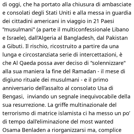
di oggi, che ha portato alla chiusura di ambasciate
e consolati degli Stati Uniti e alla messa in guardia
dei cittadini americani in viaggio in 21 Paesi
"musulmani" (a parte il multiconfessionale Libano
e Israele), dall’Algeria al Bangladesh, dal Pakistan
a Gibuti. Il rischio, ricostruito a partire da una
lunga e circostanziata serie di intercettazioni, è
che Al Qaeda possa aver deciso di "solennizzare"
alla sua maniera la fine del Ramadan - il mese di
digiuno rituale dei musulmani - e il primo
anniversario dell’assalto al consolato Usa di
Bengasi, inviando un segnale inequivocabile della
sua resurrezione. La griffe multinazionale del
terrorismo di matrice islamista ci ha messo un po’
di tempo dall’eliminazione del most wanted
Osama Benladen a riorganizzarsi ma, complice