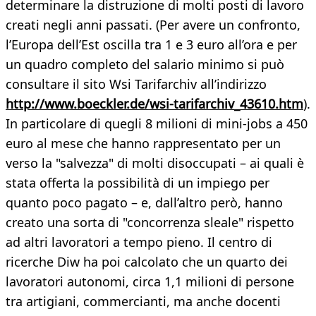
determinare la distruzione di molti posti di lavoro
creati negli anni passati. (Per avere un confronto,
l’Europa dell’Est oscilla tra 1 e 3 euro all’ora e per
un quadro completo del salario minimo si può
consultare il sito Wsi Tarifarchiv all’indirizzo
http://www.boeckler.de/wsi-tarifarchiv_43610.htm
).
In particolare di quegli 8 milioni di mini-jobs a 450
euro al mese che hanno rappresentato per un
verso la "salvezza" di molti disoccupati – ai quali è
stata offerta la possibilità di un impiego per
quanto poco pagato – e, dall’altro però, hanno
creato una sorta di "concorrenza sleale" rispetto
ad altri lavoratori a tempo pieno. Il centro di
ricerche Diw ha poi calcolato che un quarto dei
lavoratori autonomi, circa 1,1 milioni di persone
tra artigiani, commercianti, ma anche docenti