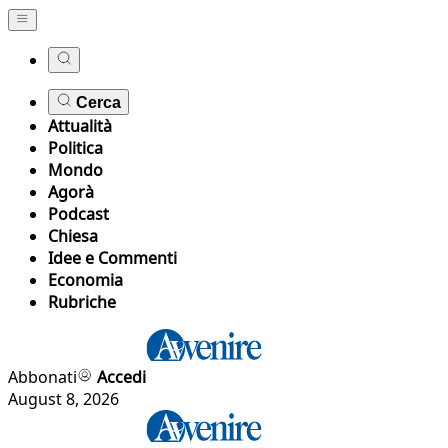
Cerca
Attualità
Politica
Mondo
Agorà
Podcast
Chiesa
Idee e Commenti
Economia
Rubriche
Abbonati
Accedi
August 8, 2026