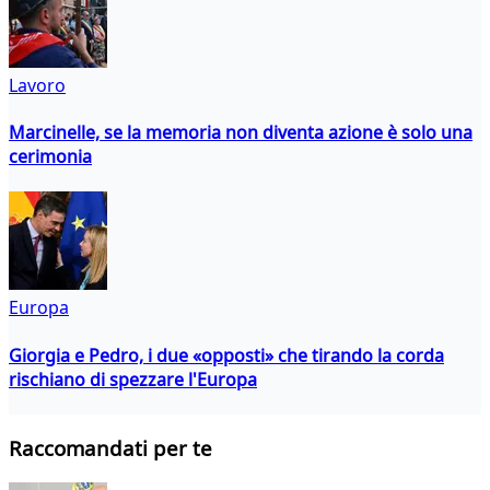
Lavoro
Marcinelle, se la memoria non diventa azione è solo una
cerimonia
Europa
Giorgia e Pedro, i due «opposti» che tirando la corda
rischiano di spezzare l'Europa
Raccomandati per te