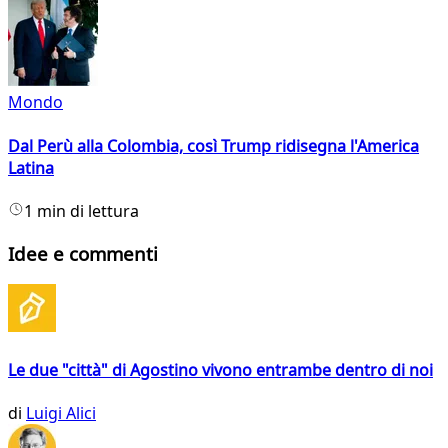
Mondo
Dal Perù alla Colombia, così Trump ridisegna l'America
Latina
1 min di lettura
Idee e commenti
Le due "città" di Agostino vivono entrambe dentro di noi
di
Luigi Alici