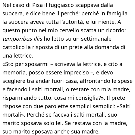
Nel caso di Pisa il fuggiasco scappava dalla
suocera, e dice bene il perché: perché in famiglia
la suocera aveva tutta l’autorità, e lui niente. A
questo punto nel mio cervello scatta un ricordo:
temporibus illis
ho letto su un settimanale
cattolico la risposta di un prete alla domanda di
una lettrice.
«Sto per sposarmi – scriveva la lettrice, e cito a
memoria, posso essere impreciso –, e devo
scegliere tra andar fuori casa, affrontando le spese
e facendo i salti mortali, o restare con mia madre,
risparmiando tutto, cosa mi consiglia?». Il prete
rispose con due parolette semplici semplici: «Salti
mortali». Perché se faceva i salti mortali, suo
marito sposava solo lei. Se restava con la madre,
suo marito sposava anche sua madre.