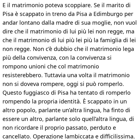
E il matrimonio poteva scoppiare. Se il marito di
Pisa è scappato in treno da Pisa a Edimburgo per
andar lontano dalla madre di sua moglie, non vuol
dire che il matrimonio di lui più lei non regge, ma
che il matrimonio di lui più lei più la famiglia di lei
non regge. Non c’è dubbio che il matrimonio lega
più della convivenza, con la convivenza si
rompono unioni che col matrimonio
resisterebbero. Tuttavia una volta il matrimonio
non si doveva rompere, oggi si può romperlo.
Questo fuggiasco di Pisa ha tentato di romperlo
rompendo la propria identità. È scappato in un
altro popolo, parlante un’altra lingua, ha finto di
essere un altro, parlante solo quell’altra lingua, di
non ricordare il proprio passato, perduto e
cancellato. Operazione lambiccata e difficilissima.