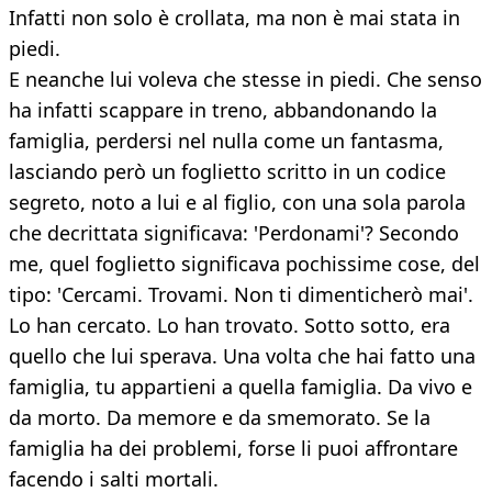
Infatti non solo è crollata, ma non è mai stata in
piedi.
E neanche lui voleva che stesse in piedi. Che senso
ha infatti scappare in treno, abbandonando la
famiglia, perdersi nel nulla come un fantasma,
lasciando però un foglietto scritto in un codice
segreto, noto a lui e al figlio, con una sola parola
che decrittata significava: 'Perdonami'? Secondo
me, quel foglietto significava pochissime cose, del
tipo: 'Cercami. Trovami. Non ti dimenticherò mai'.
Lo han cercato. Lo han trovato. Sotto sotto, era
quello che lui sperava. Una volta che hai fatto una
famiglia, tu appartieni a quella famiglia. Da vivo e
da morto. Da memore e da smemorato. Se la
famiglia ha dei problemi, forse li puoi affrontare
facendo i salti mortali.