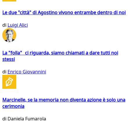
Le due "città" di Agostino vivono entrambe dentro di noi
di
Luigi Alici
La "folla" ci riguarda, siamo chiamati a dare tutti noi
stessi
di
Enrico Giovannini
Marcinelle, se la memoria non diventa azione è solo una
cerimonia
di
Daniela Fumarola