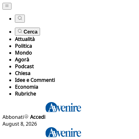
Cerca
Attualità
Politica
Mondo
Agorà
Podcast
Chiesa
Idee e Commenti
Economia
Rubriche
Abbonati
Accedi
August 8, 2026