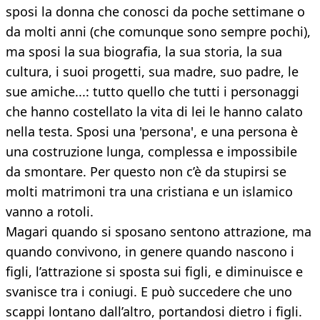
sposi la donna che conosci da poche settimane o
da molti anni (che comunque sono sempre pochi),
ma sposi la sua biografia, la sua storia, la sua
cultura, i suoi progetti, sua madre, suo padre, le
sue amiche...: tutto quello che tutti i personaggi
che hanno costellato la vita di lei le hanno calato
nella testa. Sposi una 'persona', e una persona è
una costruzione lunga, complessa e impossibile
da smontare. Per questo non c’è da stupirsi se
molti matrimoni tra una cristiana e un islamico
vanno a rotoli.
Magari quando si sposano sentono attrazione, ma
quando convivono, in genere quando nascono i
figli, l’attrazione si sposta sui figli, e diminuisce e
svanisce tra i coniugi. E può succedere che uno
scappi lontano dall’altro, portandosi dietro i figli.