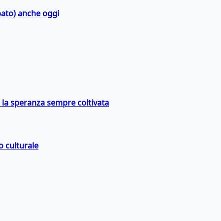
bato) anche oggi
e la speranza sempre coltivata
o culturale