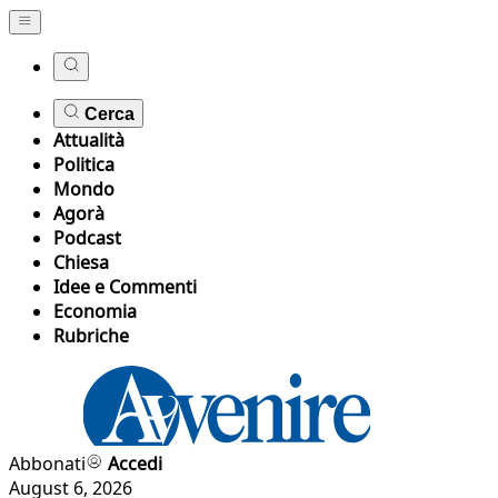
Cerca
Attualità
Politica
Mondo
Agorà
Podcast
Chiesa
Idee e Commenti
Economia
Rubriche
Abbonati
Accedi
August 6, 2026