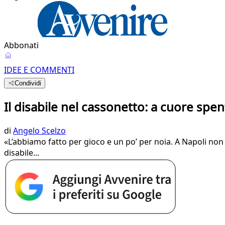
Abbonati
IDEE E COMMENTI
Condividi
Il disabile nel cassonetto: a cuore spen
di
Angelo Scelzo
«L’abbiamo fatto per gioco e un po’ per noia. A Napoli non c
disabile...