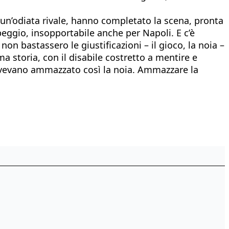
ro un’odiata rivale, hanno completato la scena, pronta
eggio, insopportabile anche per Napoli. E c’è
non bastassero le giustificazioni – il gioco, la noia –
ima storia, con il disabile costretto a mentire e
te avevano ammazzato così la noia. Ammazzare la