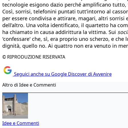
tecnologie esigono dazio perché amplificano tutto, f
Così, sorrisi, telefonini puntati tutt’intorno al cas
per essere condivisa e attirare, magari, altri sorris
dell’altro. Una volta identificato, il quartetto ha co
ha chiamato in causa addirittura la vittima. Sui
soci
'confessare' che, sì, era proprio uno scherzo, e che
dignità, quello no. Ai quattro non era venuto in me
© RIPRODUZIONE RISERVATA
Seguici anche su Google Discover di Avvenire
Altro di Idee e Commenti
Idee e Commenti