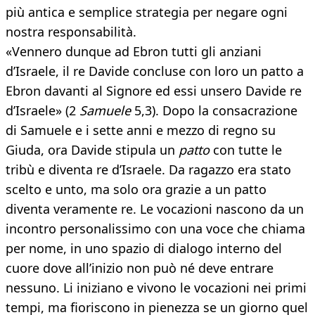
più antica e semplice strategia per negare ogni
nostra responsabilità.
«Vennero dunque ad Ebron tutti gli anziani
d’Israele, il re Davide concluse con loro un patto a
Ebron davanti al Signore ed essi unsero Davide re
d’Israele» (2
Samuele
5,3). Dopo la consacrazione
di Samuele e i sette anni e mezzo di regno su
Giuda, ora Davide stipula un
patto
con tutte le
tribù e diventa re d’Israele. Da ragazzo era stato
scelto e unto, ma solo ora grazie a un patto
diventa veramente re. Le vocazioni nascono da un
incontro personalissimo con una voce che chiama
per nome, in uno spazio di dialogo interno del
cuore dove all’inizio non può né deve entrare
nessuno. Li iniziano e vivono le vocazioni nei primi
tempi, ma fioriscono in pienezza se un giorno quel