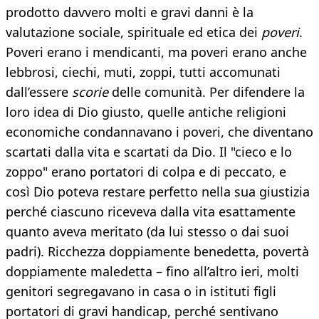
prodotto davvero molti e gravi danni è la
valutazione sociale, spirituale ed etica dei
poveri
.
Poveri erano i mendicanti, ma poveri erano anche
lebbrosi, ciechi, muti, zoppi, tutti accomunati
dall’essere
scorie
delle comunità. Per difendere la
loro idea di Dio giusto, quelle antiche religioni
economiche condannavano i poveri, che diventano
scartati dalla vita e scartati da Dio. Il "cieco e lo
zoppo" erano portatori di colpa e di peccato, e
così Dio poteva restare perfetto nella sua giustizia
perché ciascuno riceveva dalla vita esattamente
quanto aveva meritato (da lui stesso o dai suoi
padri). Ricchezza doppiamente benedetta, povertà
doppiamente maledetta – fino all’altro ieri, molti
genitori segregavano in casa o in istituti figli
portatori di gravi handicap, perché sentivano