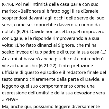
(6,16). Poi nell’intimità della casa parla con suo
marito: «Bell’onore si è fatto oggi il re d’Israele
scoprendosi davanti agli occhi delle serve dei suoi
servi, come si scoprirebbe davvero un uomo da
nulla!» (6,20). Davide non accetta quel rimprovero
coniugale, e le risponde rimproverandola a sua
volta: «L’ho fatto dinanzi al Signore, che mi ha
scelto invece di tuo padre e di tutta la sua casa (…)
Anzi mi abbasserò anche più di così e mi renderò
vile ai tuoi occhi» (6,21-22). L’interpretazione
ufficiale di questo episodio e il redattore finale del
testo stanno chiaramente dalla parte di Davide, e
leggono quel suo comportamento come una
espressione dell’umiltà e della sua devozione vera
a YHWH.
Ma, anche qui, possiamo leggere diversamente