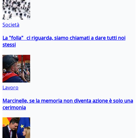
Società
La "folla" ci riguarda, siamo chiamati a dare tutti noi
stessi
Lavoro
Marcinelle, se la memoria non diventa azione è solo una
cerimonia