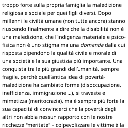
troppo forte sulla propria famiglia la maledizione
religiosa e sociale per quei figli diversi. Dopo
millenni le civiltà umane (non tutte ancora) stanno
riuscendo finalmente a dire che la disabilità non è
una maledizione, che l’indigenza materiale e psico-
fisica non è uno stigma ma una
domanda
dalla cui
risposta dipendono la qualità civile e morale di
una società e la sua giustizia più importante. Una
conquista tra le più grandi dell’umanità, sempre
fragile, perché quell’antica idea di povertà-
maledizione ha cambiato forme (disoccupazione,
inefficienza, immigrazione …), si traveste e
mimetizza (meritocrazia), ma è sempre più forte la
sua capacità di convincerci che la povertà degli
altri non abbia nessun rapporto con le nostre
ricchezze "meritate" – colpevolizzare le vittime è la