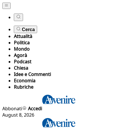
Cerca
Attualità
Politica
Mondo
Agorà
Podcast
Chiesa
Idee e Commenti
Economia
Rubriche
Abbonati
Accedi
August 8, 2026