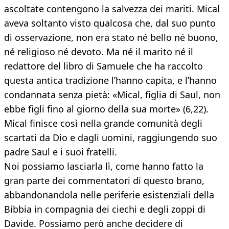
ascoltate contengono la salvezza dei mariti. Mical
aveva soltanto visto qualcosa che, dal suo punto
di osservazione, non era stato né bello né buono,
né religioso né devoto. Ma né il marito né il
redattore del libro di Samuele che ha raccolto
questa antica tradizione l’hanno capita, e l’hanno
condannata senza pietà: «Mical, figlia di Saul, non
ebbe figli fino al giorno della sua morte» (6,22).
Mical finisce così nella grande comunità degli
scartati da Dio e dagli uomini, raggiungendo suo
padre Saul e i suoi fratelli.
Noi possiamo lasciarla lì, come hanno fatto la
gran parte dei commentatori di questo brano,
abbandonandola nelle periferie esistenziali della
Bibbia in compagnia dei ciechi e degli zoppi di
Davide. Possiamo però anche decidere di