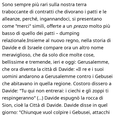
Sono sempre più rari sulla nostra terra
traboccante di contratti che divorano i patti e le
alleanze, perché, ingannandoci, si presentano
come "merci" simili, offerte a un
prezzo
molto più
basso di quello dei patti – dumping
relazionale.Insieme al nuovo regno, nella storia di
Davide e di Israele compare ora un altro nome
meraviglioso, che da solo dice molte cose,
bellissime e tremende, ieri e oggi: Gerusalemme,
che ora diventa la città di Davide: «Il re e i suoi
uomini andarono a Gerusalemme contro i Gebusei
che abitavano in quella regione. Costoro dissero a
Davide: "Tu qui non entrerai: i ciechi e gli zoppi ti
respingeranno" (…) Davide espugnò la rocca di
Sion, cioè la Città di Davide. Davide disse in quel
giorno: "Chiunque vuol colpire i Gebusei, attacchi