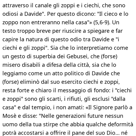
attraverso il canale gli zoppi e i ciechi, che sono
odiosi a Davide". Per questo dicono: "Il cieco e lo
zoppo non entreranno nella casa"» (5,6-9). Un
testo troppo breve per riuscire a spiegare e far
capire la natura di questo odio tra Davide e "i
ciechi e gli zoppi". Sia che lo interpretiamo come
un gesto di superbia dei Gebusei, che (forse)
misero disabili a difesa della città, sia che lo
leggiamo come un atto politico di Davide che
(forse) eliminò dal suo esercito ciechi e zoppi,
resta forte e chiaro il messaggio di fondo: i "ciechi
e zoppi" sono gli scarti, i rifiuti, gli esclusi "dalla
casa" e dal tempio, i non amati: «Il Signore parlò a
Mosè e disse: "Nelle generazioni future nessun
uomo della tua stirpe che abbia qualche deformità
potrà accostarsi a offrire il pane del suo Dio… né