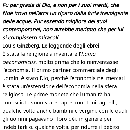
Fu per grazia di Dio, e non per i suoi meriti, che
Noè trovò nell’arca un riparo dalla furia travolgente
delle acque. Pur essendo migliore dei suoi
contemporanei, non avrebbe meritato che per lui
si compissero miracoli
Louis Ginzberg, Le leggende degli ebrei
È stata la religione a inventare l’
homo
oeconomicus
, molto prima che lo reinventasse
l’economia. Il primo partner commerciale degli
uomini è stato Dio, perché l’economia nei mercati
è stata un’estensione dell’economia nella sfera
religiosa. Le prime monete che l’umanità ha
conosciuto sono state capre, montoni, agnelli,
qualche volta anche bambini e vergini, con le quali
gli uomini pagavano i loro dèi, in genere per
indebitarli o, qualche volta, per ridurre il debito