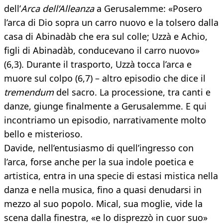
dell’
Arca dell’Alleanza
a Gerusalemme: «Posero
l’arca di Dio sopra un carro nuovo e la tolsero dalla
casa di Abinadàb che era sul colle; Uzzà e Achio,
figli di Abinadàb, conducevano il carro nuovo»
(6,3). Durante il trasporto, Uzzà tocca l’arca e
muore sul colpo (6,7) – altro episodio che dice il
tremendum
del sacro. La processione, tra canti e
danze, giunge finalmente a Gerusalemme. E qui
incontriamo un episodio, narrativamente molto
bello e misterioso.
Davide, nell’entusiasmo di quell’ingresso con
l’arca, forse anche per la sua indole poetica e
artistica, entra in una specie di estasi mistica nella
danza e nella musica, fino a quasi denudarsi in
mezzo al suo popolo. Mical, sua moglie, vide la
scena dalla finestra, «e lo disprezzò in cuor suo»