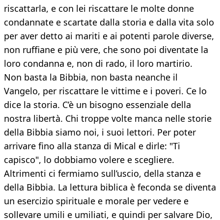
riscattarla, e con lei riscattare le molte donne
condannate e scartate dalla storia e dalla vita solo
per aver detto ai mariti e ai potenti parole diverse,
non ruffiane e più vere, che sono poi diventate la
loro condanna e, non di rado, il loro martirio.
Non basta la Bibbia, non basta neanche il
Vangelo, per riscattare le vittime e i poveri. Ce lo
dice la storia. C’è un bisogno essenziale della
nostra libertà. Chi troppe volte manca nelle storie
della Bibbia siamo noi, i suoi lettori. Per poter
arrivare fino alla stanza di Mical e dirle: "Ti
capisco", lo dobbiamo volere e scegliere.
Altrimenti ci fermiamo sull’uscio, della stanza e
della Bibbia. La lettura biblica è feconda se diventa
un esercizio spirituale e morale per vedere e
sollevare umili e umiliati, e quindi per salvare Dio,