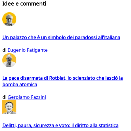
Idee e commenti
Un palazzo che è un simbolo dei paradossi all'italiana
di
Eugenio Fatigante
La pace disarmata di Rotblat, lo scienziato che lasciò la
bomba atomica
di
Gerolamo Fazzini
Delitti, paura, sicurezza e voto: il diritto alla statistica