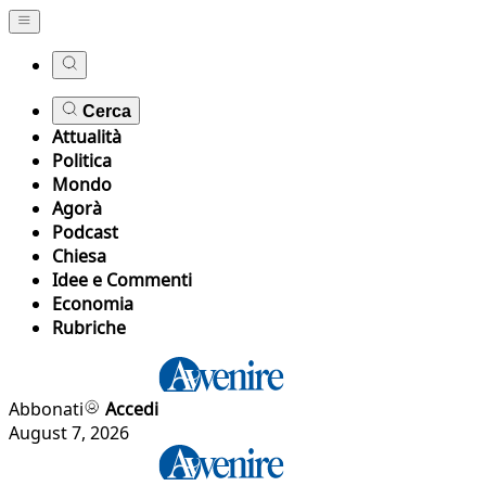
Cerca
Attualità
Politica
Mondo
Agorà
Podcast
Chiesa
Idee e Commenti
Economia
Rubriche
Abbonati
Accedi
August 7, 2026