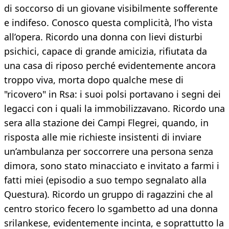
di soccorso di un giovane visibilmente sofferente
e indifeso. Conosco questa complicità, l’ho vista
all’opera. Ricordo una donna con lievi disturbi
psichici, capace di grande amicizia, rifiutata da
una casa di riposo perché evidentemente ancora
troppo viva, morta dopo qualche mese di
"ricovero" in Rsa: i suoi polsi portavano i segni dei
legacci con i quali la immobilizzavano. Ricordo una
sera alla stazione dei Campi Flegrei, quando, in
risposta alle mie richieste insistenti di inviare
un’ambulanza per soccorrere una persona senza
dimora, sono stato minacciato e invitato a farmi i
fatti miei (episodio a suo tempo segnalato alla
Questura). Ricordo un gruppo di ragazzini che al
centro storico fecero lo sgambetto ad una donna
srilankese, evidentemente incinta, e soprattutto la