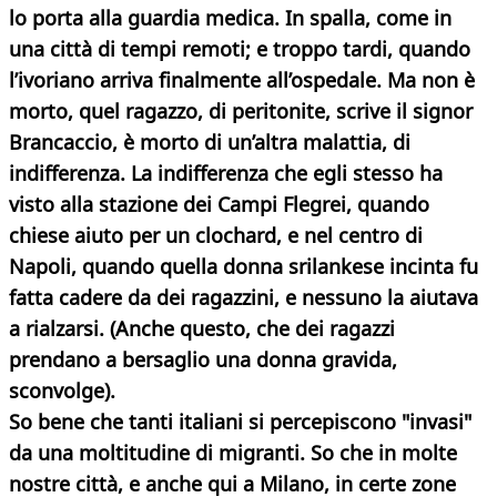
lo porta alla guardia medica. In spalla, come in
una città di tempi remoti; e troppo tardi, quando
l’ivoriano arriva finalmente all’ospedale. Ma non è
morto, quel ragazzo, di peritonite, scrive il signor
Brancaccio, è morto di un’altra malattia, di
indifferenza. La indifferenza che egli stesso ha
visto alla stazione dei Campi Flegrei, quando
chiese aiuto per un clochard, e nel centro di
Napoli, quando quella donna srilankese incinta fu
fatta cadere da dei ragazzini, e nessuno la aiutava
a rialzarsi. (Anche questo, che dei ragazzi
prendano a bersaglio una donna gravida,
sconvolge).
So bene che tanti italiani si percepiscono "invasi"
da una moltitudine di migranti. So che in molte
nostre città, e anche qui a Milano, in certe zone