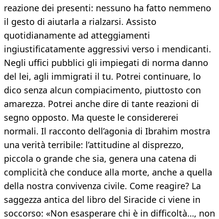
reazione dei presenti: nessuno ha fatto nemmeno
il gesto di aiutarla a rialzarsi. Assisto
quotidianamente ad atteggiamenti
ingiustificatamente aggressivi verso i mendicanti.
Negli uffici pubblici gli impiegati di norma danno
del lei, agli immigrati il tu. Potrei continuare, lo
dico senza alcun compiacimento, piuttosto con
amarezza. Potrei anche dire di tante reazioni di
segno opposto. Ma queste le considererei
normali. Il racconto dell’agonia di Ibrahim mostra
una verità terribile: l’attitudine al disprezzo,
piccola o grande che sia, genera una catena di
complicità che conduce alla morte, anche a quella
della nostra convivenza civile. Come reagire? La
saggezza antica del libro del Siracide ci viene in
soccorso: «Non esasperare chi è in difficoltà…, non