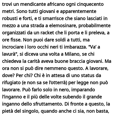
trovi un mendicante africano ogni cinquecento
metri. Sono tutti giovani e apparentemente
robusti e forti, e ti smarrisce che siano lasciati in
mezzo a una strada a elemosinare, probabilmente
organizzati da un racket che li porta e li preleva, a
ore fisse. Non puoi dare soldi a tutti, ma
incrociare i loro occhi neri ti imbarazza. "Va’ a
lavurà", si diceva una volta a Milano, se chi
chiedeva la carità aveva buone braccia giovani. Ma
ora non si può dire nemmeno questo. A lavorare,
dove? Per chi? Chi è in attesa di uno status da
rifugiato (e non sa se l’otterrà) per legge non può
lavorare. Può farlo solo in nero, imparando
l’inganno e il più delle volte subendo il grande
inganno dello sfruttamento. Di fronte a questo, la
pietà del singolo, quando anche ci sia, non basta,