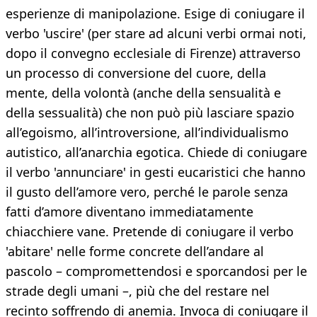
esperienze di manipolazione. Esige di coniugare il
verbo 'uscire' (per stare ad alcuni verbi ormai noti,
dopo il convegno ecclesiale di Firenze) attraverso
un processo di conversione del cuore, della
mente, della volontà (anche della sensualità e
della sessualità) che non può più lasciare spazio
all’egoismo, all’introversione, all’individualismo
autistico, all’anarchia egotica. Chiede di coniugare
il verbo 'annunciare' in gesti eucaristici che hanno
il gusto dell’amore vero, perché le parole senza
fatti d’amore diventano immediatamente
chiacchiere vane. Pretende di coniugare il verbo
'abitare' nelle forme concrete dell’andare al
pascolo – compromettendosi e sporcandosi per le
strade degli umani –, più che del restare nel
recinto soffrendo di anemia. Invoca di coniugare il