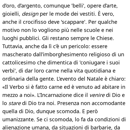
d’oro, d’argento, comunque 'belli', opere d’arte,
gioielli,
design
per le mode dei vestiti. È vero,
anche il crocifisso deve 'scappare'. Per qualche
motivo non lo vogliono più nelle scuole e nei
luoghi pubblici. Gli restano sempre le Chiese.
Tuttavia, anche da lì c’è un pericolo: essere
mascherato dall’imborghesimento religioso di un
cattolicesimo che dimentica di 'coniugare i suoi
verbi', di dar loro carne nella vita quotidiana e
ordinaria della gente. L’evento del Natale è chiaro:
«Il Verbo si è fatto carne ed è venuto ad abitare in
mezzo a noi». L’Incarnazione dice il
venire
di Dio e
lo
stare
di Dio tra noi. Presenza non accomodante
quella di Dio, dunque scomoda. E però
umanizzante. Se ci scomoda, lo fa da condizioni di
alienazione umana, da situazioni di barbarie, da