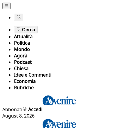
Cerca
Attualità
Politica
Mondo
Agorà
Podcast
Chiesa
Idee e Commenti
Economia
Rubriche
Abbonati
Accedi
August 8, 2026