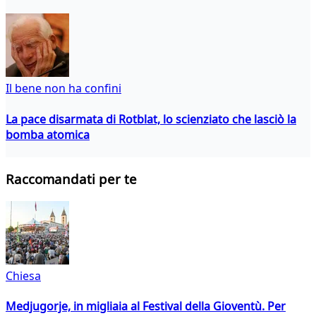
Il bene non ha confini
La pace disarmata di Rotblat, lo scienziato che lasciò la
bomba atomica
Raccomandati per te
Chiesa
Medjugorje, in migliaia al Festival della Gioventù. Per