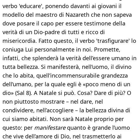
verbo 'educare', ponendo davanti ai giovani il
modello del maestro di Nazareth che non sapeva
dove posare il capo per essere testimone della
verità di un Dio-padre di tutti e ricco di
misericordia. Fatto questo, il verbo 'trasfigurare' lo
coniuga Lui personalmente in noi. Promette,
infatti, che splenderà la verità dell’essere umano in
tutta bellezza. Si manifesterà, nell’uomo, il divino
che lo abita, quell’incommensurabile grandezza
dell’umano, per la quale egli è «poco meno di un
dio» (Sal 8). A Natale si può. Cosa? Dare di più? O
non piuttosto mostrare – nel dare, nel
condividere, nell’accogliere – la bellezza divina di
cui siamo abitati. Non sarà Natale proprio per
questo: per
manifestare
quanto è grande l’uomo
che vive dell’amore di Dio, nel trasmetterlo ai