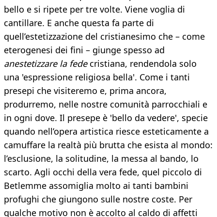
bello e si ripete per tre volte. Viene voglia di
cantillare. E anche questa fa parte di
quell’estetizzazione del cristianesimo che – come
eterogenesi dei fini – giunge spesso ad
anestetizzare la fede
cristiana, rendendola solo
una 'espressione religiosa bella'. Come i tanti
presepi che visiteremo e, prima ancora,
produrremo, nelle nostre comunità parrocchiali e
in ogni dove. Il presepe è 'bello da vedere', specie
quando nell’opera artistica riesce esteticamente a
camuffare la realtà più brutta che esista al mondo:
l’esclusione, la solitudine, la messa al bando, lo
scarto. Agli occhi della vera fede, quel piccolo di
Betlemme assomiglia molto ai tanti bambini
profughi che giungono sulle nostre coste. Per
qualche motivo non è accolto al caldo di affetti