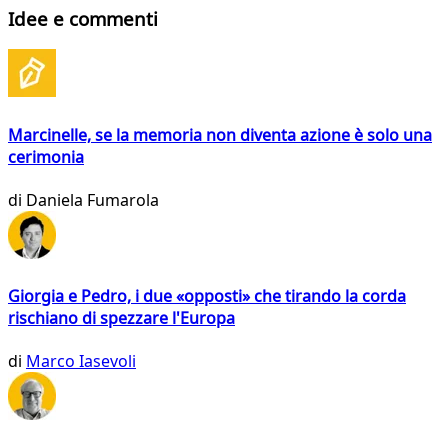
Idee e commenti
Marcinelle, se la memoria non diventa azione è solo una
cerimonia
di
Daniela Fumarola
Giorgia e Pedro, i due «opposti» che tirando la corda
rischiano di spezzare l'Europa
di
Marco Iasevoli