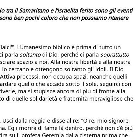
tra il Samaritano e l’israelita ferito sono gli eventi
o sono ben pochi coloro che non possiamo ritenere
"laici"’. L’umanesimo biblico è prima di tutto un
ci parla
soltanto
di Dio, perché ci parla
soprattutto
lasciare spazio a noi. Alla nostra libertà e alla nostra
o cercano e ottengono soltanto gli idoli. Il Dio
o. Attiva processi, non occupa spazi, neanche quelli
ardare quello che accade sotto il sole, seguirci con
verie, ma si stupisce ancora di più di fronte alla
tto di quelle solidarietà e fraternità meravigliose che
Uscì dalla reggia e disse al re: "O re, mio signore,
. Egli morirà di fame là dentro, perché non c’è più
 tira su il profeta Geremia dalla cisterna prima che