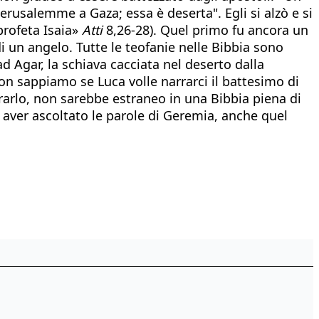
Gerusalemme a Gaza; essa è deserta". Egli si alzò e si
profeta Isaia»
Atti
8,26-28). Quel primo fu ancora un
i un angelo. Tutte le teofanie nelle Bibbia sono
d Agar, la schiava cacciata nel deserto dalla
on sappiamo se Luca volle narrarci il battesimo di
erarlo, non sarebbe estraneo in una Bibbia piena di
aver ascoltato le parole di Geremia, anche quel