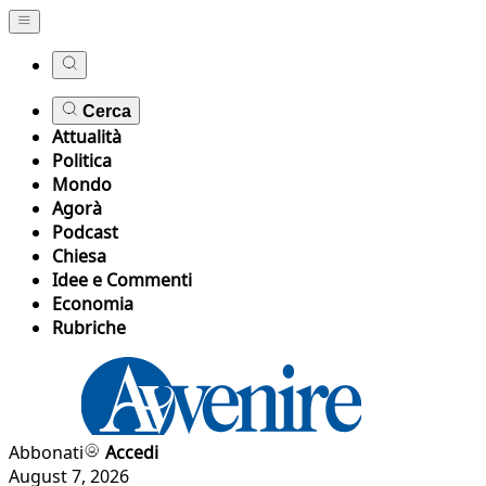
Cerca
Attualità
Politica
Mondo
Agorà
Podcast
Chiesa
Idee e Commenti
Economia
Rubriche
Abbonati
Accedi
August 7, 2026