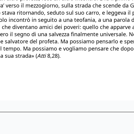
 va’ verso il mezzogiorno, sulla strada che scende da 
stava ritornando, seduto sul suo carro, e leggeva il 
olo incontrò in seguito a una teofania, a una parola d
i che diventano amici dei poveri: quello che apparve a
ero il segno di una salvezza finalmente universale. N
ope salvatore del profeta. Ma possiamo pensarlo e sp
 nel tempo. Ma possiamo e vogliamo pensare che dopo 
a sua strada» (
Atti
8,28).