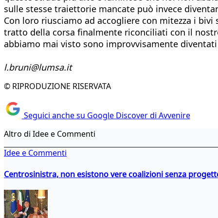
sulle stesse traiettorie mancate può invece diventar
Con loro riusciamo ad accogliere con mitezza i bivi s
tratto della corsa finalmente riconciliati con il nos
abbiamo mai visto sono improvvisamente diventati real
l.bruni@lumsa.it
© RIPRODUZIONE RISERVATA
Seguici anche su Google Discover di Avvenire
Altro di Idee e Commenti
Idee e Commenti
Centrosinistra, non esistono vere coalizioni senza progett