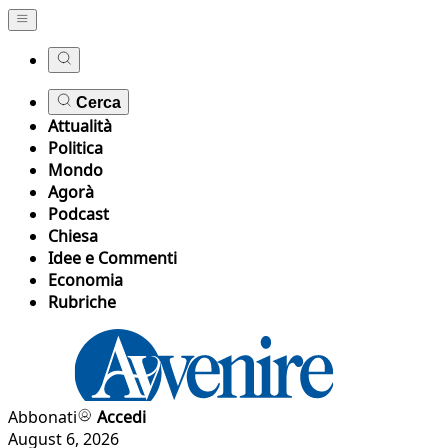
Cerca
Attualità
Politica
Mondo
Agorà
Podcast
Chiesa
Idee e Commenti
Economia
Rubriche
Abbonati
Accedi
August 6, 2026