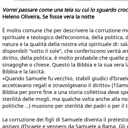
Vorrei passare come una tela su cui lo sguardo croci
Heleno Oliveira, Se fosse vera la notte
È molto comune che per descrivere la corruzione mora
spirituale e teologico dell’economia, della politica, d
natura e la qualità della nostra vita spirituale di: sa
disponibili "sotto il sole", che conferiscono verità 
diritto, della politica, è molto probabile che quelle
sinagoghe o chiese. Questo la Bibbia e la sua vera
Bibbia e la laicità.
«Quando Samuele fu vecchio, stabilì giudici d’Israele
accettavano regali e stravolgevano il diritto» (1Sam
Bibbia per porre fine a una storia collettiva deve spe
sterilità delle mogli, ma qualche volta anche alla non 
politiche …) muoiono per sterilità dei padri o per il t
La corruzione dei figli di Samuele diventa il pretesto
anziani d’Israele e vennero da Samuele a Rama. Gli d