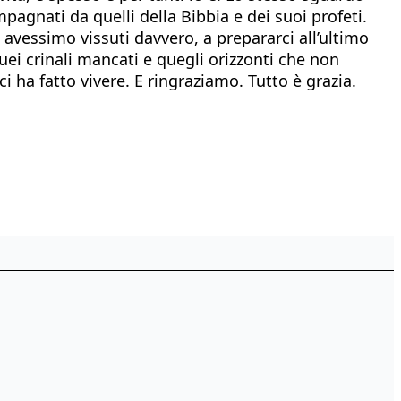
agnati da quelli della Bibbia e dei suoi profeti.
i avessimo vissuti davvero, a prepararci all’ultimo
quei crinali mancati e quegli orizzonti che non
i ha fatto vivere. E ringraziamo. Tutto è grazia.