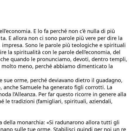
ll’economia. E lo fa perché non c’è nulla di più
ita. E allora non ci sono parole più vere per dire la
ro, impresa. Sono le parole più teologiche e spirituali
re la spiritualità con le parole dell’economia, del
i, anche quando le pronunciamo, devoti, dentro templi,
amo molto meno, perché abbiamo dimenticato la
ulle sue orme, perché deviavano dietro il guadagno,
o, anche Samuele ha generato figli corrotti. La
noda l’Alleanza. Per far questo ricorre in genere alla
le tradizioni (famigliari, spirituali, aziendali,
ta della monarchia: «Si radunarono allora tutti gli
nano sulle tue orme. Stabilisci quindi per noi un re