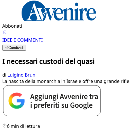
Abbonati
IDEE E COMMENTI
Condividi
I necessari custodi del quasi
di
Luigino Bruni
La nascita della monarchia in Israele offre una grande rifl
6 min di lettura