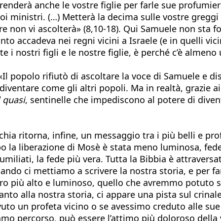
 Prenderà anche le vostre figlie per farle sue profumie
i suoi ministri. (…) Metterà la decima sulle vostre greggi
re non vi ascolterà» (8,10-18). Qui Samuele non sta fo
o accadeva nei regni vicini a Israele (e in quelli vicini
 nostri figli e le nostre figlie, è perché c’è almeno 
opolo rifiutò di ascoltare la voce di Samuele e diss
iventare come gli altri popoli. Ma in realtà, grazie a
l quasi
, sentinelle che impediscono al potere di divent
hia ritorna, infine, un messaggio tra i più belli e pro
po la liberazione di Mosè è stata meno luminosa, fedel
miliati, la fede più vera. Tutta la Bibbia è attravers
ando ci mettiamo a scrivere la nostra storia, e per f
tiero più alto e luminoso, quello che avremmo potuto 
nto alla nostra storia, ci appare una pista sul crinal
to un profeta vicino o se avessimo creduto alle sue
mo percorso, può essere l’attimo più doloroso della v