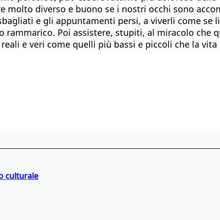
e molto diverso e buono se i nostri occhi sono accomp
bagliati e gli appuntamenti persi, a viverli come se l
tro rammarico. Poi assistere, stupiti, al miracolo che 
i e veri come quelli più bassi e piccoli che la vita c
o culturale