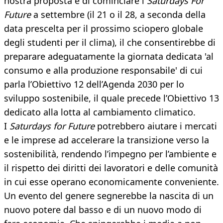
nostra proposta è di cominciare i
Saturdays For
Future
a settembre (il 21 o il 28, a seconda della
data prescelta per il prossimo sciopero globale
degli studenti per il clima), il che consentirebbe di
preparare adeguatamente la giornata dedicata 'al
consumo e alla produzione responsabile' di cui
parla l’Obiettivo 12 dell’Agenda 2030 per lo
sviluppo sostenibile, il quale precede l’Obiettivo 13
dedicato alla lotta al cambiamento climatico.
I
Saturdays for Future
potrebbero aiutare i mercati
e le imprese ad accelerare la transizione verso la
sostenibilità, rendendo l’impegno per l’ambiente e
il rispetto dei diritti dei lavoratori e delle comunità
in cui esse operano economicamente conveniente.
Un evento del genere segnerebbe la nascita di un
nuovo potere dal basso e di un nuovo modo di