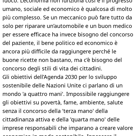
fuoco. L’economia non funziona così e il progresso
umano, sociale ed economico è qualcosa di molto
più complesso. Se un meccanico può fare tutto da
solo per riparare un’automobile e un buon medico
per essere efficace ha invece bisogno del concorso
del paziente, il bene politico ed economico è
ancora più difficile da raggiungere perché le
buone ricette non bastano, ma c’è bisogno del
concorso degli stili di vita dei cittadini.
Gli obiettivi dell’Agenda 2030 per lo sviluppo
sostenibile delle Nazioni Unite ci parlano di un
mondo 'a quattro mani'. Impossibile raggiungere
gli obiettivi su povertà, fame, ambiente, salute
senza il concorso della 'terza mano' della
cittadinanza attiva e della 'quarta mano' delle
imprese responsabili che imparano a creare valore