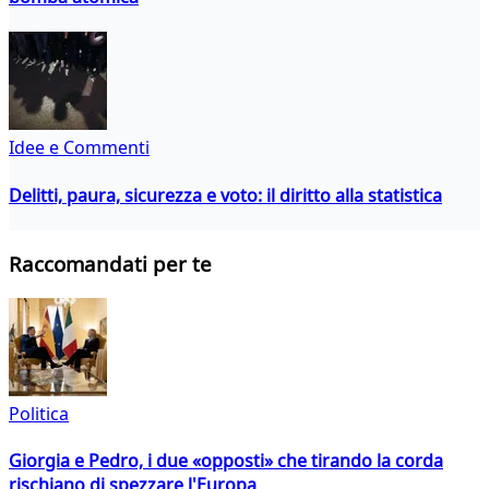
Idee e Commenti
Delitti, paura, sicurezza e voto: il diritto alla statistica
Raccomandati per te
Politica
Giorgia e Pedro, i due «opposti» che tirando la corda
rischiano di spezzare l'Europa