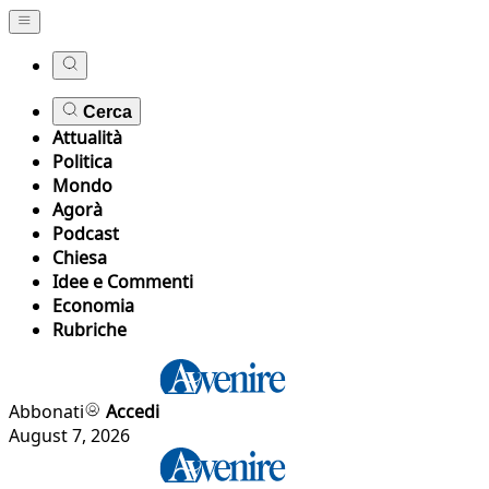
Cerca
Attualità
Politica
Mondo
Agorà
Podcast
Chiesa
Idee e Commenti
Economia
Rubriche
Abbonati
Accedi
August 7, 2026