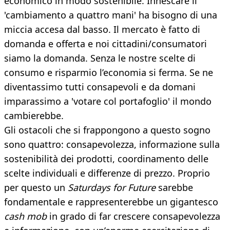
economico in modo sostenibile. Innescare il
'cambiamento a quattro mani' ha bisogno di una
miccia accesa dal basso. Il mercato è fatto di
domanda e offerta e noi cittadini/consumatori
siamo la domanda. Senza le nostre scelte di
consumo e risparmio l’economia si ferma. Se ne
diventassimo tutti consapevoli e da domani
imparassimo a 'votare col portafoglio' il mondo
cambierebbe.
Gli ostacoli che si frappongono a questo sogno
sono quattro: consapevolezza, informazione sulla
sostenibilità dei prodotti, coordinamento delle
scelte individuali e differenze di prezzo. Proprio
per questo un
Saturdays for Future
sarebbe
fondamentale e rappresenterebbe un gigantesco
cash mob
in grado di far crescere consapevolezza