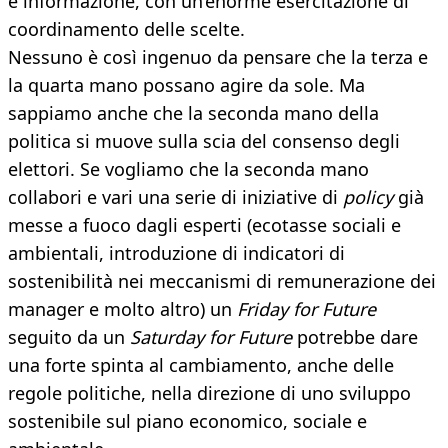
e informazione, con un’enorme esercitazione di
coordinamento delle scelte.
Nessuno è così ingenuo da pensare che la terza e
la quarta mano possano agire da sole. Ma
sappiamo anche che la seconda mano della
politica si muove sulla scia del consenso degli
elettori. Se vogliamo che la seconda mano
collabori e vari una serie di iniziative di
policy
già
messe a fuoco dagli esperti (ecotasse sociali e
ambientali, introduzione di indicatori di
sostenibilità nei meccanismi di remunerazione dei
manager e molto altro) un
Friday for Future
seguito da un
Saturday for Future
potrebbe dare
una forte spinta al cambiamento, anche delle
regole politiche, nella direzione di uno sviluppo
sostenibile sul piano economico, sociale e