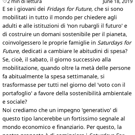
2 min di lettura
June 18, 2019
E se i giovani dei
Fridays for Future,
che si sono
mobilitati in tutto il mondo per chiedere agli
adulti e alle istituzioni di 'non rubargli il futuro' e
di costruire un domani sostenibile per il pianeta,
coinvolgessero le proprie famiglie in
Saturdays for
Future,
dedicati a cambiare le abitudini di spesa?
Se, cioè, il sabato, il giorno successivo alla
mobilitazione, quando oltre la metà delle persone
fa abitualmente la spesa settimanale, si
trasformasse per tutti nel giorno del 'voto con il
portafoglio' a favore della sostenibilità ambientale
e sociale?
Noi crediamo che un impegno 'generativo' di
questo tipo lancerebbe un fortissimo segnale al
mondo economico e finanziario. Per questo, la