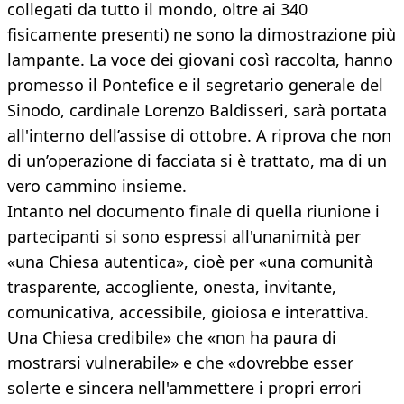
collegati da tutto il mondo, oltre ai 340
fisicamente presenti) ne sono la dimostrazione più
lampante. La voce dei giovani così raccolta, hanno
promesso il Pontefice e il segretario generale del
Sinodo, cardinale Lorenzo Baldisseri, sarà portata
all'interno dell’assise di ottobre. A riprova che non
di un’operazione di facciata si è trattato, ma di un
vero cammino insieme.
Intanto nel documento finale di quella riunione i
partecipanti si sono espressi all'unanimità per
«una Chiesa autentica», cioè per «una comunità
trasparente, accogliente, onesta, invitante,
comunicativa, accessibile, gioiosa e interattiva.
Una Chiesa credibile» che «non ha paura di
mostrarsi vulnerabile» e che «dovrebbe esser
solerte e sincera nell'ammettere i propri errori