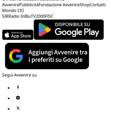
Avvenire
Pubblicità
Fondazione Avvenire
Shop
Contatti
Mondo CEI
SIR
Radio InBlu
TV2000
FISC
Segui Avvenire su