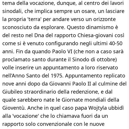
tema della vocazione, dunque, al centro dei lavori
sinodali, che implica sempre un osare, un lasciare
la propria 'terra' per andare verso un orizzonte
sconosciuto da esplorare. Questo dinamismo è
del resto nel Dna del rapporto Chiesa-giovani così
come si è venuto configurando negli ultimi 40-50
anni. Fin da quando Paolo VI (che non a caso sarà
proclamato santo durante il Sinodo di ottobre)
volle inserire un appuntamento a loro riservato
nell’Anno Santo del 1975. Appuntamento replicato
nove anni dopo da Giovanni Paolo II al culmine del
Giubileo straordinario della redenzione, e dal
quale sarebbero nate le Giornate mondiali della
Gioventù. Anche in quel caso papa Wojtyla ubbidì
alla 'vocazione' che lo chiamava fuori da un
rapporto solo convenzionale con le nuove