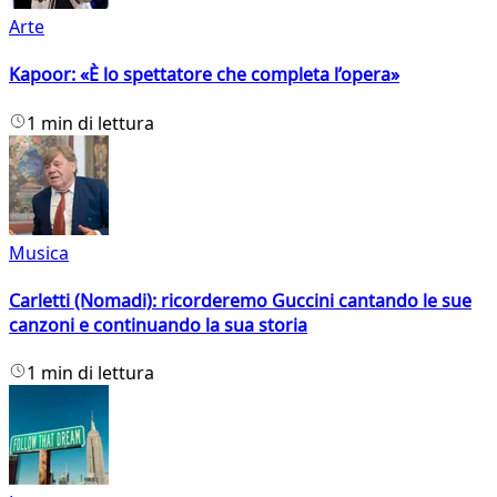
Arte
Kapoor: «È lo spettatore che completa l’opera»
1 min di lettura
Musica
Carletti (Nomadi): ricorderemo Guccini cantando le sue
canzoni e continuando la sua storia
1 min di lettura