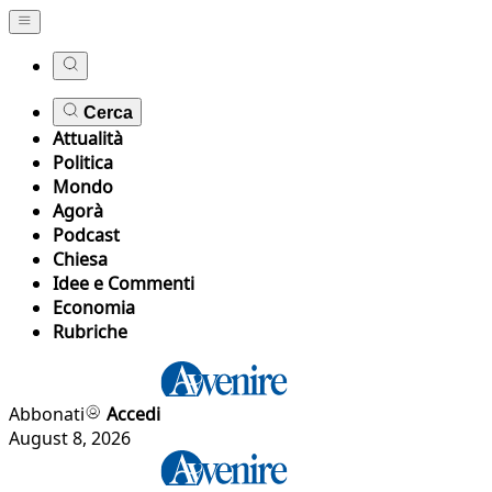
Cerca
Attualità
Politica
Mondo
Agorà
Podcast
Chiesa
Idee e Commenti
Economia
Rubriche
Abbonati
Accedi
August 8, 2026