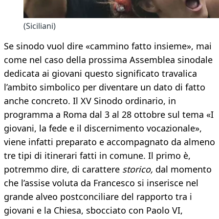
(Siciliani)
Se sinodo vuol dire «cammino fatto insieme», mai
come nel caso della prossima Assemblea sinodale
dedicata ai giovani questo significato travalica
l’ambito simbolico per diventare un dato di fatto
anche concreto. Il XV Sinodo ordinario, in
programma a Roma dal 3 al 28 ottobre sul tema «I
giovani, la fede e il discernimento vocazionale»,
viene infatti preparato e accompagnato da almeno
tre tipi di itinerari fatti in comune. Il primo è,
potremmo dire, di carattere
storico,
dal momento
che l’assise voluta da Francesco si inserisce nel
grande alveo postconciliare del rapporto tra i
giovani e la Chiesa, sbocciato con Paolo VI,