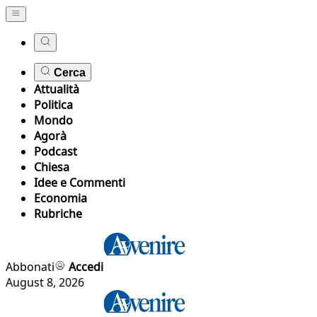
Cerca
Attualità
Politica
Mondo
Agorà
Podcast
Chiesa
Idee e Commenti
Economia
Rubriche
Abbonati
Accedi
August 8, 2026